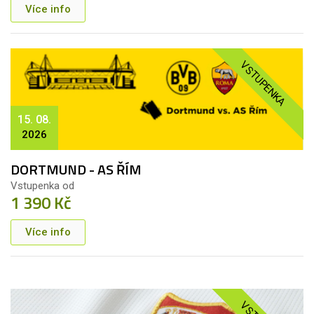
Více info
VSTUPENKA
15. 08.
2026
DORTMUND - AS ŘÍM
Vstupenka od
1 390 Kč
Více info