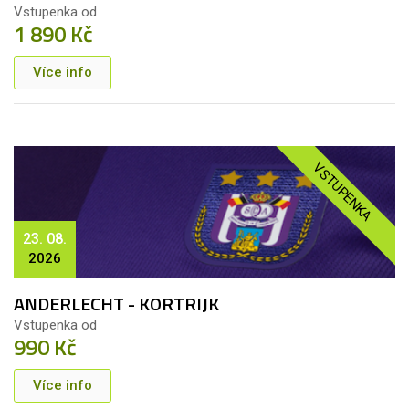
Vstupenka od
1 890 Kč
Více info
VSTUPENKA
23. 08.
2026
ANDERLECHT - KORTRIJK
Vstupenka od
990 Kč
Více info