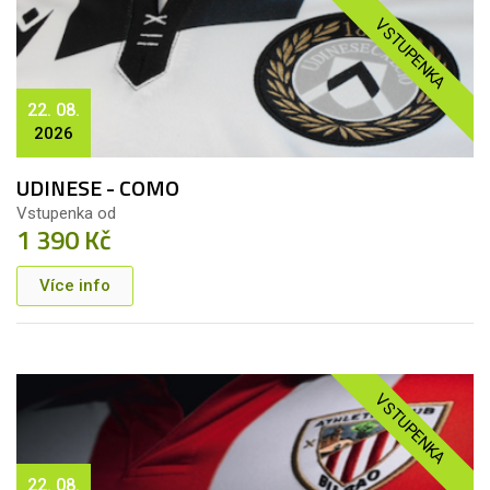
VSTUPENKA
22. 08.
2026
UDINESE - COMO
Vstupenka od
1 390 Kč
Více info
VSTUPENKA
22. 08.