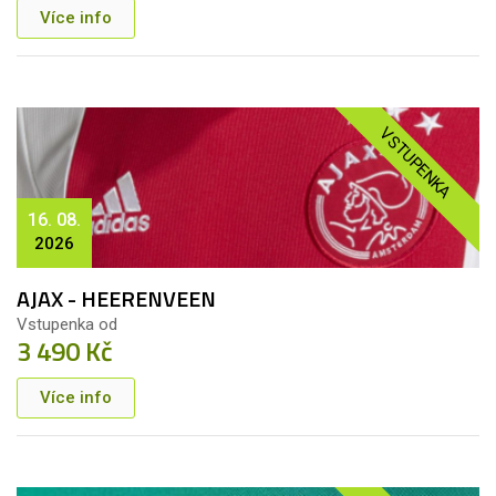
Více info
VSTUPENKA
16. 08.
2026
AJAX - HEERENVEEN
Vstupenka od
3 490 Kč
Více info