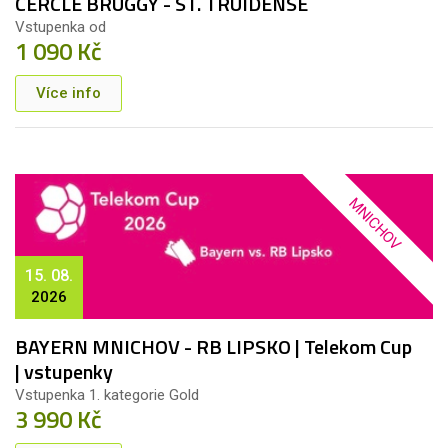
CERCLE BRUGGY - ST. TRUIDENSE
Vstupenka od
1 090 Kč
Více info
MNICHOV
15. 08.
2026
BAYERN MNICHOV - RB LIPSKO | Telekom Cup
| vstupenky
Vstupenka 1. kategorie Gold
3 990 Kč