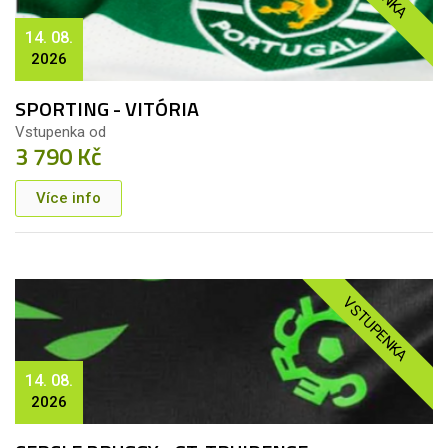
14. 08.
2026
SPORTING - VITÓRIA
Vstupenka od
3 790 Kč
Více info
VSTUPENKA
14. 08.
2026