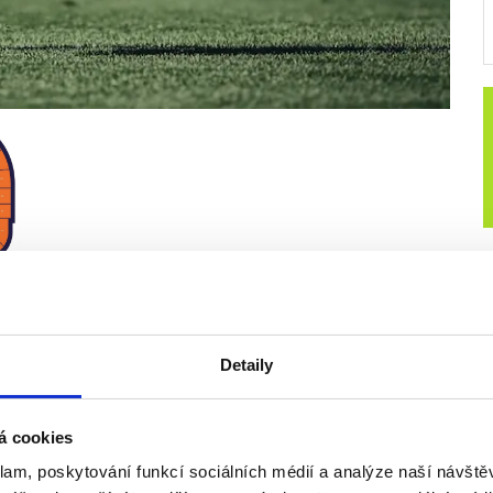
- FROSINONE CALCIO
Detaily
á cookies
klam, poskytování funkcí sociálních médií a analýze naší návšt