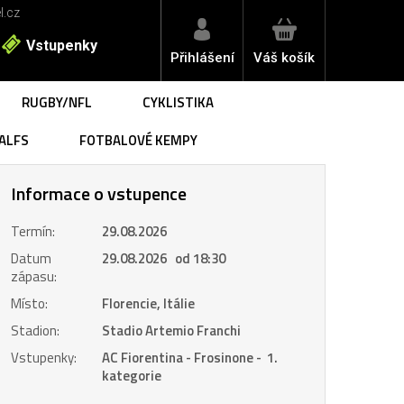
l.cz
Vstupenky
Přihlášení
Váš košík
RUGBY/NFL
CYKLISTIKA
ALFS
FOTBALOVÉ KEMPY
Informace o vstupence
Termín:
29.08.2026
Datum
29.08.2026 od 18:30
zápasu:
Místo:
Florencie, Itálie
Stadion:
Stadio Artemio Franchi
Vstupenky:
AC Fiorentina - Frosinone - 1.
kategorie