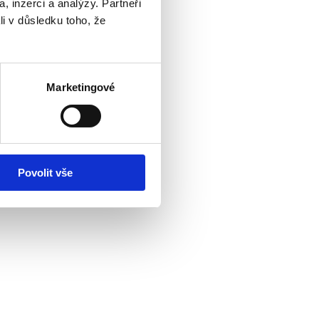
, inzerci a analýzy. Partneři
li v důsledku toho, že
Marketingové
Povolit vše