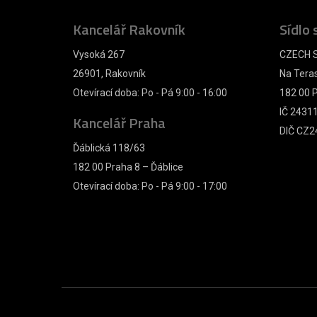
Kancelář Rakovník
Sídlo 
Vysoká 267
CZECH S
26901, Rakovník
Na Tera
Otevírací doba: Po - Pá 9:00 - 16:00
182 00 P
IČ 2431
Kancelář Praha
DIČ CZ2
Ďáblická 118/63
182 00 Praha 8 – Ďáblice
Otevírací doba: Po - Pá 9:00 - 17:00