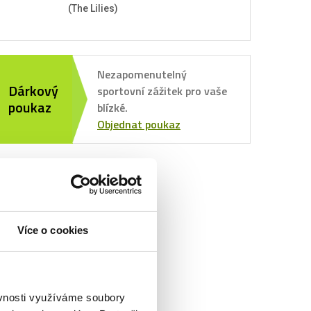
(The Lilies)
Nezapomenutelný
Dárkový
sportovní zážitek pro vaše
poukaz
blízké.
Objednat poukaz
Více o cookies
ěvnosti využíváme soubory