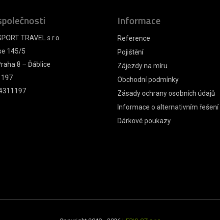
společnosti
Informace
PORT TRAVEL s.r.o.
Reference
se 145/5
Pojištění
raha 8 – Ďáblice
Zájezdy na míru
1197
Obchodní podmínky
4311197
Zásady ochrany osobních údajů
Informace o alternativním řešení
Dárkové poukazy