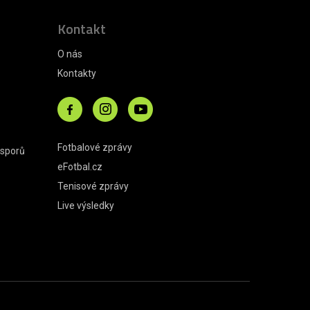
Kontakt
O nás
Kontakty
Fotbalové zprávy
 sporů
eFotbal.cz
Tenisové zprávy
Live výsledky