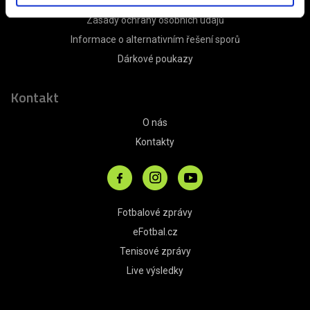
Obchodní podmínky
Zásady ochrany osobních údajů
Informace o alternativním řešení sporů
Dárkové poukazy
Kontakt
O nás
Kontakty
Fotbalové zprávy
eFotbal.cz
Tenisové zprávy
Live výsledky