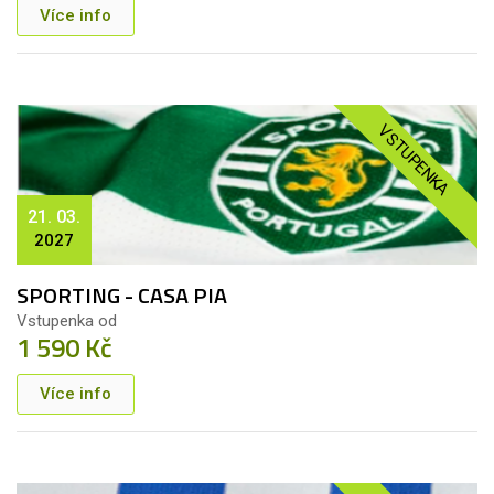
Více info
VSTUPENKA
21. 03.
2027
SPORTING - CASA PIA
Vstupenka od
1 590 Kč
Více info