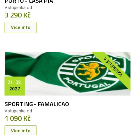
PORTO - CASA PIA
Vstupenka od
3 290 Kč
Více info
VSTUPENKA
21. 02.
2027
SPORTING - FAMALICAO
Vstupenka od
1 090 Kč
Více info