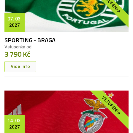
VSTUPENKA
07. 03.
2027
SPORTING - BRAGA
Vstupenka od
3 790 Kč
Více info
VSTUPENKA
14. 03.
2027