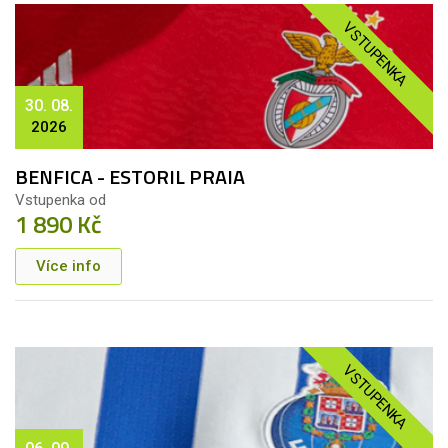
VSTUPENKA
30. 08.
2026
BENFICA - ESTORIL PRAIA
Vstupenka od
1 890 Kč
Více info
VSTUPENKA