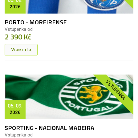
06. 09.
2026
PORTO - MOREIRENSE
Vstupenka od
2 390 Kč
Více info
VSTUPENKA
06. 09.
2026
SPORTING - NACIONAL MADEIRA
Vstupenka od