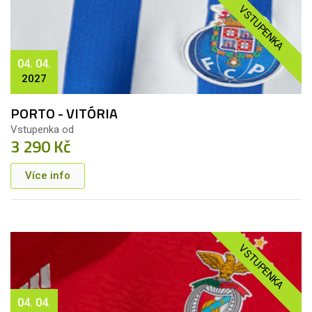
VSTUPENKA
04. 04.
2027
PORTO - VITÓRIA
Vstupenka od
3 290 Kč
Více info
VSTUPENKA
04. 04.