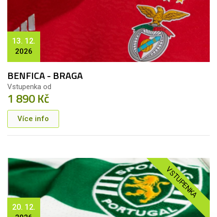
13. 12.
2026
BENFICA - BRAGA
Vstupenka od
1 890 Kč
Více info
VSTUPENKA
20. 12.