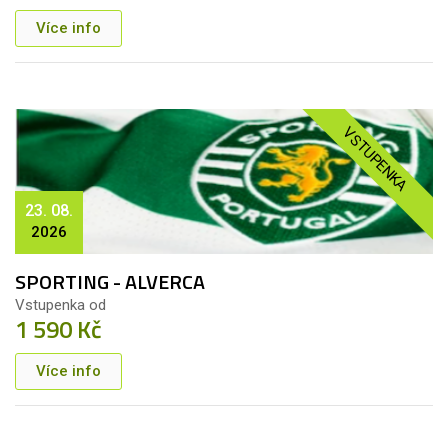
Více info
VSTUPENKA
23. 08.
2026
SPORTING - ALVERCA
Vstupenka od
1 590 Kč
Více info