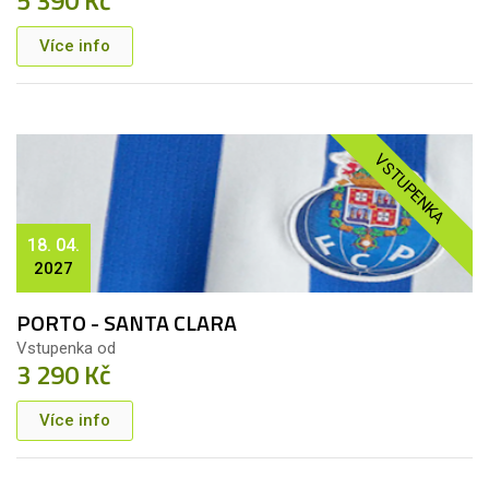
Více info
VSTUPENKA
18. 04.
2027
PORTO - SANTA CLARA
Vstupenka od
3 290 Kč
Více info