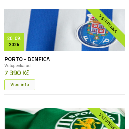
VSTUPENKA
20. 09.
2026
PORTO - BENFICA
Vstupenka od
7 390 Kč
Více info
VSTUPENKA