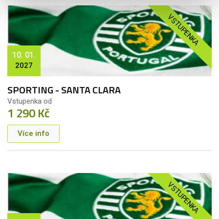
VSTUPENKA
10. 01.
2027
SPORTING - SANTA CLARA
Vstupenka od
1 290 Kč
Více info
VSTUPENKA