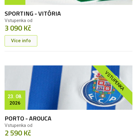
SPORTING - VITÓRIA
Vstupenka od
3 090 Kč
Více info
VSTUPENKA
23. 08.
2026
PORTO - AROUCA
Vstupenka od
2 590 Kč