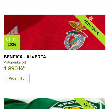
VSTUPENKA
01. 11.
2026
BENFICA - ALVERCA
Vstupenka od
1 890 Kč
Více info