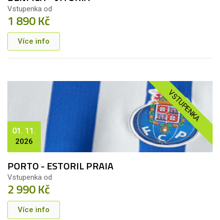
Vstupenka od
1 890 Kč
Více info
VSTUPENKA
01. 11.
2026
PORTO - ESTORIL PRAIA
Vstupenka od
2 990 Kč
Více info