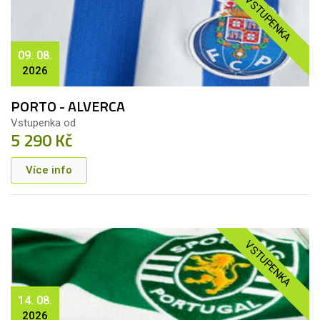
VSTUPENKA
09. 08.
2026
PORTO - ALVERCA
Vstupenka od
5 290 Kč
Více info
VSTUPENKA
14. 08.
2026