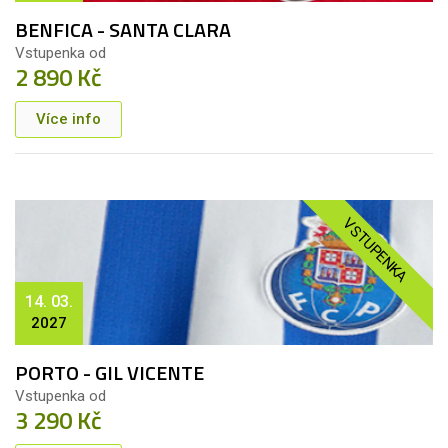
BENFICA - SANTA CLARA
Vstupenka od
2 890 Kč
Více info
VSTUPENKA
14. 03.
2027
PORTO - GIL VICENTE
Vstupenka od
3 290 Kč