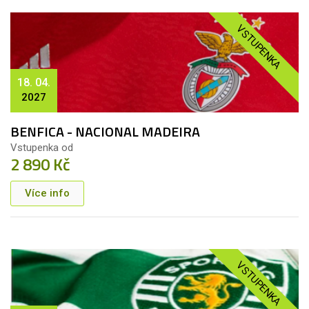
VSTUPENKA
18. 04.
2027
BENFICA - NACIONAL MADEIRA
Vstupenka od
2 890 Kč
Více info
VSTUPENKA