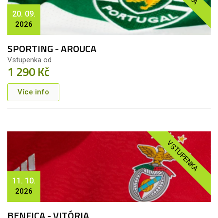
20. 09.
2026
SPORTING - AROUCA
Vstupenka od
1 290 Kč
Více info
VSTUPENKA
11. 10.
2026
BENFICA - VITÓRIA