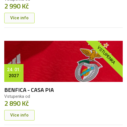
2 990 Kč
Více info
VSTUPENKA
24. 01.
2027
BENFICA - CASA PIA
Vstupenka od
2 890 Kč
Více info