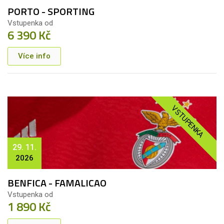
PORTO - SPORTING
Vstupenka od
6 390 Kč
Více info
VSTUPENKA
29. 11.
2026
BENFICA - FAMALICAO
Vstupenka od
1 890 Kč