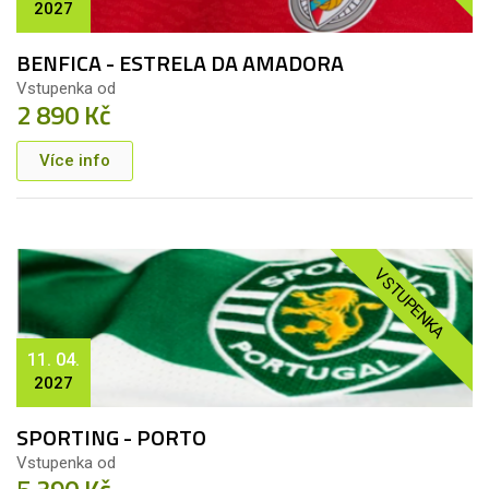
2027
BENFICA - ESTRELA DA AMADORA
Vstupenka od
2 890 Kč
Více info
VSTUPENKA
11. 04.
2027
SPORTING - PORTO
Vstupenka od
5 390 Kč