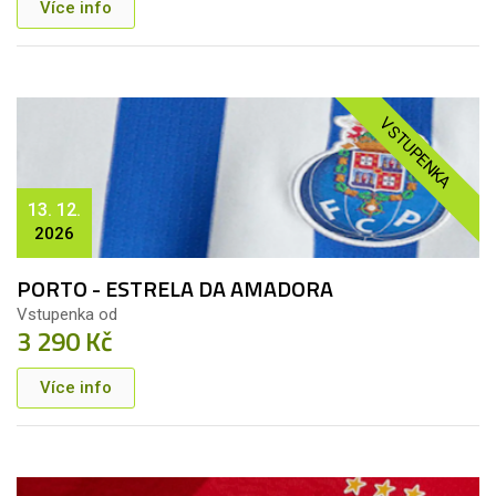
Více info
VSTUPENKA
13. 12.
2026
PORTO - ESTRELA DA AMADORA
Vstupenka od
3 290 Kč
Více info