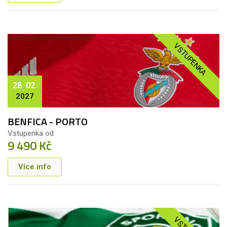
VSTUPENKA
28. 02.
2027
BENFICA - PORTO
Vstupenka od
9 490 Kč
Více info