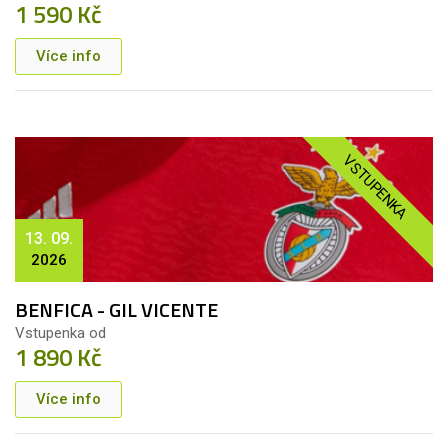
1 590 Kč
Více info
VSTUPENKA
13. 09.
2026
BENFICA - GIL VICENTE
Vstupenka od
1 890 Kč
Více info