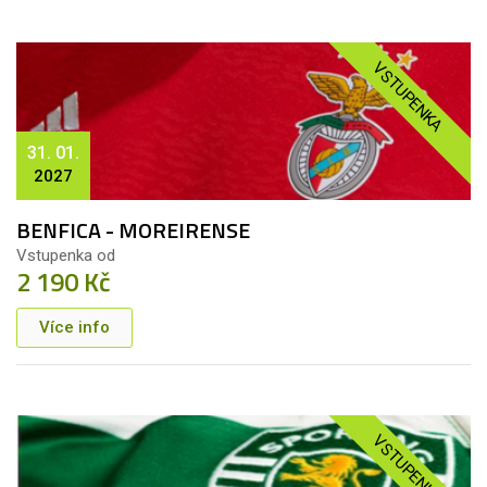
VSTUPENKA
31. 01.
2027
BENFICA - MOREIRENSE
Vstupenka od
2 190 Kč
Více info
VSTUPENKA