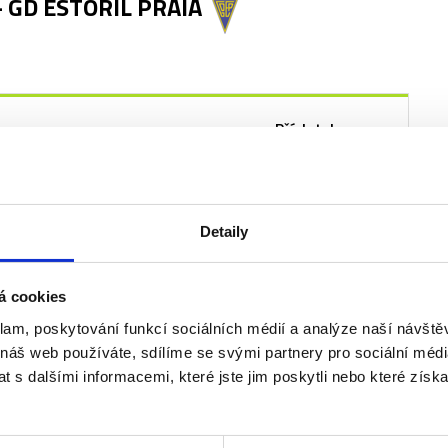
 GD ESTORIL PRAIA
Příplatek
+2 020 Kč
+2 970 Kč
Detaily
á cookies
klam, poskytování funkcí sociálních médií a analýze naší návšt
 náš web používáte, sdílíme se svými partnery pro sociální média
 s dalšími informacemi, které jste jim poskytli nebo které získa