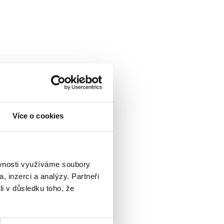
Více o cookies
ěvnosti využíváme soubory
, inzerci a analýzy. Partneři
li v důsledku toho, že