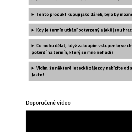
Tento produkt kupuji jako dárek, bylo by možn
Kdy je termín utkání potvrzený a jaké jsou hrac
Co mohu dělat, když zakoupím vstupenky ve chv
potvrdí na termín, který se mně nehodí?
Vidím, že některé letecké zájezdy nabízíte od 
Jakto?
Doporučené video