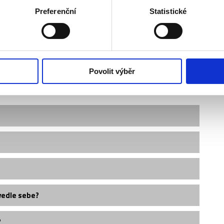
Preferenční
Statistické
Povolit výběr
vedle sebe?
?