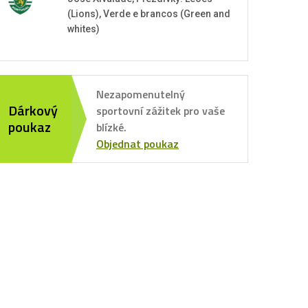
(Lions), Verde e brancos (Green and
whites)
Nezapomenutelný
Dárkový
sportovní zážitek pro vaše
poukaz
blízké.
Objednat poukaz