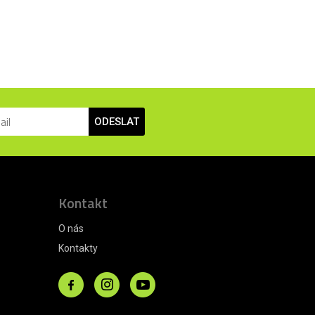
ODESLAT
Kontakt
O nás
Kontakty