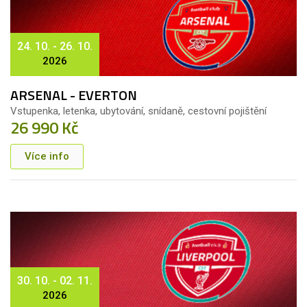
24. 10. - 26. 10.
2026
ARSENAL - EVERTON
Vstupenka, letenka, ubytování, snídaně, cestovní pojištění
26 990 Kč
Více info
30. 10. - 02. 11.
2026