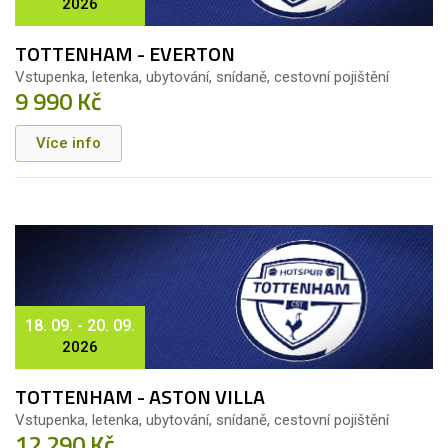
2026
TOTTENHAM - EVERTON
Vstupenka, letenka, ubytování, snídaně, cestovní pojištění
9 990 Kč
Více info
18. 09. - 20. 09.
2026
TOTTENHAM - ASTON VILLA
Vstupenka, letenka, ubytování, snídaně, cestovní pojištění
12 290 Kč