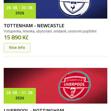
28. 08. - 30. 08.
2026
TOTTENHAM - NEWCASTLE
Vstupenka, letenka, ubytování, snídaně, cestovní pojištění
15 890 Kč
Více info
28. 08. - 31. 08.
2026
LIVERPOOL - NOTTINGHAM