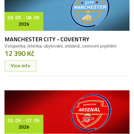
04. 09. - 08. 09.
2026
MANCHESTER CITY - COVENTRY
Vstupenka, letenka, ubytování, snídaně, cestovní pojištění
12 390 Kč
Více info
05. 09. - 07. 09.
2026