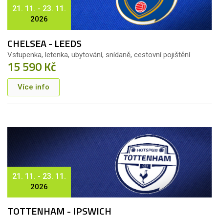
21. 11. - 23. 11.
2026
CHELSEA - LEEDS
Vstupenka, letenka, ubytování, snídaně, cestovní pojištění
15 590 Kč
Více info
21. 11. - 23. 11.
2026
TOTTENHAM - IPSWICH