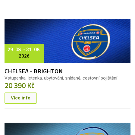
29. 08. - 31. 08.
2026
CHELSEA - BRIGHTON
Vstupenka, letenka, ubytování, snídaně, cestovní pojištění
20 390 Kč
Více info