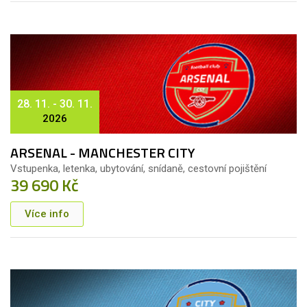
28. 11. - 30. 11.
2026
ARSENAL - MANCHESTER CITY
Vstupenka, letenka, ubytování, snídaně, cestovní pojištění
39 690 Kč
Více info