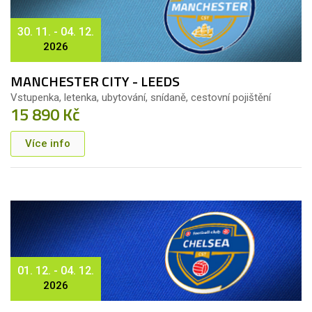
30. 11. - 04. 12.
2026
MANCHESTER CITY - LEEDS
Vstupenka, letenka, ubytování, snídaně, cestovní pojištění
15 890 Kč
Více info
01. 12. - 04. 12.
2026