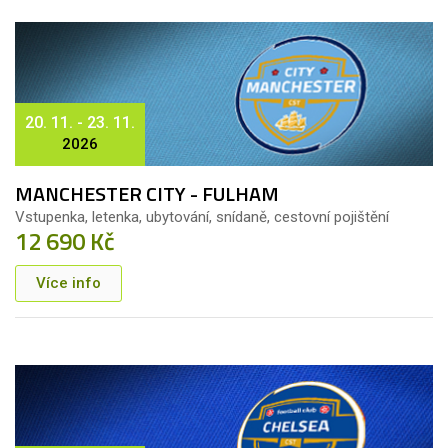
20. 11. - 23. 11.
2026
MANCHESTER CITY - FULHAM
Vstupenka, letenka, ubytování, snídaně, cestovní pojištění
12 690 Kč
Více info