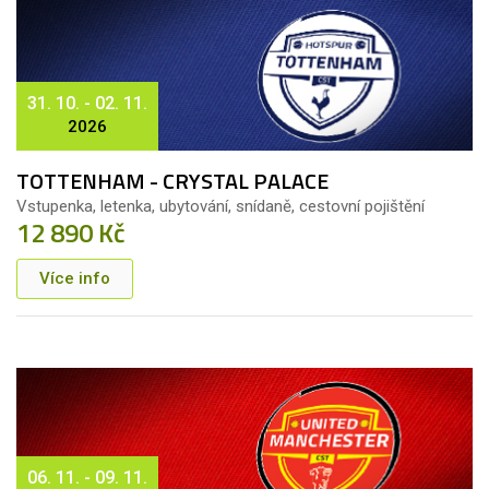
31. 10. - 02. 11.
2026
TOTTENHAM - CRYSTAL PALACE
Vstupenka, letenka, ubytování, snídaně, cestovní pojištění
12 890 Kč
Více info
06. 11. - 09. 11.