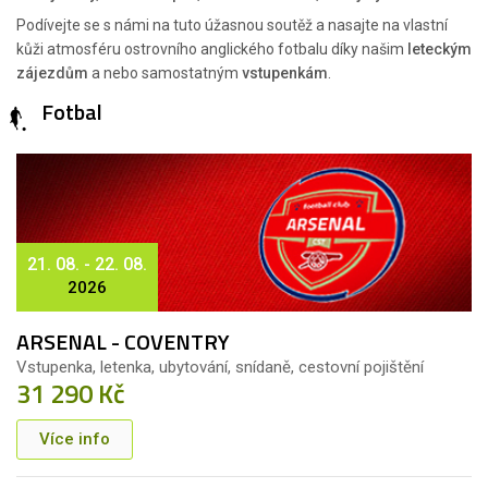
Podívejte se s námi na tuto úžasnou soutěž a nasajte na vlastní
kůži atmosféru ostrovního anglického fotbalu díky našim
leteckým
zájezdům
a nebo samostatným
vstupenkám
.
Fotbal
21. 08. - 22. 08.
2026
ARSENAL - COVENTRY
Vstupenka, letenka, ubytování, snídaně, cestovní pojištění
31 290 Kč
Více info