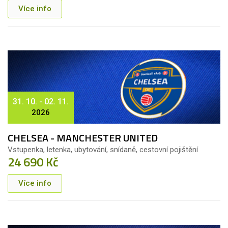
Více info
31. 10. - 02. 11.
2026
CHELSEA - MANCHESTER UNITED
Vstupenka, letenka, ubytování, snídaně, cestovní pojištění
24 690 Kč
Více info