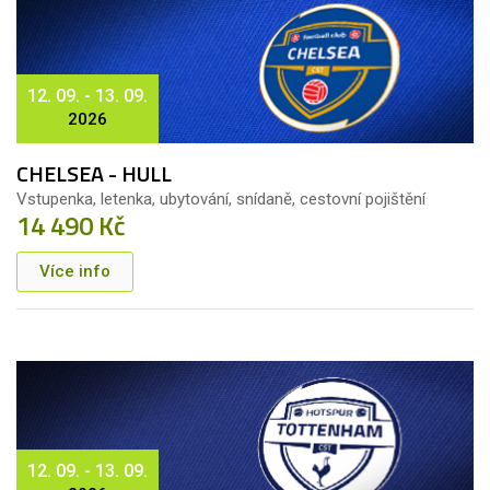
12. 09. - 13. 09.
2026
CHELSEA - HULL
Vstupenka, letenka, ubytování, snídaně, cestovní pojištění
14 490 Kč
Více info
12. 09. - 13. 09.