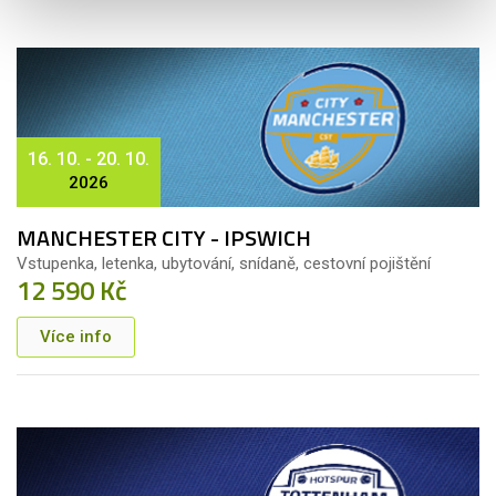
16. 10. - 20. 10.
2026
MANCHESTER CITY - IPSWICH
Vstupenka, letenka, ubytování, snídaně, cestovní pojištění
12 590 Kč
Více info