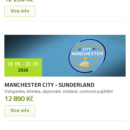
Více info
18. 09. - 22. 09.
2026
MANCHESTER CITY - SUNDERLAND
Vstupenka, letenka, ubytování, snídaně, cestovní pojištění
12 890 Kč
Více info