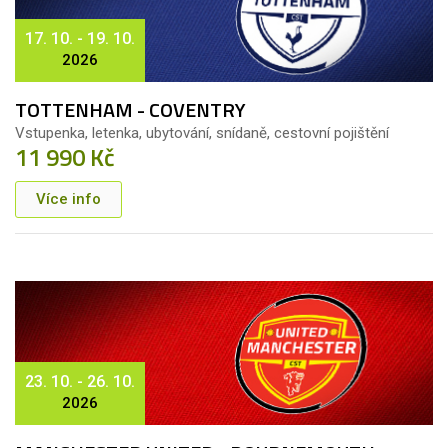
17. 10. - 19. 10.
2026
TOTTENHAM - COVENTRY
Vstupenka, letenka, ubytování, snídaně, cestovní pojištění
11 990 Kč
Více info
23. 10. - 26. 10.
2026