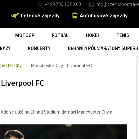
+420 730 10 00 00
info@czechsporttrave
Letecké zájezdy
Autobusové zájezdy
MOTOGP
FOTBAL
HOKEJ
TENIS
UKAZY
KONCERTY
BĚHÁNÍ A PŮLMARATONY SUPERH
hester City
Manchester City - Liverpool FC
 Liverpool FC
 kde se utká na Etihad Stadium domácí Manchester City a