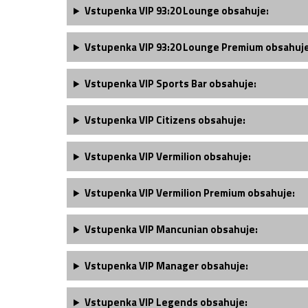
Vstupenka VIP 93:20 Lounge obsahuje:
Vstupenka VIP 93:20 Lounge Premium obsahuje
Vstupenka VIP Sports Bar obsahuje:
Vstupenka VIP Citizens obsahuje:
Vstupenka VIP Vermilion obsahuje:
Vstupenka VIP Vermilion Premium obsahuje:
Vstupenka VIP Mancunian obsahuje:
Vstupenka
VIP Manager
obsahuje:
Vstupenka
VIP Legends
obsahuje: