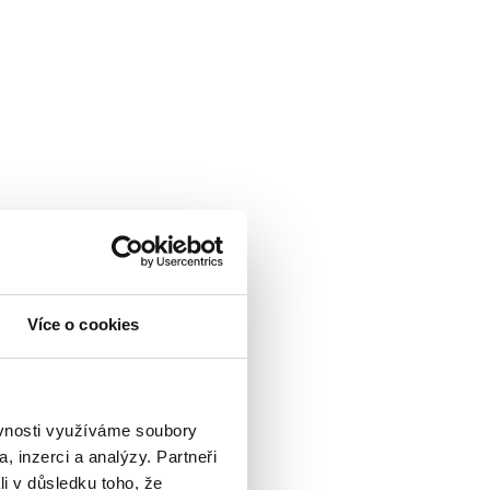
Více o cookies
ěvnosti využíváme soubory
, inzerci a analýzy. Partneři
li v důsledku toho, že