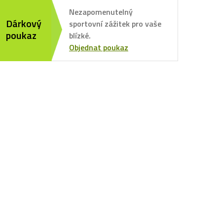
Nezapomenutelný
Dárkový
sportovní zážitek pro vaše
poukaz
blízké.
Objednat poukaz