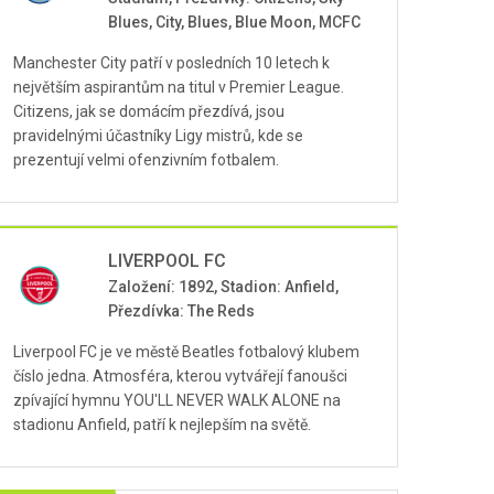
Blues, City, Blues, Blue Moon, MCFC
Manchester City patří v posledních 10 letech k
největším aspirantům na titul v Premier League.
Citizens, jak se domácím přezdívá, jsou
pravidelnými účastníky Ligy mistrů, kde se
prezentují velmi ofenzivním fotbalem.
LIVERPOOL FC
Založení: 1892, Stadion: Anfield,
Přezdívka: The Reds
Liverpool FC je ve městě Beatles fotbalový klubem
číslo jedna. Atmosféra, kterou vytvářejí fanoušci
zpívající hymnu YOU'LL NEVER WALK ALONE na
stadionu Anfield, patří k nejlepším na světě.