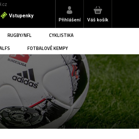
l.cz
Vstupenky
Přihlášení
Váš košík
RUGBY/NFL
CYKLISTIKA
ALFS
FOTBALOVÉ KEMPY