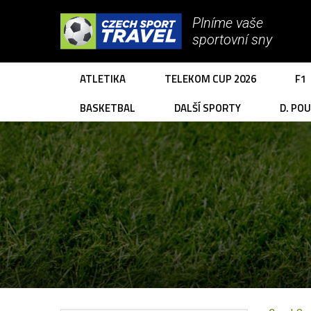
Plníme vaše
sportovní sny
ATLETIKA
TELEKOM CUP 2026
F1
BASKETBAL
DALŠÍ SPORTY
D. PO