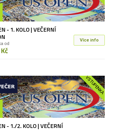
N - 1. KOLO | VEČERNÍ
ON
Více info
ka od
 Kč
VSTUPENKA
N - 1./2. KOLO | VEČERNÍ