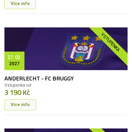
Více info
VSTUPENKA
27. 02.
2027
ANDERLECHT - FC BRUGGY
Vstupenka od
3 190 Kč
Více info