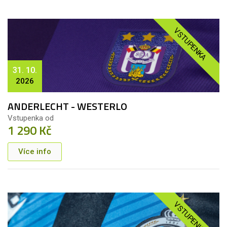
VSTUPENKA
31. 10.
2026
ANDERLECHT - WESTERLO
Vstupenka od
1 290 Kč
Více info
VSTUPENKA