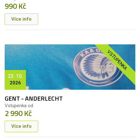
990 Kč
Více info
VSTUPENKA
23. 10.
2026
GENT - ANDERLECHT
Vstupenka od
2 990 Kč
Více info