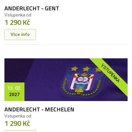
ANDERLECHT - GENT
Vstupenka od
1 290 Kč
Více info
VSTUPENKA
13. 02.
2027
ANDERLECHT - MECHELEN
Vstupenka od
1 290 Kč