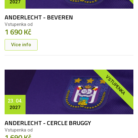
2027
ANDERLECHT - BEVEREN
Vstupenka od
1 690 Kč
Více info
VSTUPENKA
23. 04.
2027
ANDERLECHT - CERCLE BRUGGY
Vstupenka od
1 690 Kč