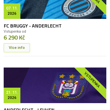
07. 11.
2026
FC BRUGGY - ANDERLECHT
Vstupenka od
6 290 Kč
Více info
VSTUPENKA
21. 11.
2026
ANDERLECHT - LEUVEN