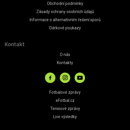
Obchodní podmínky
Zásady ochrany osobních údajů
Informace o alternativním řešení sporů
Dárkové poukazy
Kontakt
O nás
Kontakty
Fotbalové zprávy
eFotbal.cz
Tenisové zprávy
Live výsledky