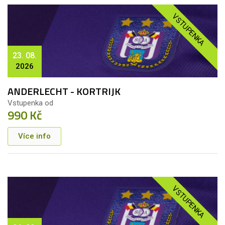
VSTUPENKA
23. 08.
2026
ANDERLECHT - KORTRIJK
Vstupenka od
990 Kč
Více info
VSTUPENKA