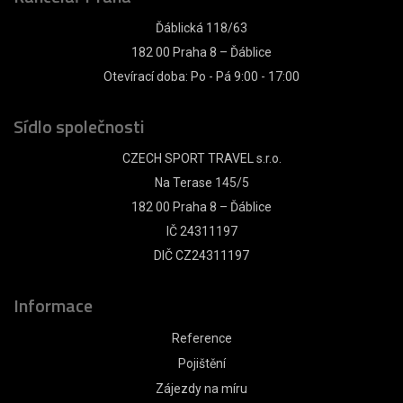
Ďáblická 118/63
182 00 Praha 8 – Ďáblice
Otevírací doba: Po - Pá 9:00 - 17:00
Sídlo společnosti
CZECH SPORT TRAVEL s.r.o.
Na Terase 145/5
182 00 Praha 8 – Ďáblice
IČ 24311197
DIČ CZ24311197
Informace
Reference
Pojištění
Zájezdy na míru