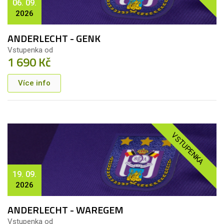
06. 09.
2026
ANDERLECHT - GENK
Vstupenka od
1 690 Kč
Více info
VSTUPENKA
19. 09.
2026
ANDERLECHT - WAREGEM
Vstupenka od