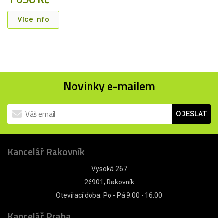
Více info
Novinky e-mailem
ODESLAT
Kancelář Rakovník
Vysoká 267
26901, Rakovník
Otevírací doba: Po - Pá 9:00 - 16:00
Kancelář Praha