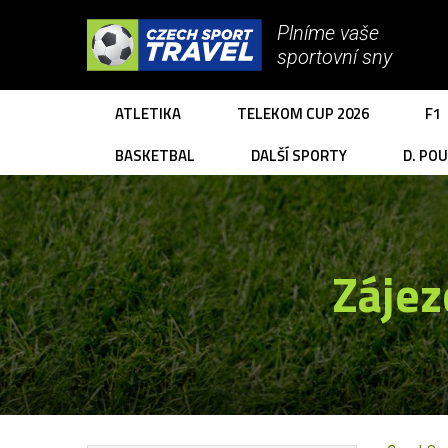
Plníme vaše
sportovní sny
ATLETIKA
TELEKOM CUP 2026
F1
BASKETBAL
DALŠÍ SPORTY
D. PO
Zájez