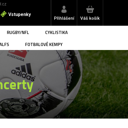
l.cz
Vstupenky
Přihlášení
Váš košík
RUGBY/NFL
CYKLISTIKA
ALFS
FOTBALOVÉ KEMPY
ncerty