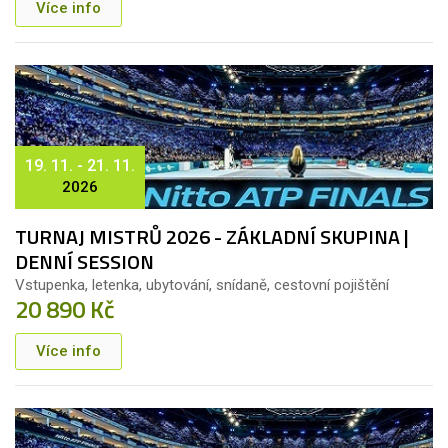
Více info
19. 11. - 21. 11.
2026
TURNAJ MISTRŮ 2026 - ZÁKLADNÍ SKUPINA |
DENNÍ SESSION
Vstupenka, letenka, ubytování, snídaně, cestovní pojištění
20 890 Kč
Více info