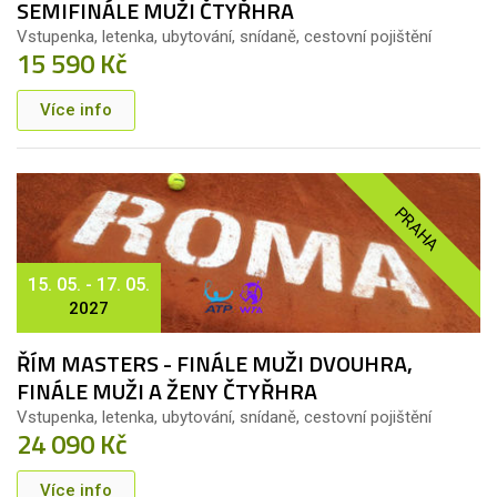
SEMIFINÁLE MUŽI ČTYŘHRA
Vstupenka, letenka, ubytování, snídaně, cestovní pojištění
15 590 Kč
Více info
PRAHA
15. 05. - 17. 05.
2027
ŘÍM MASTERS - FINÁLE MUŽI DVOUHRA,
FINÁLE MUŽI A ŽENY ČTYŘHRA
Vstupenka, letenka, ubytování, snídaně, cestovní pojištění
24 090 Kč
Více info