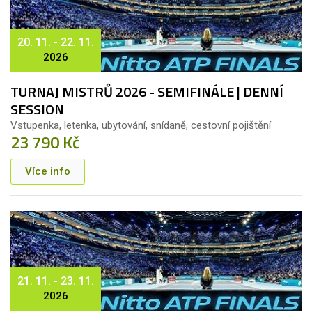
20. 11. - 22. 11.
2026
TURNAJ MISTRŮ 2026 - SEMIFINÁLE | DENNÍ
SESSION
Vstupenka, letenka, ubytování, snídaně, cestovní pojištění
23 790 Kč
Více info
21. 11. - 23. 11.
2026