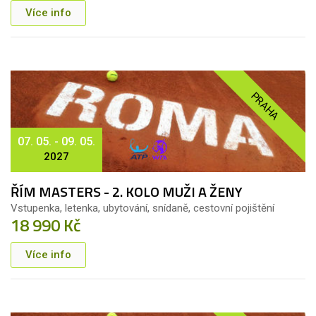
Více info
PRAHA
07. 05. - 09. 05.
2027
ŘÍM MASTERS - 2. KOLO MUŽI A ŽENY
Vstupenka, letenka, ubytování, snídaně, cestovní pojištění
18 990 Kč
Více info