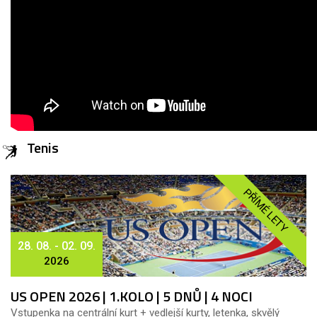
Tenis
PŘÍMÉ LETY
28. 08. - 02. 09.
2026
US OPEN 2026 | 1.KOLO | 5 DNŮ | 4 NOCI
Vstupenka na centrální kurt + vedlejší kurty, letenka, skvělý