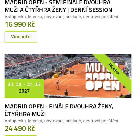
MADRID OPEN - SEMIFINÁLE DVOUHRA
MUŽI A ČTYŘHRA ŽENY | DENNÍ SESSION
Vstupenka, letenka, ubytování, snídaně, cestovní pojištění
16 990 Kč
Více info
PRAHA
30. 04. - 02. 05.
2027
MADRID OPEN - FINÁLE DVOUHRA ŽENY,
ČTYŘHRA MUŽI
Vstupenka, letenka, ubytování, snídaně, cestovní pojištění
24 490 Kč