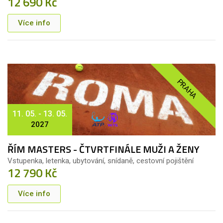
12 690 Kč
Více info
PRAHA
11. 05. - 13. 05.
2027
ŘÍM MASTERS - ČTVRTFINÁLE MUŽI A ŽENY
Vstupenka, letenka, ubytování, snídaně, cestovní pojištění
12 790 Kč
Více info