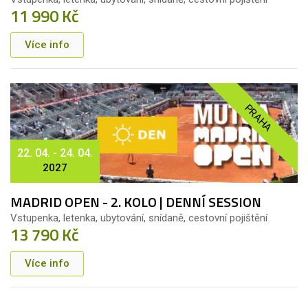
11 990 Kč
Více info
PRAHA
22. 04. - 24. 04.
2027
MADRID OPEN - 2. KOLO | DENNÍ SESSION
Vstupenka, letenka, ubytování, snídaně, cestovní pojištění
13 790 Kč
Více info