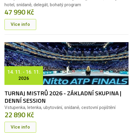
hotel, snídaně, delegát, bohatý program
47 990 Kč
Více info
14. 11. - 16. 11.
2026
TURNAJ MISTRŮ 2026 - ZÁKLADNÍ SKUPINA |
DENNÍ SESSION
Vstupenka, letenka, ubytování, snídaně, cestovní pojištění
22 890 Kč
Více info