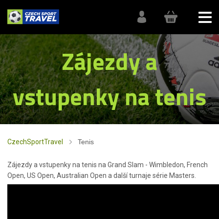
Zájezdy a
vstupenky na tenis
CzechSportTravel
Tenis
Zájezdy a vstupenky na tenis na Grand Slam - Wimbledon, French
Open, US Open, Australian Open a další turnaje série Masters.