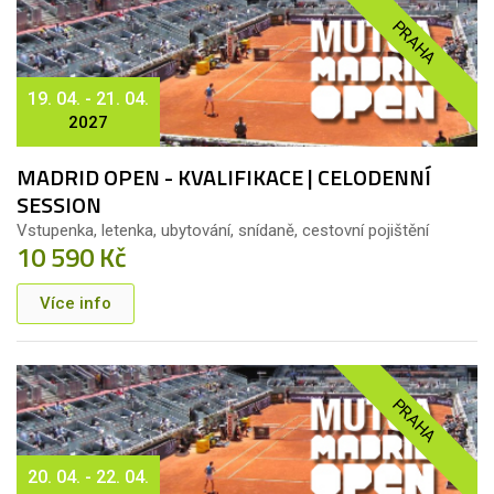
PRAHA
19. 04. - 21. 04.
2027
MADRID OPEN - KVALIFIKACE | CELODENNÍ
SESSION
Vstupenka, letenka, ubytování, snídaně, cestovní pojištění
10 590 Kč
Více info
PRAHA
20. 04. - 22. 04.