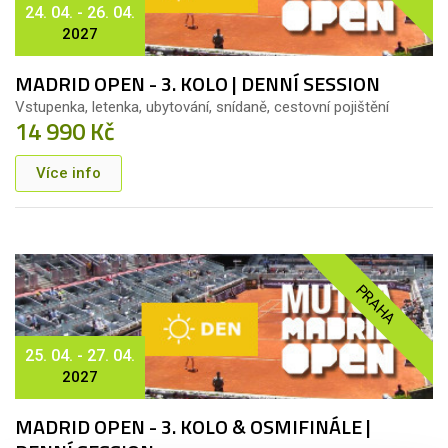
24. 04. - 26. 04.
2027
MADRID OPEN - 3. KOLO | DENNÍ SESSION
Vstupenka, letenka, ubytování, snídaně, cestovní pojištění
14 990 Kč
Více info
PRAHA
25. 04. - 27. 04.
2027
MADRID OPEN - 3. KOLO & OSMIFINÁLE |