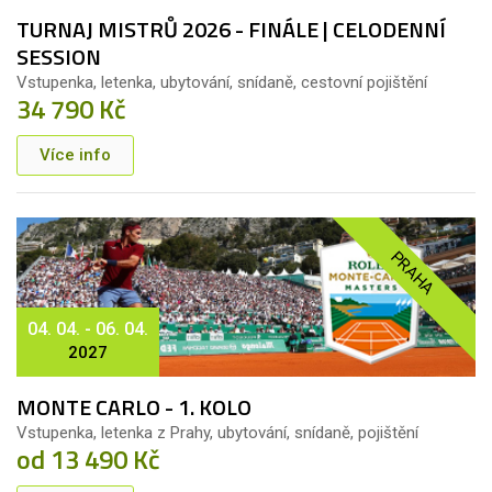
TURNAJ MISTRŮ 2026 - FINÁLE | CELODENNÍ
SESSION
Vstupenka, letenka, ubytování, snídaně, cestovní pojištění
34 790 Kč
Více info
PRAHA
04. 04. - 06. 04.
2027
MONTE CARLO - 1. KOLO
Vstupenka, letenka z Prahy, ubytování, snídaně, pojištění
od 13 490 Kč