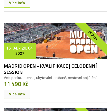
Více info
PRAHA
18. 04. - 20. 04.
2027
MADRID OPEN - KVALIFIKACE | CELODENNÍ
SESSION
Vstupenka, letenka, ubytování, snídaně, cestovní pojištění
11 490 Kč
Více info