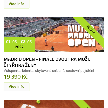
Více info
PRAHA
01. 05. - 03. 05.
2027
MADRID OPEN - FINÁLE DVOUHRA MUŽI,
ČTYŘHRA ŽENY
Vstupenka, letenka, ubytování, snídaně, cestovní pojištění
19 390 Kč
Více info