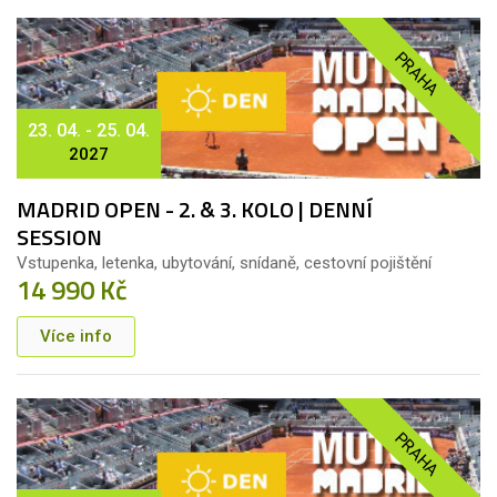
PRAHA
23. 04. - 25. 04.
2027
MADRID OPEN - 2. & 3. KOLO | DENNÍ
SESSION
Vstupenka, letenka, ubytování, snídaně, cestovní pojištění
14 990 Kč
Více info
PRAHA