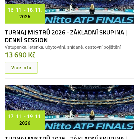
16. 11. - 18. 11.
2026
TURNAJ MISTRŮ 2026 - ZÁKLADNÍ SKUPINA |
DENNÍ SESSION
Vstupenka, letenka, ubytování, snídaně, cestovní pojištění
13 690 Kč
Více info
17. 11. - 19. 11.
2026
TURNAJ MISTRŮ 2026 - ZÁKLADNÍ SKUPINA |