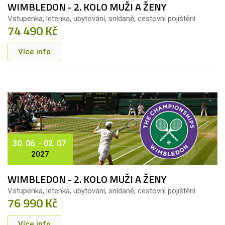
WIMBLEDON - 2. KOLO MUŽI A ŽENY
Vstupenka, letenka, ubytování, snídaně, cestovní pojištění
74 490 Kč
Více info
30. 06. - 02. 07.
2027
WIMBLEDON - 2. KOLO MUŽI A ŽENY
Vstupenka, letenka, ubytování, snídaně, cestovní pojištění
76 990 Kč
Více info