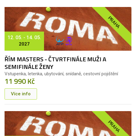
PRAHA
12. 05. - 14. 05.
2027
ŘÍM MASTERS - ČTVRTFINÁLE MUŽI A
SEMIFINÁLE ŽENY
Vstupenka, letenka, ubytování, snídaně, cestovní pojištění
11 990 Kč
Více info
PRAHA