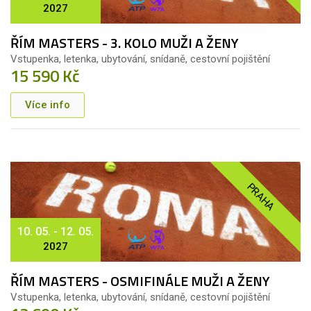
2027
ŘÍM MASTERS - 3. KOLO MUŽI A ŽENY
Vstupenka, letenka, ubytování, snídaně, cestovní pojištění
15 590 Kč
Více info
PRAHA
10. 05. - 12. 05.
2027
ŘÍM MASTERS - OSMIFINÁLE MUŽI A ŽENY
Vstupenka, letenka, ubytování, snídaně, cestovní pojištění