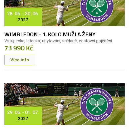
28. 06. - 30. 06.
2027
WIMBLEDON - 1. KOLO MUŽI A ŽENY
Vstupenka, letenka, ubytování, snídaně, cestovní pojištění
73 990 Kč
Více info
29. 06. - 01. 07.
2027