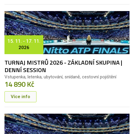
15. 11. - 17. 11.
2026
TURNAJ MISTRŮ 2026 - ZÁKLADNÍ SKUPINA |
DENNÍ SESSION
Vstupenka, letenka, ubytování, snídaně, cestovní pojištění
14 890 Kč
Více info