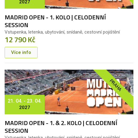
2027
MADRID OPEN - 1. KOLO | CELODENNÍ
SESSION
Vstupenka, letenka, ubytování, snídaně, cestovní pojištění
12 790 Kč
Více info
PRAHA
21. 04. - 23. 04.
2027
MADRID OPEN - 1. & 2. KOLO | CELODENNÍ
SESSION
Vstupenka, letenka, ubytování, snídaně, cestovní pojištění