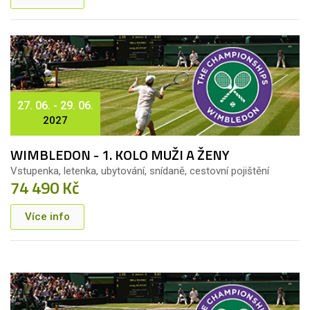
27. 06. - 29. 06.
2027
WIMBLEDON - 1. KOLO MUŽI A ŽENY
Vstupenka, letenka, ubytování, snídaně, cestovní pojištění
74 490 Kč
Více info