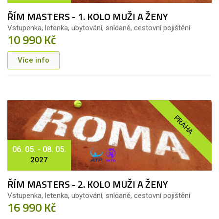
ŘÍM MASTERS - 1. KOLO MUŽI A ŽENY
Vstupenka, letenka, ubytování, snídaně, cestovní pojištění
10 990 Kč
Více info
PRAHA
06. 05. - 08. 05.
2027
ŘÍM MASTERS - 2. KOLO MUŽI A ŽENY
Vstupenka, letenka, ubytování, snídaně, cestovní pojištění
16 990 Kč