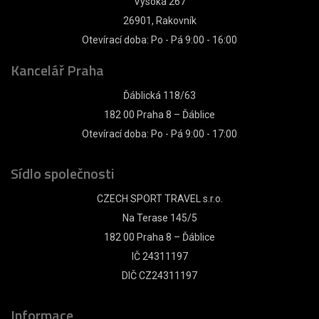
Vysoká 267
26901, Rakovník
Otevírací doba: Po - Pá 9:00 - 16:00
Kancelář Praha
Ďáblická 118/63
182 00 Praha 8 – Ďáblice
Otevírací doba: Po - Pá 9:00 - 17:00
Sídlo společnosti
CZECH SPORT TRAVEL s.r.o.
Na Terase 145/5
182 00 Praha 8 – Ďáblice
IČ 24311197
DIČ CZ24311197
Informace