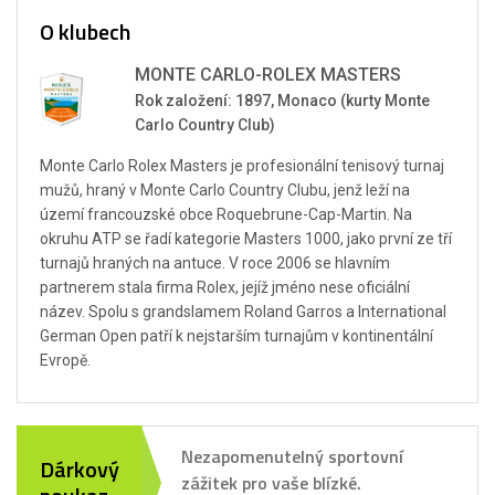
O klubech
MONTE CARLO-ROLEX MASTERS
Rok založení: 1897, Monaco (kurty Monte
Carlo Country Club)
Monte Carlo Rolex Masters je profesionální tenisový turnaj
mužů, hraný v Monte Carlo Country Clubu, jenž leží na
území francouzské obce Roquebrune-Cap-Martin. Na
okruhu ATP se řadí kategorie Masters 1000, jako první ze tří
turnajů hraných na antuce. V roce 2006 se hlavním
partnerem stala firma Rolex, jejíž jméno nese oficiální
název. Spolu s grandslamem Roland Garros a International
German Open patří k nejstarším turnajům v kontinentální
Evropě.
Nezapomenutelný sportovní
Dárkový
zážitek pro vaše blízké.