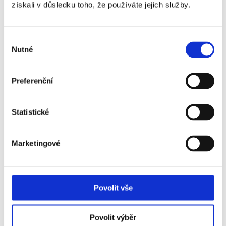
získali v důsledku toho, že používáte jejich služby.
Výběr
Nutné
souhlasu
Preferenční
Statistické
Marketingové
MONTE CARLO-ROLEX MASTERS -
Povolit vše
MONACO
Povolit výběr