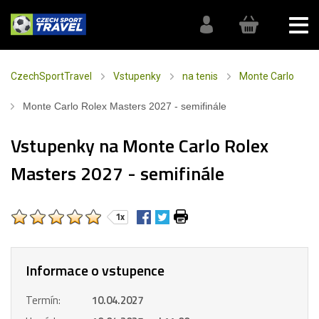
CzechSportTravel
Vstupenky
na tenis
Monte Carlo
Monte Carlo Rolex Masters 2027 - semifinále
Vstupenky na Monte Carlo Rolex
Masters 2027 - semifinále
1x
Informace o vstupence
Termín:
10.04.2027