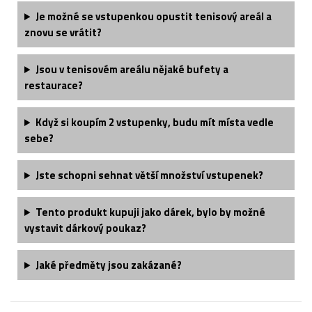
Je možné se vstupenkou opustit tenisový areál a
znovu se vrátit?
Jsou v tenisovém areálu nějaké bufety a
restaurace?
Když si koupím 2 vstupenky, budu mít místa vedle
sebe?
Jste schopni sehnat větší množství vstupenek?
Tento produkt kupuji jako dárek, bylo by možné
vystavit dárkový poukaz?
Jaké předměty jsou zakázané?