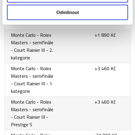
Příplatky za vstupenky vyšší kategorie
Odmítnout
Název
Příplatek
Monte Carlo - Rolex
+1 890 Kč
Masters - semifinále
- Court Rainier III - 2.
kategorie
Monte Carlo - Rolex
+3 460 Kč
Masters - semifinále
- Court Rainier III - 1.
kategorie
Monte Carlo - Rolex
+3 460 Kč
Masters - semifinále
- Court Rainier III -
Prestige S