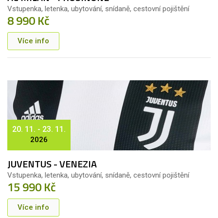
Vstupenka, letenka, ubytování, snídaně, cestovní pojištění
8 990 Kč
Více info
20. 11. - 23. 11.
2026
JUVENTUS - VENEZIA
Vstupenka, letenka, ubytování, snídaně, cestovní pojištění
15 990 Kč
Více info