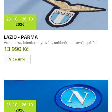
23. 10. - 26. 10.
2026
LAZIO - PARMA
Vstupenka, letenka, ubytování, snídaně, cestovní pojištění
13 990 Kč
Více info
23. 10. - 26. 10.
2026