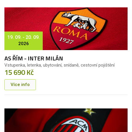
19. 09. - 20. 09.
2026
AS ŘÍM - INTER MILÁN
Vstupenka, letenka, ubytování, snídaně, cestovní pojištění
15 690 Kč
Více info