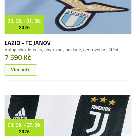
30. 08. - 31. 08.
2026
LAZIO - FC JANOV
Vstupenka, letenka, ubytování, snídaně, cestovní pojištění
7 590 Kč
Více info
04. 09. - 07. 09.
2026