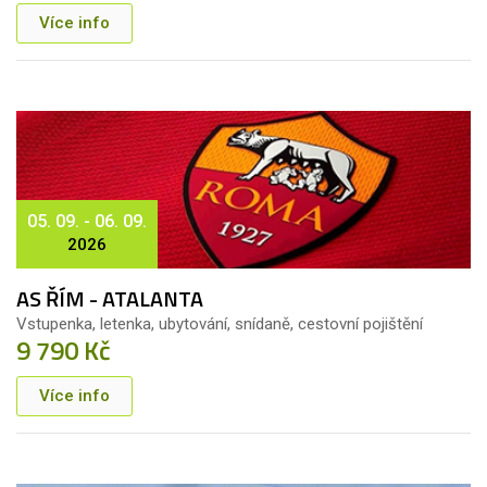
Více info
05. 09. - 06. 09.
2026
AS ŘÍM - ATALANTA
Vstupenka, letenka, ubytování, snídaně, cestovní pojištění
9 790 Kč
Více info