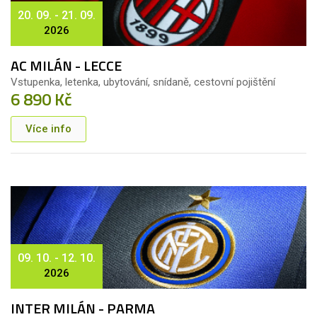
20. 09. - 21. 09.
2026
AC MILÁN - LECCE
Vstupenka, letenka, ubytování, snídaně, cestovní pojištění
6 890 Kč
Více info
09. 10. - 12. 10.
2026
INTER MILÁN - PARMA