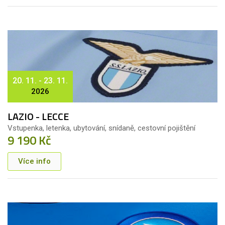
20. 11. - 23. 11.
2026
LAZIO - LECCE
Vstupenka, letenka, ubytování, snídaně, cestovní pojištění
9 190 Kč
Více info