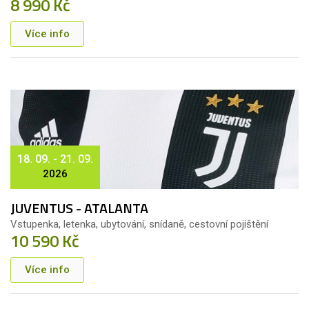
8 990 Kč
Více info
18. 09. - 21. 09.
2026
JUVENTUS - ATALANTA
Vstupenka, letenka, ubytování, snídaně, cestovní pojištění
10 590 Kč
Více info