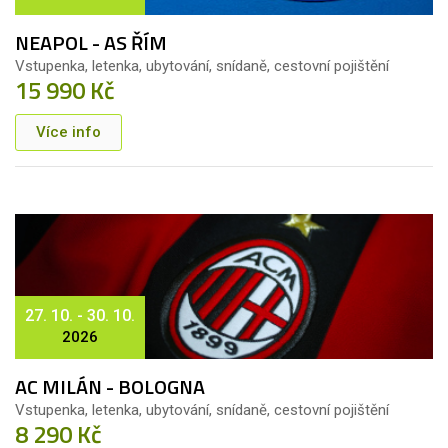
NEAPOL - AS ŘÍM
Vstupenka, letenka, ubytování, snídaně, cestovní pojištění
15 990 Kč
Více info
27. 10. - 30. 10.
2026
AC MILÁN - BOLOGNA
Vstupenka, letenka, ubytování, snídaně, cestovní pojištění
8 290 Kč