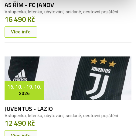
AS ŘÍM - FC JANOV
Vstupenka, letenka, ubytování, snídaně, cestovní pojištění
16 490 Kč
Více info
16. 10. - 19. 10.
2026
JUVENTUS - LAZIO
Vstupenka, letenka, ubytování, snídaně, cestovní pojištění
12 490 Kč
Více info