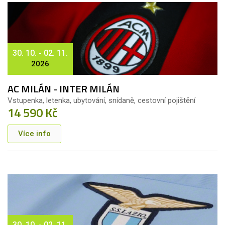
30. 10. - 02. 11.
2026
AC MILÁN - INTER MILÁN
Vstupenka, letenka, ubytování, snídaně, cestovní pojištění
14 590 Kč
Více info
30. 10. - 02. 11.