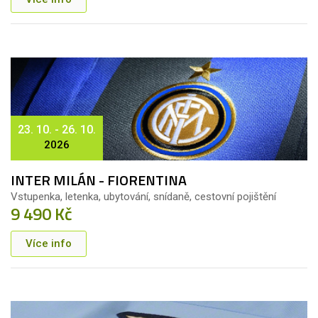
23. 10. - 26. 10.
2026
INTER MILÁN - FIORENTINA
Vstupenka, letenka, ubytování, snídaně, cestovní pojištění
9 490 Kč
Více info