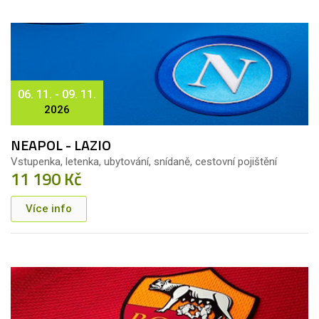
06. 11. - 09. 11.
2026
NEAPOL - LAZIO
Vstupenka, letenka, ubytování, snídaně, cestovní pojištění
11 190 Kč
Více info