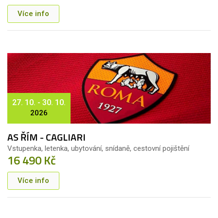
Více info
27. 10. - 30. 10.
2026
AS ŘÍM - CAGLIARI
Vstupenka, letenka, ubytování, snídaně, cestovní pojištění
16 490 Kč
Více info