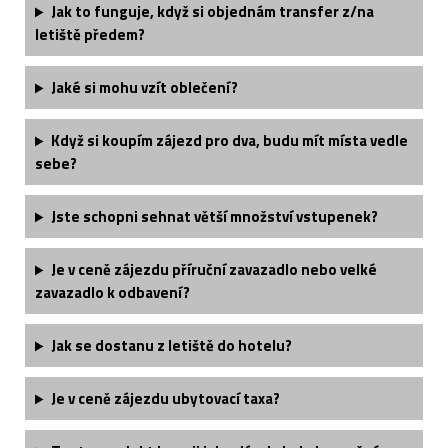
Jak to funguje, když si objednám transfer z/na
letiště předem?
Jaké si mohu vzít oblečení?
Když si koupím zájezd pro dva, budu mít místa vedle
sebe?
Jste schopni sehnat větší množství vstupenek?
Je v ceně zájezdu příruční zavazadlo nebo velké
zavazadlo k odbavení?
Jak se dostanu z letiště do hotelu?
Je v ceně zájezdu ubytovací taxa?