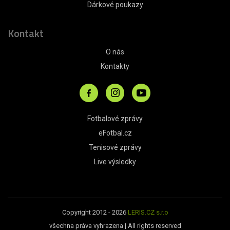
Dárkové poukazy
Kontakt
O nás
Kontakty
Fotbalové zprávy
eFotbal.cz
Tenisové zprávy
Live výsledky
Copyright 2012 - 2026
LERIS.CZ s.r.o
všechna práva vyhrazena | All rights reserved