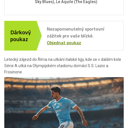
Sky Blues), Le Aquile (The Eagles)
Nezapomenutelný sportovní
Dárkový
zážitek pro vaše blízké.
poukaz
Objednat poukaz
Letecký zájezd do Říma na utkání italské ligy, kde se v dalším kole
Série A utká na Olympijském stadionu domácí S.S. Lazio a
Frosinone.