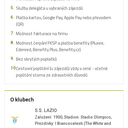
Služby delegáta u vybraných zájezdů
Platba kartou, Google Pay, Apple Pay nebo převodem
(QR)
Možnost fakturace na firmu
Možnost čerpání FKSP a platba benefity (Pluxee,
Edenred, Benefity Plus, Benefity.cz)
Bez skrytých poplatků
Cestovní pojištění (u zájezdů) vždy v ceně - včetně
pojištění storna ze zdravotních důvodů
O klubech
S.S. LAZIO
Založení: 1900, Stadion: Stadio Olimpico,
Přezdívky: I Biancocelesti (The White and