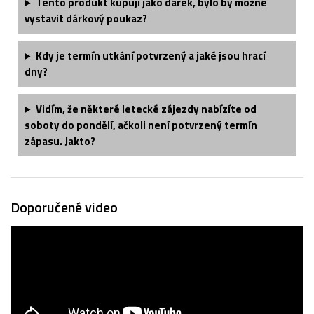
Tento produkt kupuji jako dárek, bylo by možné
vystavit dárkový poukaz?
Kdy je termín utkání potvrzený a jaké jsou hrací
dny?
Vidím, že některé letecké zájezdy nabízíte od
soboty do pondělí, ačkoli není potvrzený termín
zápasu. Jakto?
Doporučené video