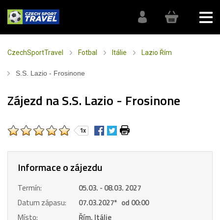
CzechSportTravel
Fotbal
Itálie
Lazio Řím
S.S. Lazio - Frosinone
Zájezd na S.S. Lazio - Frosinone
1x
Informace o zájezdu
Termín:
05.03. - 08.03. 2027
Datum zápasu:
07.03.2027
*
od 00:00
Místo:
Řím, Itálie