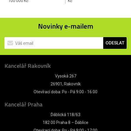
100 000 Kč
Kč
Novinky e-mailem
ODESLAT
Kancelář Rakovník
Vysoká 267
26901, Rakovník
Otevírací doba: Po - Pá 9:00 - 16:00
Kancelář Praha
Ďáblická 118/63
182 00 Praha 8 – Ďáblice
Otevírací doba: Po - Pá 9:00 - 17:00