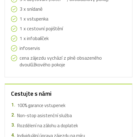
3 x snídaně
1 x vstupenka
1 x cestovní pojištění
1 x infobalíček
infoservis
cena zájezdu vychází z plně obsazeného
dvoulůžkového pokoje
Cestujte s námi
100% garance vstupenek
Non-stop asistenční služba
Rozdělení na zálohu a doplatek
Individuální úprava zájezdu na míru