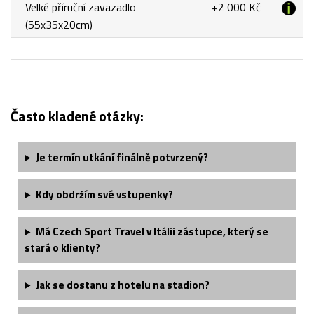
Velké příruční zavazadlo
+2 000 Kč
(55x35x20cm)
Často kladené otázky:
Je termín utkání finálně potvrzený?
Kdy obdržím své vstupenky?
Má Czech Sport Travel v Itálii zástupce, který se
stará o klienty?
Jak se dostanu z hotelu na stadion?