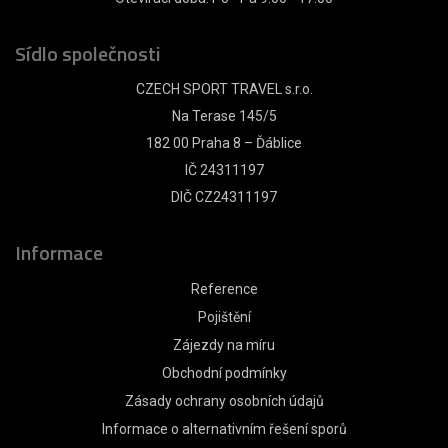
Sídlo společnosti
CZECH SPORT TRAVEL s.r.o.
Na Terase 145/5
182 00 Praha 8 – Ďáblice
IČ 24311197
DIČ CZ24311197
Informace
Reference
Pojištění
Zájezdy na míru
Obchodní podmínky
Zásady ochrany osobních údajů
Informace o alternativním řešení sporů