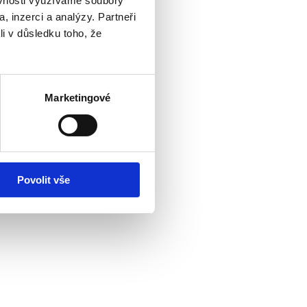
ěvnosti využíváme soubory
, inzerci a analýzy. Partneři
li v důsledku toho, že
Marketingové
Povolit vše