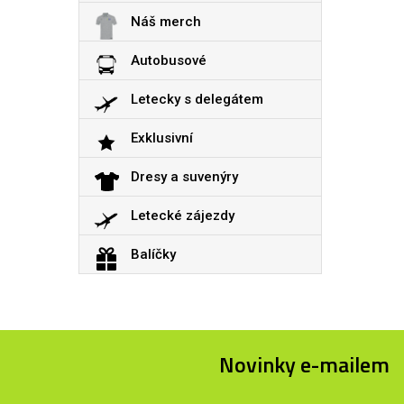
Náš merch
Autobusové
Letecky s delegátem
Exklusivní
Dresy a suvenýry
Letecké zájezdy
Balíčky
Novinky e-mailem