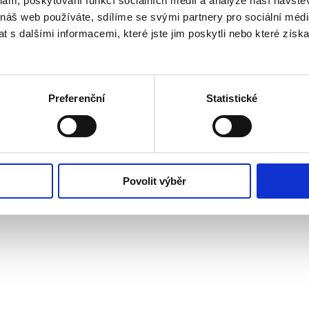
klam, poskytování funkcí sociálních médií a analýze naší návšt
 náš web používáte, sdílíme se svými partnery pro sociální média
 s dalšími informacemi, které jste jim poskytli nebo které získa
Preferenční
Statistické
Povolit výběr