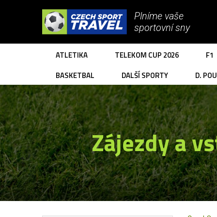
Plníme vaše
sportovní sny
ATLETIKA
TELEKOM CUP 2026
F1
BASKETBAL
DALŠÍ SPORTY
D. PO
Zájezdy a v