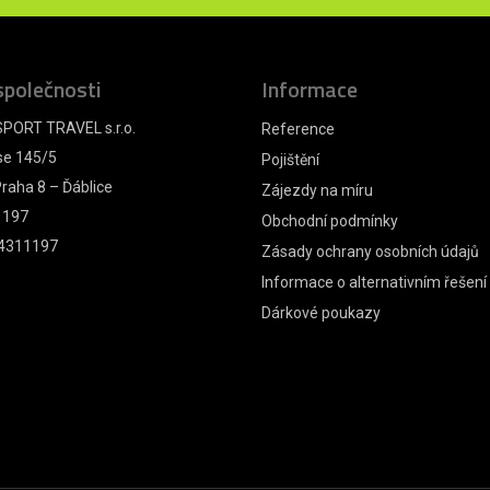
společnosti
Informace
PORT TRAVEL s.r.o.
Reference
se 145/5
Pojištění
raha 8 – Ďáblice
Zájezdy na míru
1197
Obchodní podmínky
4311197
Zásady ochrany osobních údajů
Informace o alternativním řešení
Dárkové poukazy