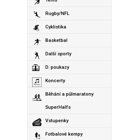
Tenis
Rugby/NFL
Cyklistika
Basketbal
Další sporty
D. poukazy
Koncerty
Běhání a půlmaratony
SuperHalfs
Vstupenky
Fotbalové kempy