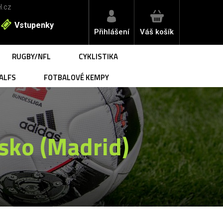
l.cz
Vstupenky
Přihlášení
Váš košík
RUGBY/NFL
CYKLISTIKA
ALFS
FOTBALOVÉ KEMPY
sko (Madrid)