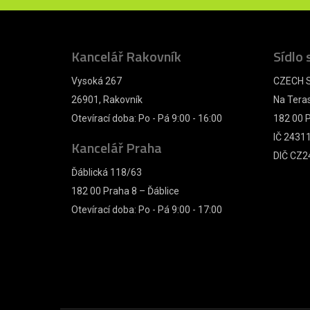
Kancelář Rakovník
Sídlo 
Vysoká 267
CZECH S
26901, Rakovník
Na Tera
Otevírací doba: Po - Pá 9:00 - 16:00
182 00 P
IČ 2431
Kancelář Praha
DIČ CZ2
Ďáblická 118/63
182 00 Praha 8 – Ďáblice
Otevírací doba: Po - Pá 9:00 - 17:00