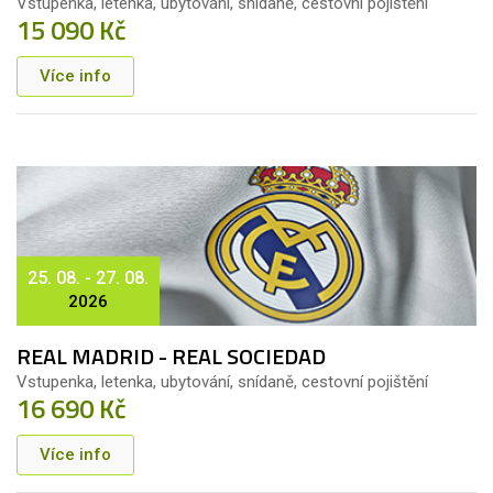
Vstupenka, letenka, ubytování, snídaně, cestovní pojištění
15 090 Kč
Více info
25. 08. - 27. 08.
2026
REAL MADRID - REAL SOCIEDAD
Vstupenka, letenka, ubytování, snídaně, cestovní pojištění
16 690 Kč
Více info