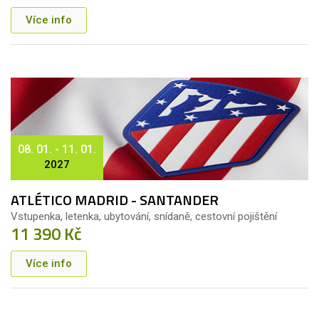
Více info
08. 01. - 11. 01.
2027
ATLÉTICO MADRID - SANTANDER
Vstupenka, letenka, ubytování, snídaně, cestovní pojištění
11 390 Kč
Více info