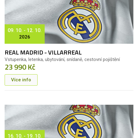
09. 10. - 12. 10.
2026
REAL MADRID - VILLARREAL
Vstupenka, letenka, ubytování, snídaně, cestovní pojištění
23 990 Kč
Více info
16. 10. - 19. 10.