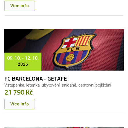
Více info
09. 10. - 12. 10.
2026
FC BARCELONA - GETAFE
Vstupenka, letenka, ubytování, snídaně, cestovní pojištění
21 790 Kč
Více info