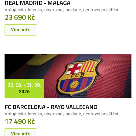
REAL MADRID - MÁLAGA
Vstupenka, letenka, ubytování, snídaně, cestovní pojištění
23 690 Kč
Více info
30. 08. - 01. 09.
2026
FC BARCELONA - RAYO VALLECANO
Vstupenka, letenka, ubytování, snídaně, cestovní pojištění
17 490 Kč
Více info