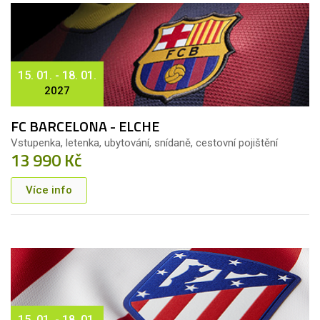
15. 01. - 18. 01.
2027
FC BARCELONA - ELCHE
Vstupenka, letenka, ubytování, snídaně, cestovní pojištění
13 990 Kč
Více info
15. 01. - 18. 01.