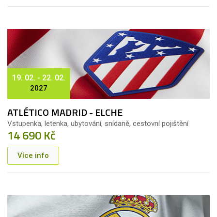
19. 02. - 22. 02.
2027
ATLÉTICO MADRID - ELCHE
Vstupenka, letenka, ubytování, snídaně, cestovní pojištění
14 690 Kč
Více info