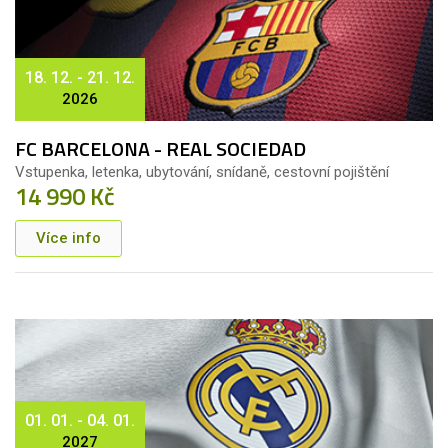
18. 12. - 21. 12.
2026
FC BARCELONA - REAL SOCIEDAD
Vstupenka, letenka, ubytování, snídaně, cestovní pojištění
14 990 Kč
Více info
01. 01. - 04. 01.
2027