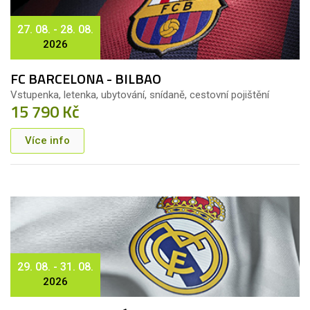
27. 08. - 28. 08.
2026
FC BARCELONA - BILBAO
Vstupenka, letenka, ubytování, snídaně, cestovní pojištění
15 790 Kč
Více info
29. 08. - 31. 08.
2026