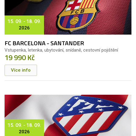
15. 09. - 18. 09.
2026
FC BARCELONA - SANTANDER
Vstupenka, letenka, ubytování, snídaně, cestovní pojištění
19 990 Kč
Více info
15. 09. - 18. 09.
2026