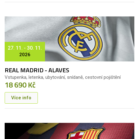
27. 11. - 30. 11.
2026
REAL MADRID - ALAVES
Vstupenka, letenka, ubytování, snídaně, cestovní pojištění
18 690 Kč
Více info