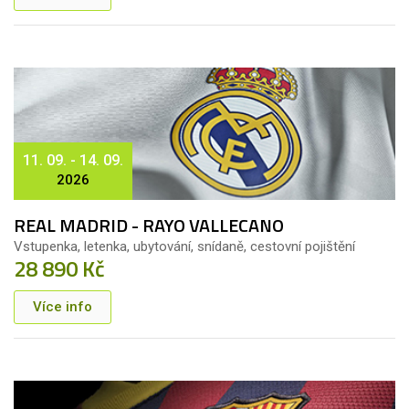
11. 09. - 14. 09.
2026
REAL MADRID - RAYO VALLECANO
Vstupenka, letenka, ubytování, snídaně, cestovní pojištění
28 890 Kč
Více info