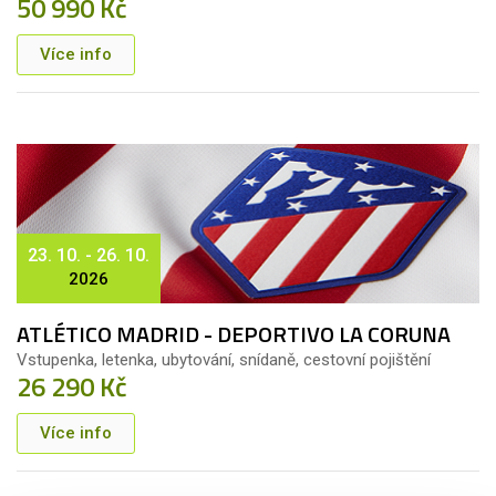
50 990 Kč
Více info
23. 10. - 26. 10.
2026
ATLÉTICO MADRID - DEPORTIVO LA CORUNA
Vstupenka, letenka, ubytování, snídaně, cestovní pojištění
26 290 Kč
Více info