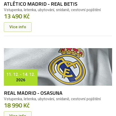
ATLÉTICO MADRID - REAL BETIS
Vstupenka, letenka, ubytování, snídaně, cestovní pojištění
13 490 Kč
Více info
11. 12. - 14. 12.
2026
REAL MADRID - OSASUNA
Vstupenka, letenka, ubytování, snídaně, cestovní pojištění
18 990 Kč
Více info