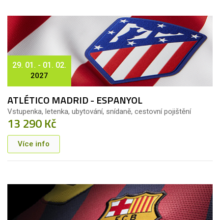
29. 01. - 01. 02.
2027
ATLÉTICO MADRID - ESPANYOL
Vstupenka, letenka, ubytování, snídaně, cestovní pojištění
13 290 Kč
Více info