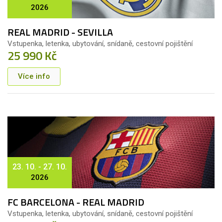
2026
REAL MADRID - SEVILLA
Vstupenka, letenka, ubytování, snídaně, cestovní pojištění
25 990 Kč
Více info
23. 10. - 27. 10.
2026
FC BARCELONA - REAL MADRID
Vstupenka, letenka, ubytování, snídaně, cestovní pojištění