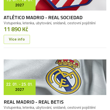
2027
ATLÉTICO MADRID - REAL SOCIEDAD
Vstupenka, letenka, ubytování, snídaně, cestovní pojištění
11 890 Kč
Více info
22. 01. - 25. 01.
2027
REAL MADRID - REAL BETIS
Vstupenka, letenka, ubytování, snídaně, cestovní pojištění