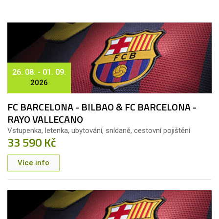
26. 08. - 01. 09.
2026
FC BARCELONA - BILBAO & FC BARCELONA -
RAYO VALLECANO
Vstupenka, letenka, ubytování, snídaně, cestovní pojištění
33 590 Kč
Více info