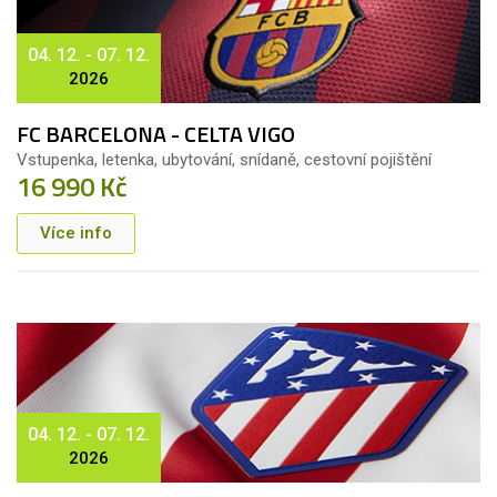
04. 12. - 07. 12.
2026
FC BARCELONA - CELTA VIGO
Vstupenka, letenka, ubytování, snídaně, cestovní pojištění
16 990 Kč
Více info
04. 12. - 07. 12.
2026