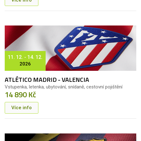
11. 12. - 14. 12.
2026
ATLÉTICO MADRID - VALENCIA
Vstupenka, letenka, ubytování, snídaně, cestovní pojištění
14 890 Kč
Více info