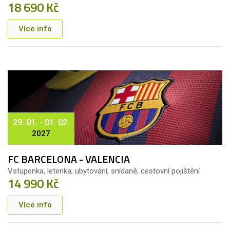
18 690 Kč
Více info
29. 01. - 01. 02.
2027
FC BARCELONA - VALENCIA
Vstupenka, letenka, ubytování, snídaně, cestovní pojištění
14 990 Kč
Více info