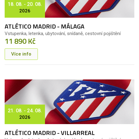
18. 08. - 20. 08.
2026
ATLÉTICO MADRID - MÁLAGA
Vstupenka, letenka, ubytování, snídaně, cestovní pojištění
11 890 Kč
Více info
21. 08. - 24. 08.
2026
ATLÉTICO MADRID - VILLARREAL