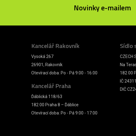
Novinky e-mailem
Kancelář Rakovník
Sídlo 
Vysoká 267
CZECH S
26901, Rakovník
Na Tera
Otevírací doba: Po - Pá 9:00 - 16:00
182 00 P
IČ 2431
Kancelář Praha
DIČ CZ2
Ďáblická 118/63
182 00 Praha 8 – Ďáblice
Otevírací doba: Po - Pá 9:00 - 17:00