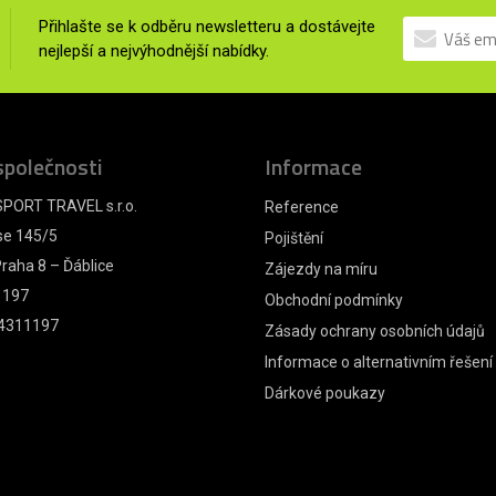
Přihlašte se k odběru newsletteru a dostávejte
nejlepší a nejvýhodnější nabídky.
společnosti
Informace
PORT TRAVEL s.r.o.
Reference
se 145/5
Pojištění
raha 8 – Ďáblice
Zájezdy na míru
1197
Obchodní podmínky
4311197
Zásady ochrany osobních údajů
Informace o alternativním řešení
Dárkové poukazy