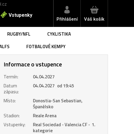
l.cz
Vstupenky
Přihlášení
Váš košík
RUGBY/NFL
CYKLISTIKA
ALFS
FOTBALOVÉ KEMPY
Informace o vstupence
Termín:
04.04.2027
Datum
04.04.2027 od 19:45
zápasu:
Místo:
Donostia-San Sebastian,
Španělsko
Stadion:
Reale Arena
Vstupenky:
Real Sociedad - Valencia CF - 1.
kategorie