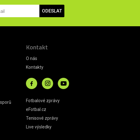
ODESLAT
Kontakt
O nás
Kontakty
Fotbalové zprávy
 sporů
eFotbal.cz
Tenisové zprávy
Live výsledky