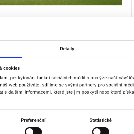
Detaily
AD - VALENCIA CF
á cookies
klam, poskytování funkcí sociálních médií a analýze naší návšt
 náš web používáte, sdílíme se svými partnery pro sociální média
 s dalšími informacemi, které jste jim poskytli nebo které získa
Preferenční
Statistické