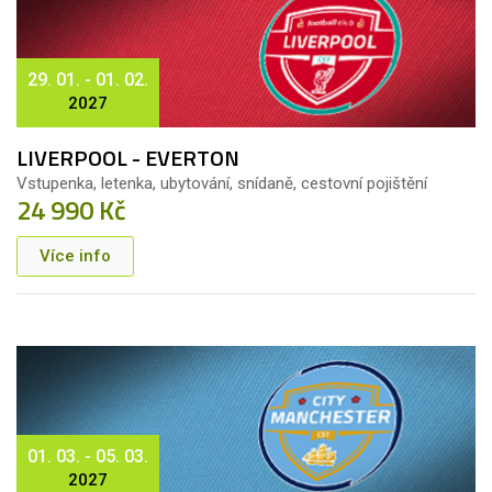
29. 01. - 01. 02.
2027
LIVERPOOL - EVERTON
Vstupenka, letenka, ubytování, snídaně, cestovní pojištění
24 990 Kč
Více info
01. 03. - 05. 03.
2027