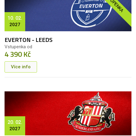
VSTUPENKA
10. 02.
2027
EVERTON - LEEDS
Vstupenka od
4 390 Kč
Více info
20. 02.
2027