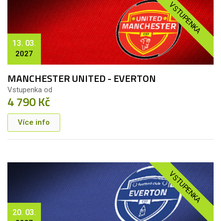
VSTUPENKA
13. 03.
2027
MANCHESTER UNITED - EVERTON
Vstupenka od
4 790 Kč
Více info
VSTUPENKA
20. 03.