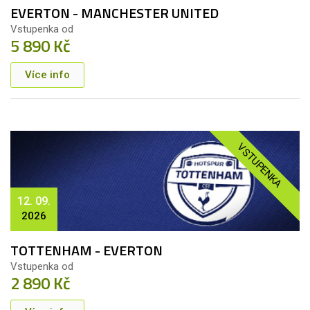
EVERTON - MANCHESTER UNITED
Vstupenka od
5 890 Kč
Více info
VSTUPENKA
12. 09.
2026
TOTTENHAM - EVERTON
Vstupenka od
2 890 Kč