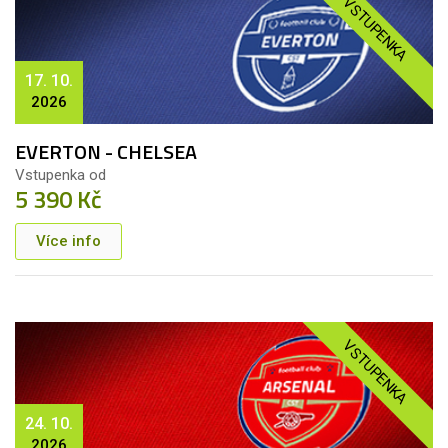
VSTUPENKA
17. 10.
2026
EVERTON - CHELSEA
Vstupenka od
5 390 Kč
Více info
VSTUPENKA
24. 10.
2026