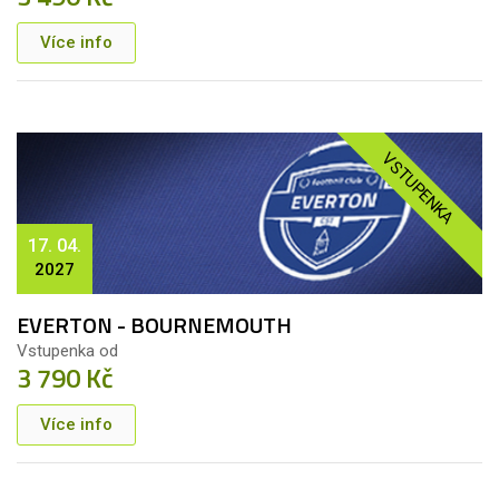
Více info
VSTUPENKA
17. 04.
2027
EVERTON - BOURNEMOUTH
Vstupenka od
3 790 Kč
Více info