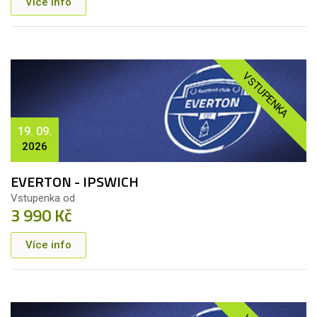
Více info
VSTUPENKA
19. 09.
2026
EVERTON - IPSWICH
Vstupenka od
3 990 Kč
Více info