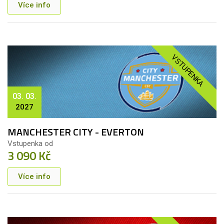
Více info
VSTUPENKA
03. 03.
2027
MANCHESTER CITY - EVERTON
Vstupenka od
3 090 Kč
Více info