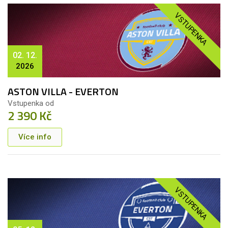
VSTUPENKA
02. 12.
2026
ASTON VILLA - EVERTON
Vstupenka od
2 390 Kč
Více info
VSTUPENKA