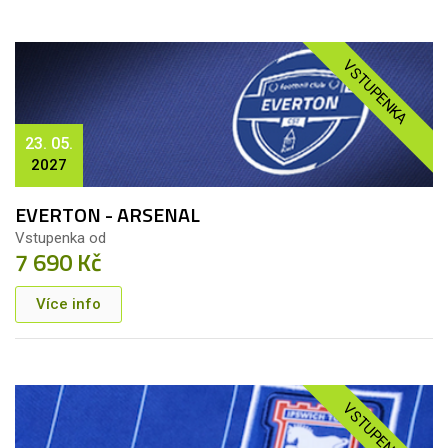
VSTUPENKA
23. 05.
2027
EVERTON - ARSENAL
Vstupenka od
7 690 Kč
Více info
VSTUPENKA