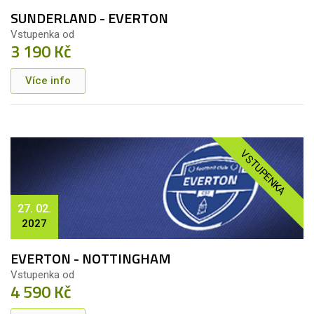
SUNDERLAND - EVERTON
Vstupenka od
3 190 Kč
Více info
VSTUPENKA
27. 02.
2027
EVERTON - NOTTINGHAM
Vstupenka od
4 590 Kč