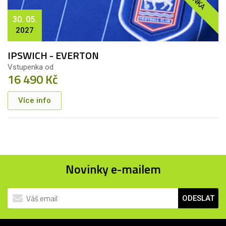
30. 05.
2027
IPSWICH - EVERTON
Vstupenka od
16 490 Kč
Více info
Novinky e-mailem
ODESLAT