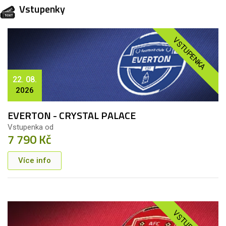
Vstupenky
VSTUPENKA
22. 08.
2026
EVERTON - CRYSTAL PALACE
Vstupenka od
7 790 Kč
Více info