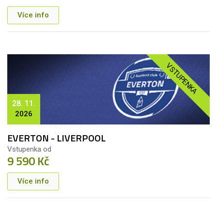
Více info
VSTUPENKA
28. 11.
2026
EVERTON - LIVERPOOL
Vstupenka od
9 590 Kč
Více info