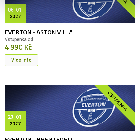
06. 01.
2027
EVERTON - ASTON VILLA
Vstupenka od
4 990 Kč
Více info
VSTUPENKA
23. 01.
2027
EVERTON - BRENTFORD