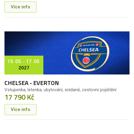
Více info
15. 05. - 17. 05.
2027
CHELSEA - EVERTON
Vstupenka, letenka, ubytování, snídaně, cestovní pojištění
17 790 Kč
Více info