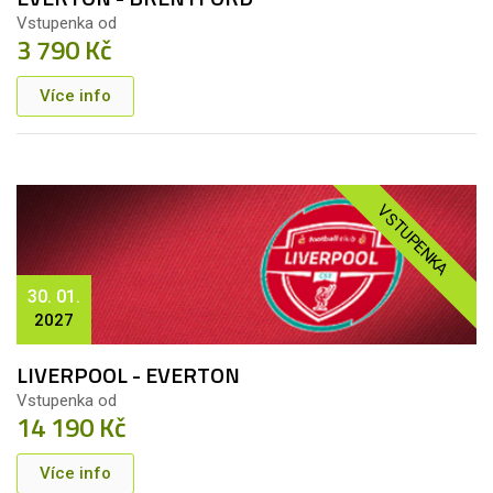
Vstupenka od
3 790 Kč
Více info
VSTUPENKA
30. 01.
2027
LIVERPOOL - EVERTON
Vstupenka od
14 190 Kč
Více info