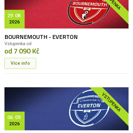
VSTUPENKA
29. 08.
2026
BOURNEMOUTH - EVERTON
Vstupenka od
od 7 090 Kč
Více info
VSTUPENKA
06. 09.
2026