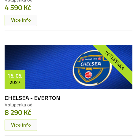
4 590 Kč
Více info
VSTUPENKA
15. 05.
2027
CHELSEA - EVERTON
Vstupenka od
8 290 Kč
Více info