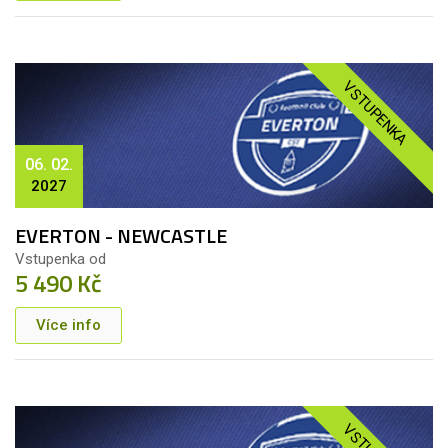
VSTUPENKA
06. 02.
2027
EVERTON - NEWCASTLE
Vstupenka od
5 490 Kč
Více info