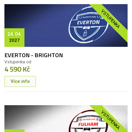
VSTUPENKA
24. 04.
2027
EVERTON - BRIGHTON
Vstupenka od
4 590 Kč
Více info
VSTUPENKA