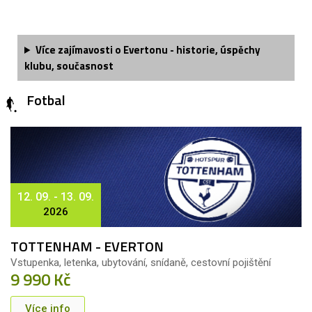
Více zajímavosti o Evertonu - historie, úspěchy
klubu, současnost
Fotbal
12. 09. - 13. 09.
2026
TOTTENHAM - EVERTON
Vstupenka, letenka, ubytování, snídaně, cestovní pojištění
9 990 Kč
Více info