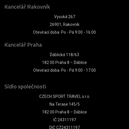
Kancelář Rakovník
Vysoká 267
26901, Rakovník
Otevírací doba: Po - Pá 9:00 - 16:00
Kancelář Praha
Ďáblická 118/63
182 00 Praha 8 – Ďáblice
Otevírací doba: Po - Pá 9:00 - 17:00
Sídlo společnosti
CZECH SPORT TRAVEL s.r.o.
Na Terase 145/5
182 00 Praha 8 – Ďáblice
IČ 24311197
DIČ CZ24311197