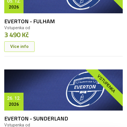
05. 12.
2026
EVERTON - FULHAM
Vstupenka od
3 490 Kč
Více info
VSTUPENKA
26. 12.
2026
EVERTON - SUNDERLAND
Vstupenka od