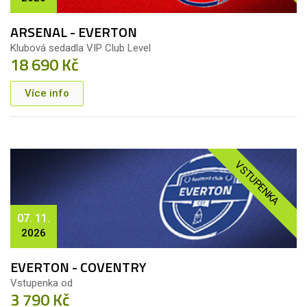
ARSENAL - EVERTON
Klubová sedadla VIP Club Level
18 690 Kč
Více info
VSTUPENKA
07. 11.
2026
EVERTON - COVENTRY
Vstupenka od
3 790 Kč