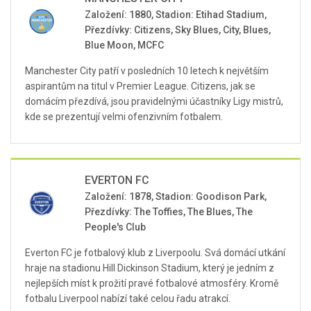
Založení: 1880, Stadion: Etihad Stadium,
Přezdívky: Citizens, Sky Blues, City, Blues,
Blue Moon, MCFC
Manchester City patří v posledních 10 letech k největším
aspirantům na titul v Premier League. Citizens, jak se
domácím přezdívá, jsou pravidelnými účastníky Ligy mistrů,
kde se prezentují velmi ofenzivním fotbalem.
EVERTON FC
Založení: 1878, Stadion: Goodison Park,
Přezdívky: The Toffies, The Blues, The
People's Club
Everton FC je fotbalový klub z Liverpoolu. Svá domácí utkání
hraje na stadionu Hill Dickinson Stadium, který je jedním z
nejlepších míst k prožití pravé fotbalové atmosféry. Kromě
fotbalu Liverpool nabízí také celou řadu atrakcí.