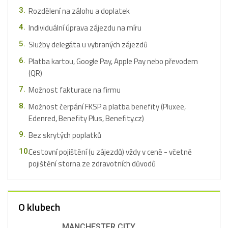
Rozdělení na zálohu a doplatek
Individuální úprava zájezdu na míru
Služby delegáta u vybraných zájezdů
Platba kartou, Google Pay, Apple Pay nebo převodem
(QR)
Možnost fakturace na firmu
Možnost čerpání FKSP a platba benefity (Pluxee,
Edenred, Benefity Plus, Benefity.cz)
Bez skrytých poplatků
Cestovní pojištění (u zájezdů) vždy v ceně - včetně
pojištění storna ze zdravotních důvodů
O klubech
MANCHESTER CITY