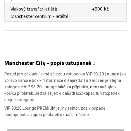
Vlakový transfer letiště -
+500 Kč
Manchester centrum - letiště
Manchester City - popis vstupenek ↓
Pokud je v základní ceně zájezdu vstupenka
VIP 93:20 Lounge
(viz
vpravo nahoře boxík "Informace o zájezdu") a zároveň je
stejná
kategorie VIP 93:20 Lounge také za příplatek, neoznačujte
v
košíku příplatek. Jedná se jen o další dražší kapacitu vstupenek
stejné kategorie.
VIP 93:20 Lounge
PREMIUM
je jiný sektor, zde v případě
dostupnosti a zájmu příplatek označit můžete.