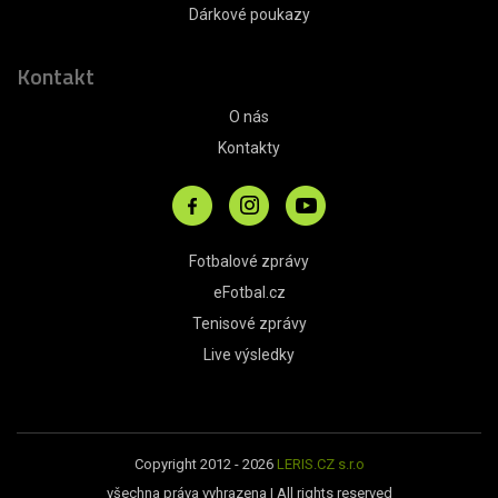
Dárkové poukazy
Kontakt
O nás
Kontakty
Fotbalové zprávy
eFotbal.cz
Tenisové zprávy
Live výsledky
Copyright 2012 - 2026
LERIS.CZ s.r.o
všechna práva vyhrazena | All rights reserved