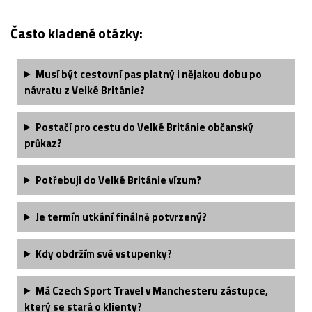
Často kladené otázky:
Musí být cestovní pas platný i nějakou dobu po
návratu z Velké Británie?
Postačí pro cestu do Velké Británie občanský
průkaz?
Potřebuji do Velké Británie vízum?
Je termín utkání finálně potvrzený?
Kdy obdržím své vstupenky?
Má Czech Sport Travel v Manchesteru zástupce,
který se stará o klienty?