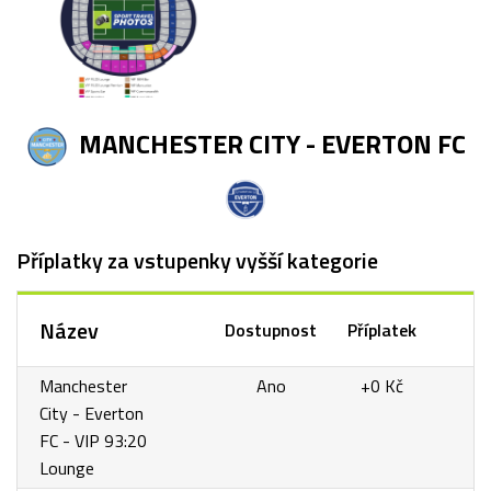
MANCHESTER CITY - EVERTON FC
Příplatky za vstupenky vyšší kategorie
Název
Dostupnost
Příplatek
Manchester
Ano
+0 Kč
City - Everton
FC - VIP 93:20
Lounge