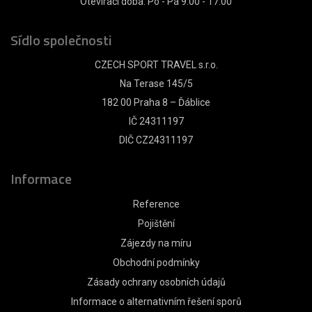
Otevírací doba: Po - Pá 9:00 - 17:00
Sídlo společnosti
CZECH SPORT TRAVEL s.r.o.
Na Terase 145/5
182 00 Praha 8 – Ďáblice
IČ 24311197
DIČ CZ24311197
Informace
Reference
Pojištění
Zájezdy na míru
Obchodní podmínky
Zásady ochrany osobních údajů
Informace o alternativním řešení sporů