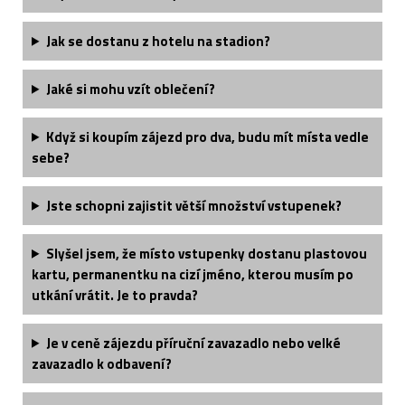
Jak se dostanu z hotelu na stadion?
Jaké si mohu vzít oblečení?
Když si koupím zájezd pro dva, budu mít místa vedle
sebe?
Jste schopni zajistit větší množství vstupenek?
Slyšel jsem, že místo vstupenky dostanu plastovou
kartu, permanentku na cizí jméno, kterou musím po
utkání vrátit. Je to pravda?
Je v ceně zájezdu příruční zavazadlo nebo velké
zavazadlo k odbavení?