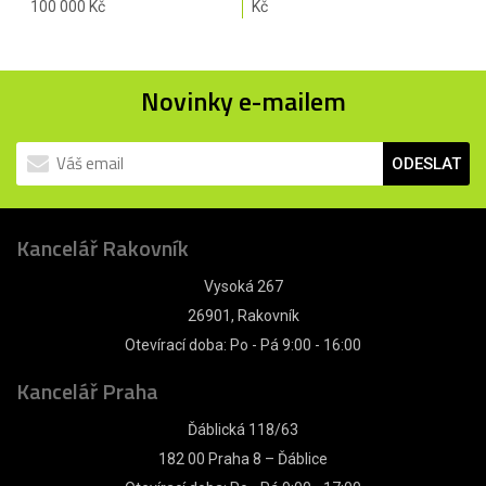
100 000 Kč
Kč
Novinky e-mailem
ODESLAT
Kancelář Rakovník
Vysoká 267
26901, Rakovník
Otevírací doba: Po - Pá 9:00 - 16:00
Kancelář Praha
Ďáblická 118/63
182 00 Praha 8 – Ďáblice