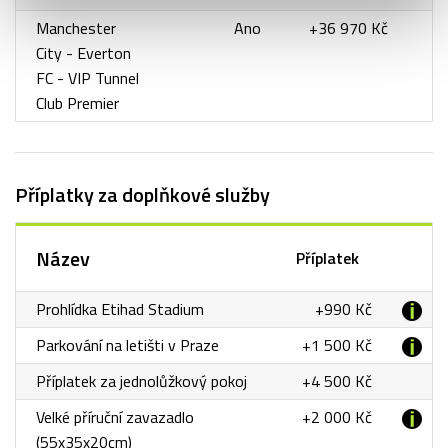
Manchester
Ano
+36 970 Kč
City - Everton
FC - VIP Tunnel
Club Premier
Příplatky za doplňkové služby
Název
Příplatek
Prohlídka Etihad Stadium
+990 Kč
Parkování na letišti v Praze
+1 500 Kč
Příplatek za jednolůžkový pokoj
+4 500 Kč
Velké příruční zavazadlo
+2 000 Kč
(55x35x20cm)