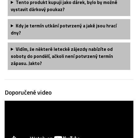
Tento produkt kupuji jako dárek, bylo by možné
vystavit dárkový poukaz?
Kdy je termín utkání potvrzený a jaké jsou hrací
dny?
Vidím, že některé letecké zájezdy nabízíte od
soboty do pondělí, ačkoli není potvrzený termín
zápasu. Jakto?
Doporučené video