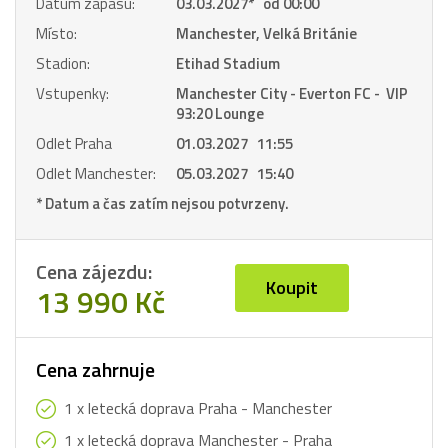
Datum zápasu:
03.03.2027
*
od 00:00
Místo:
Manchester, Velká Británie
Stadion:
Etihad Stadium
Vstupenky:
Manchester City - Everton FC - VIP
93:20 Lounge
Odlet Praha
01.03.2027 11:55
Odlet Manchester:
05.03.2027 15:40
* Datum a čas zatím nejsou potvrzeny.
Cena zájezdu:
Koupit
13 990 Kč
Cena zahrnuje
1 x letecká doprava Praha - Manchester
1 x letecká doprava Manchester - Praha