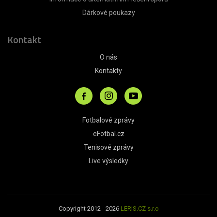
Dárkové poukazy
Kontakt
O nás
Kontakty
Fotbalové zprávy
eFotbal.cz
Tenisové zprávy
Live výsledky
Copyright 2012 - 2026
LERIS.CZ s.r.o