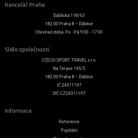
Kancelář Praha
Ďáblická 118/63
182 00 Praha 8 – Ďáblice
Otevírací doba: Po - Pá 9:00 - 17:00
Sídlo společnosti
CZECH SPORT TRAVEL s.r.o.
Na Terase 145/5
182 00 Praha 8 – Ďáblice
IČ 24311197
DIČ CZ24311197
Informace
Reference
Pojištění