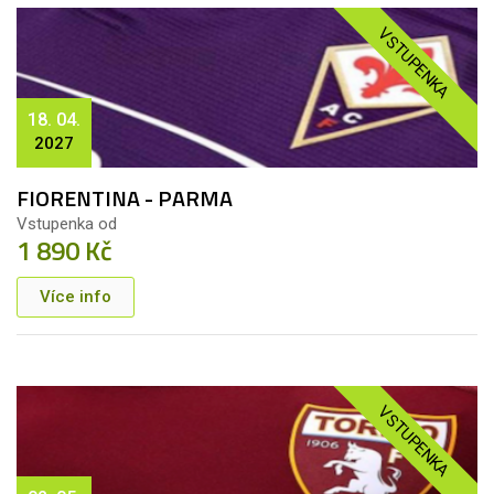
VSTUPENKA
18. 04.
2027
FIORENTINA - PARMA
Vstupenka od
1 890 Kč
Více info
VSTUPENKA