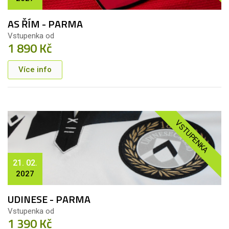
AS ŘÍM - PARMA
Vstupenka od
1 890 Kč
Více info
VSTUPENKA
21. 02.
2027
UDINESE - PARMA
Vstupenka od
1 390 Kč