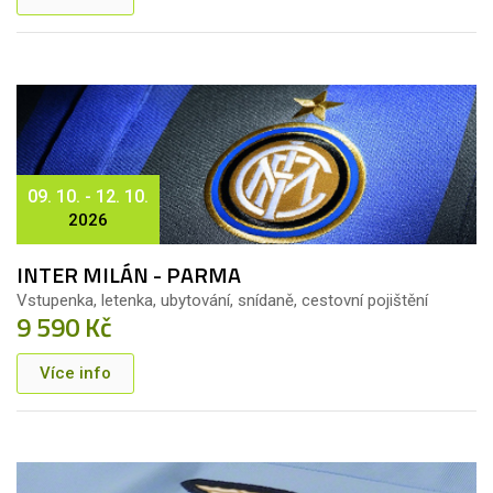
09. 10. - 12. 10.
2026
INTER MILÁN - PARMA
Vstupenka, letenka, ubytování, snídaně, cestovní pojištění
9 590 Kč
Více info