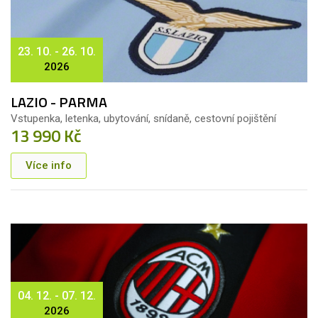
23. 10. - 26. 10.
2026
LAZIO - PARMA
Vstupenka, letenka, ubytování, snídaně, cestovní pojištění
13 990 Kč
Více info
04. 12. - 07. 12.
2026