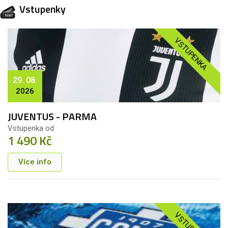
Vstupenky
VSTUPENKA
29. 08.
2026
JUVENTUS - PARMA
Vstupenka od
1 490 Kč
Více info