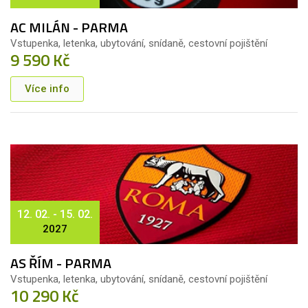
AC MILÁN - PARMA
Vstupenka, letenka, ubytování, snídaně, cestovní pojištění
9 590 Kč
Více info
12. 02. - 15. 02.
2027
AS ŘÍM - PARMA
Vstupenka, letenka, ubytování, snídaně, cestovní pojištění
10 290 Kč