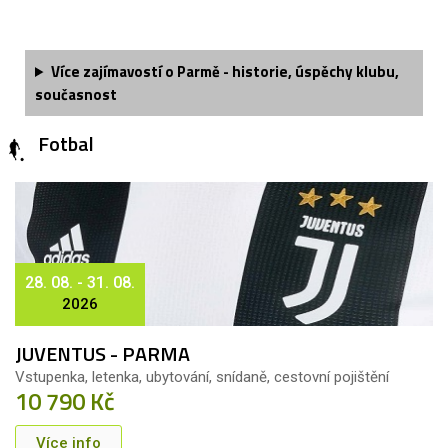
Více zajímavostí o Parmě - historie, úspěchy klubu,
současnost
Fotbal
28. 08. - 31. 08.
2026
JUVENTUS - PARMA
Vstupenka, letenka, ubytování, snídaně, cestovní pojištění
10 790 Kč
Více info