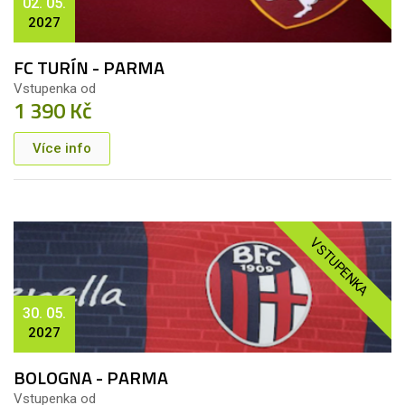
02. 05.
2027
FC TURÍN - PARMA
Vstupenka od
1 390 Kč
Více info
VSTUPENKA
30. 05.
2027
BOLOGNA - PARMA
Vstupenka od