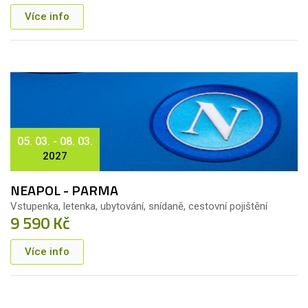
Více info
05. 03. - 08. 03.
2027
NEAPOL - PARMA
Vstupenka, letenka, ubytování, snídaně, cestovní pojištění
9 590 Kč
Více info