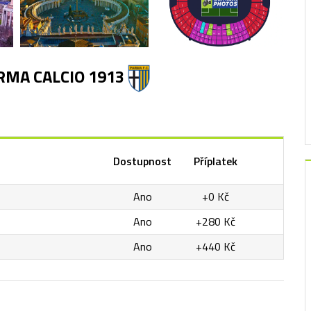
ARMA CALCIO 1913
Dostupnost
Příplatek
Ano
+0 Kč
Ano
+280 Kč
Ano
+440 Kč