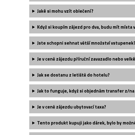
Jaké si mohu vzít oblečení?
Když si koupím zájezd pro dva, budu mít místa 
Jste schopni sehnat větší množství vstupenek
Je v ceně zájezdu příruční zavazadlo nebo velk
Jak se dostanu z letiště do hotelu?
Jak to funguje, když si objednám transfer z/na
Je v ceně zájezdu ubytovací taxa?
Tento produkt kupuji jako dárek, bylo by možn