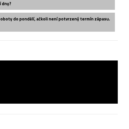
í dny?
soboty do pondělí, ačkoli není potvrzený termín zápasu.