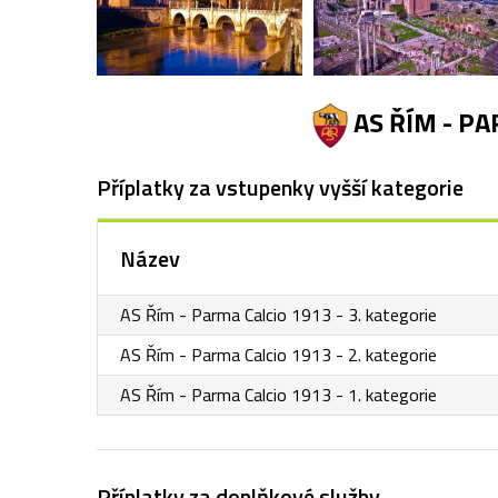
AS ŘÍM - P
Příplatky za vstupenky vyšší kategorie
Název
AS Řím - Parma Calcio 1913 - 3. kategorie
AS Řím - Parma Calcio 1913 - 2. kategorie
AS Řím - Parma Calcio 1913 - 1. kategorie
Příplatky za doplňkové služby