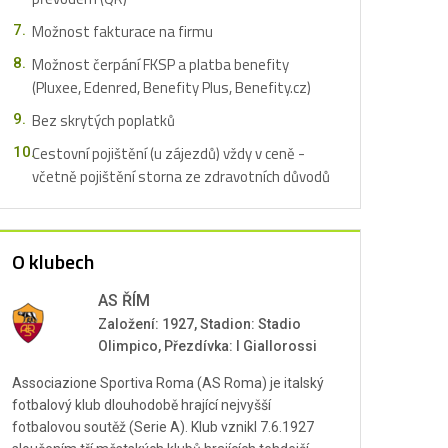
Možnost fakturace na firmu
Možnost čerpání FKSP a platba benefity
(Pluxee, Edenred, Benefity Plus, Benefity.cz)
Bez skrytých poplatků
Cestovní pojištění (u zájezdů) vždy v ceně -
včetně pojištění storna ze zdravotních důvodů
O klubech
AS ŘÍM
Založení: 1927, Stadion: Stadio
Olimpico, Přezdívka: I Giallorossi
Associazione Sportiva Roma (AS Roma) je italský
fotbalový klub dlouhodobě hrající nejvyšší
fotbalovou soutěž (Serie A). Klub vznikl 7.6.1927