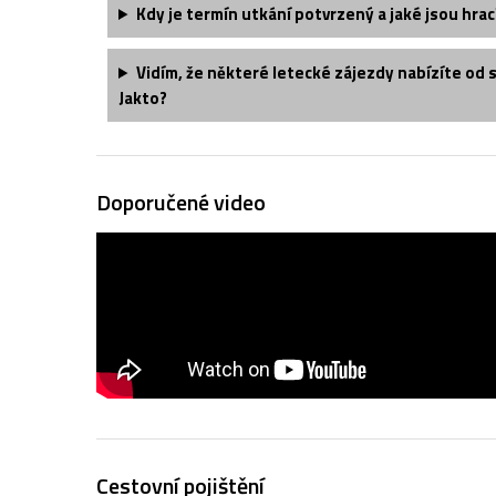
Kdy je termín utkání potvrzený a jaké jsou hrac
Vidím, že některé letecké zájezdy nabízíte od 
Jakto?
Doporučené video
Cestovní pojištění