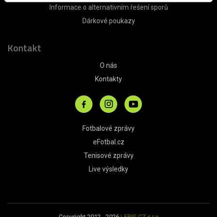
Informace o alternativním řešení sporů
Dárkové poukazy
Kontakt
O nás
Kontakty
Fotbalové zprávy
eFotbal.cz
Tenisové zprávy
Live výsledky
Copyright 2012 - 2026
LERIS.CZ s.r.o