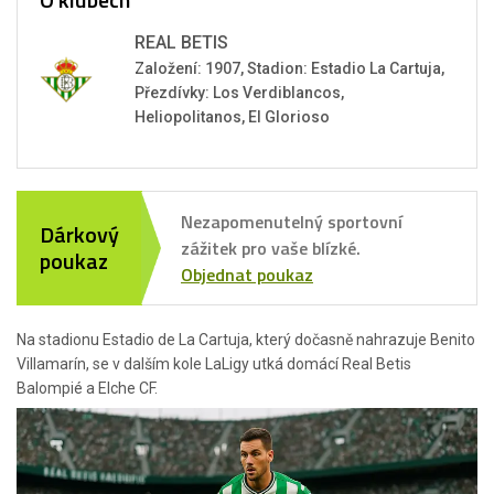
REAL BETIS
Založení: 1907, Stadion: Estadio La Cartuja,
Přezdívky: Los Verdiblancos,
Heliopolitanos, El Glorioso
Nezapomenutelný sportovní
Dárkový
zážitek pro vaše blízké.
poukaz
Objednat poukaz
Na stadionu Estadio de La Cartuja, který dočasně nahrazuje Benito
Villamarín, se v dalším kole LaLigy utká domácí Real Betis
Balompié a Elche CF.