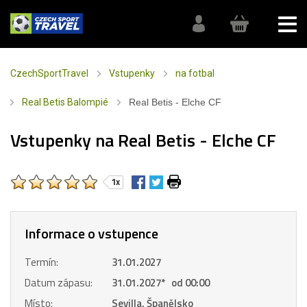
CzechSportTravel
Vstupenky
na fotbal
Real Betis Balompié
Real Betis - Elche CF
Vstupenky na Real Betis - Elche CF
1x
Informace o vstupence
Termín:
31.01.2027
Datum zápasu:
31.01.2027
*
od 00:00
Místo:
Sevilla, Španělsko