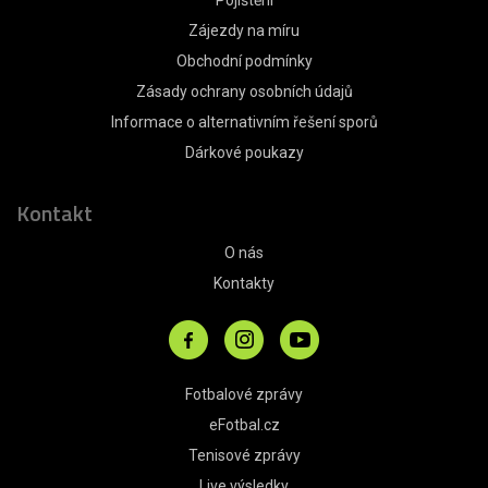
Zájezdy na míru
Obchodní podmínky
Zásady ochrany osobních údajů
Informace o alternativním řešení sporů
Dárkové poukazy
Kontakt
O nás
Kontakty
Fotbalové zprávy
eFotbal.cz
Tenisové zprávy
Live výsledky