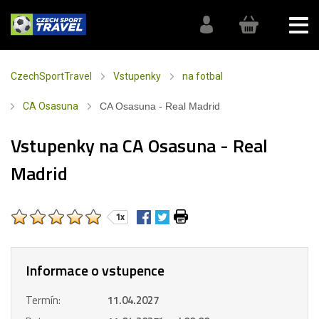
CzechSportTravel
Vstupenky
na fotbal
CA Osasuna
CA Osasuna - Real Madrid
Vstupenky na CA Osasuna - Real
Madrid
1x
Informace o vstupence
Termín:
11.04.2027