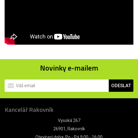
Novinky e-mailem
ODESLAT
Kancelář Rakovník
Vysoká 267
26901, Rakovník
Otevírací doba: Po - Pá 9:00 - 16:00