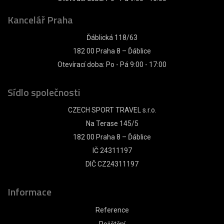
Kancelář Praha
Ďáblická 118/63
182 00 Praha 8 – Ďáblice
Otevírací doba: Po - Pá 9:00 - 17:00
Sídlo společnosti
CZECH SPORT TRAVEL s.r.o.
Na Terase 145/5
182 00 Praha 8 – Ďáblice
IČ 24311197
DIČ CZ24311197
Informace
Reference
Pojištění