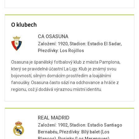
O klubech
CA OSASUNA
Založení: 1920, Stadion: Estadio El Sadar,
Přezdívky: Los Rojillos
Osasuna je španělský fotbalový klub z města Pamplona,
který se pravidelně účastní La Ligy. Klub je známý svou
bojovností, silným domácím prostředím a loajálními
fanoušky. Osasuna často sází na odchovance a hráče z
regionu, což jí dodává výraznou místní identitu.
REAL MADRID
Založení: 1902, Stadion: Estadio Santiago
Bernabéu, Přezdívky: Bílý balet (Los
Blancos), Pusinky (Los Merengues)