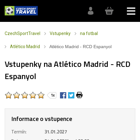
CzechSportTravel
Vstupenky
na fotbal
Atlético Madrid
Atlético Madrid - RCD Espanyol
Vstupenky na Atlético Madrid - RCD
Espanyol
1x
Informace o vstupence
Termín:
31.01.2027