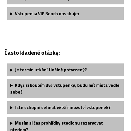
Vstupenka VIP Bench obsahuje:
Často kladené otázky:
Je termín utkání finálně potvrzený?
Když si koupím dvě vstupenky, budu mít místa vedle
sebe?
Jste schopni sehnat větší množství vstupenek?
Musím si čas prohlídky stadionu rezervovat
předem?