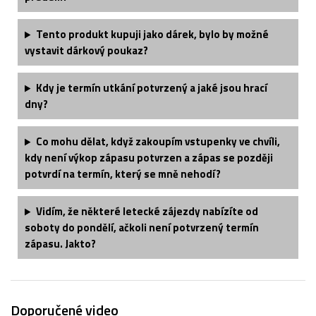
Tento produkt kupuji jako dárek, bylo by možné
vystavit dárkový poukaz?
Kdy je termín utkání potvrzený a jaké jsou hrací
dny?
Co mohu dělat, když zakoupím vstupenky ve chvíli,
kdy není výkop zápasu potvrzen a zápas se později
potvrdí na termín, který se mně nehodí?
Vidím, že některé letecké zájezdy nabízíte od
soboty do pondělí, ačkoli není potvrzený termín
zápasu. Jakto?
Doporučené video