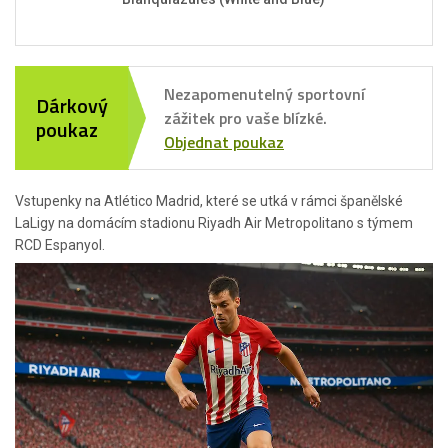
Nezapomenutelný sportovní
Dárkový
zážitek pro vaše blízké.
poukaz
Objednat poukaz
Vstupenky na Atlético Madrid, které se utká v rámci španělské
LaLigy na domácím stadionu Riyadh Air Metropolitano s týmem
RCD Espanyol.