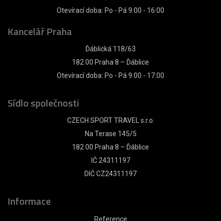
Otevírací doba: Po - Pá 9:00 - 16:00
Kancelář Praha
Ďáblická 118/63
182 00 Praha 8 – Ďáblice
Otevírací doba: Po - Pá 9:00 - 17:00
Sídlo společnosti
CZECH SPORT TRAVEL s.r.o.
Na Terase 145/5
182 00 Praha 8 – Ďáblice
IČ 24311197
DIČ CZ24311197
Informace
Reference