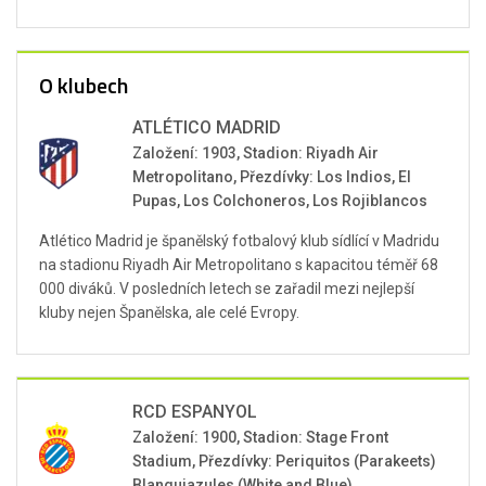
O klubech
ATLÉTICO MADRID
Založení: 1903, Stadion: Riyadh Air
Metropolitano, Přezdívky: Los Indios, El
Pupas, Los Colchoneros, Los Rojiblancos
Atlético Madrid je španělský fotbalový klub sídlící v Madridu
na stadionu Riyadh Air Metropolitano s kapacitou téměř 68
000 diváků. V posledních letech se zařadil mezi nejlepší
kluby nejen Španělska, ale celé Evropy.
RCD ESPANYOL
Založení: 1900, Stadion: Stage Front
Stadium, Přezdívky: Periquitos (Parakeets)
Blanquiazules (White and Blue)