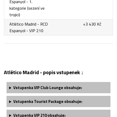
Espanyol - 1.
kategorie (sezení ve
trojici)
Atlético Madrid - RCD
+3 430 Kč
Espanyol - VIP 210
Atlético Madrid - popis vstupenek ↓
Vstupenka VIP Club Lounge obsahuje:
Vstupenka Tourist Package obsahuje:
Vstupenka
VIP 210
obsahuje: