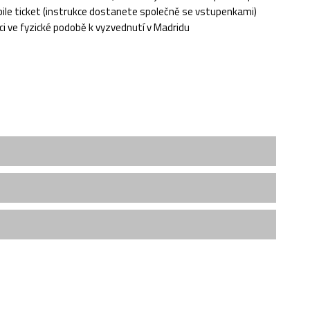
bile ticket (instrukce dostanete společně se vstupenkami)
ci ve fyzické podobě k vyzvednutí v Madridu