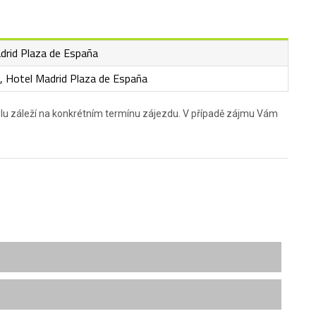
drid Plaza de España
, Hotel Madrid Plaza de España
elu záleží na konkrétním termínu zájezdu. V případě zájmu Vám