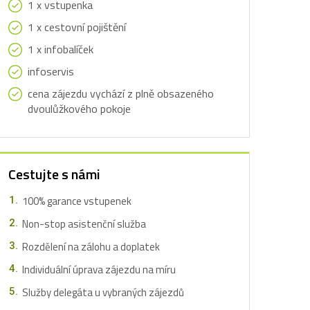
1 x vstupenka
1 x cestovní pojištění
1 x infobalíček
infoservis
cena zájezdu vychází z plně obsazeného
dvoulůžkového pokoje
Cestujte s námi
100% garance vstupenek
Non-stop asistenční služba
Rozdělení na zálohu a doplatek
Individuální úprava zájezdu na míru
Služby delegáta u vybraných zájezdů