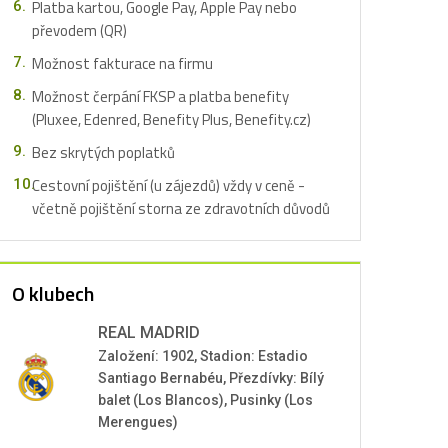
Platba kartou, Google Pay, Apple Pay nebo
převodem (QR)
Možnost fakturace na firmu
Možnost čerpání FKSP a platba benefity
(Pluxee, Edenred, Benefity Plus, Benefity.cz)
Bez skrytých poplatků
Cestovní pojištění (u zájezdů) vždy v ceně -
včetně pojištění storna ze zdravotních důvodů
O klubech
REAL MADRID
Založení: 1902, Stadion: Estadio
Santiago Bernabéu, Přezdívky: Bílý
balet (Los Blancos), Pusinky (Los
Merengues)