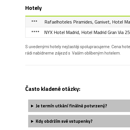
Hotely
*** Rafaelhoteles Piramides, Ganivet, Hotel Ma
**** NYX Hotel Madrid, Hotel Madrid Gran Via 25
S uvedenými hotely nejčastěji spolupracujeme. Cena hot
rádi nabídneme zájezd s Vaším oblíbeným hotelem.
Často kladené otázky:
Je termín utkání finálně potvrzený?
Kdy obdržím své vstupenky?