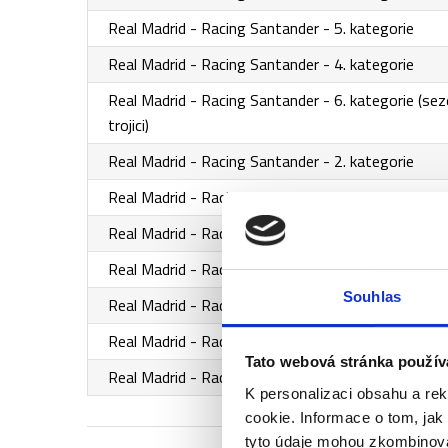
Real Madrid - Racing Santander - 5. kategorie
Real Madrid - Racing Santander - 4. kategorie
Real Madrid - Racing Santander - 6. kategorie (sez
trojici)
Real Madrid - Racing Santander - 2. kategorie
Real Madrid - Racing Santander - 3. kategorie
Real Madrid - Racing Santander - 1. kategorie
Real Madrid - Racing Santander - 1. kategorie Pr
Souhlas
Real Madrid - Racing Santander - 1. kategorie Exce
Real Madrid - Racing Santander - VIP Matchday
Tato webová stránka použív
Real Madrid - Racing Santander - VIP Silver
K personalizaci obsahu a re
cookie. Informace o tom, jak
tyto údaje mohou zkombinovat