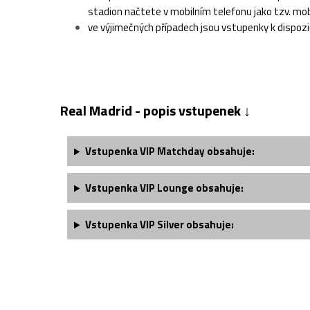
stadion načtete v mobilním telefonu jako tzv. mo
ve výjimečných případech jsou vstupenky k dispozi
Real Madrid - popis vstupenek ↓
Vstupenka VIP Matchday obsahuje:
Vstupenka VIP Lounge obsahuje:
Vstupenka VIP Silver obsahuje: