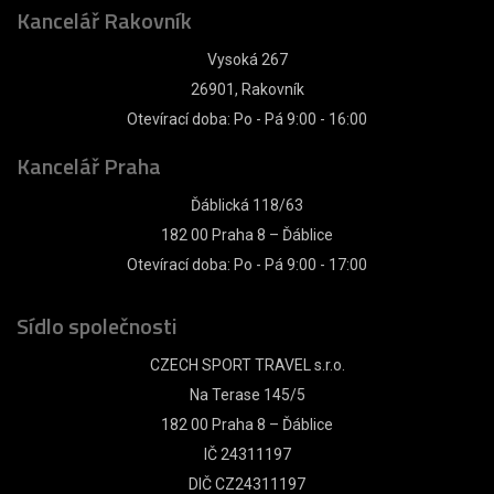
Kancelář Rakovník
Vysoká 267
26901, Rakovník
Otevírací doba: Po - Pá 9:00 - 16:00
Kancelář Praha
Ďáblická 118/63
182 00 Praha 8 – Ďáblice
Otevírací doba: Po - Pá 9:00 - 17:00
Sídlo společnosti
CZECH SPORT TRAVEL s.r.o.
Na Terase 145/5
182 00 Praha 8 – Ďáblice
IČ 24311197
DIČ CZ24311197