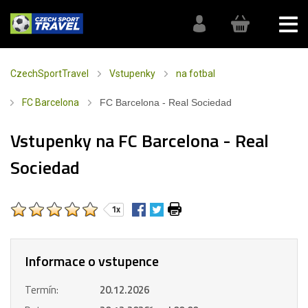
CzechSportTravel
Vstupenky
na fotbal
FC Barcelona
FC Barcelona - Real Sociedad
Vstupenky na FC Barcelona - Real
Sociedad
1x
Informace o vstupence
Termín:
20.12.2026