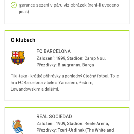
garance sezení v páru viz obrázek (není-li uvedeno
jinak)
O klubech
FC BARCELONA
Založení: 1899, Stadion: Camp Nou,
Přezdívky: Blaugranas, Barça
Tiki-taka - krátké přihrávky a pohledný útočný fotbal. To je
hra FC Barcelona v čele s Yamalem, Pedrim,
Lewandowskim a dalšími.
REAL SOCIEDAD
Založení: 1909, Stadion: Reale Arena,
Přezdívky: Txuri-Urdinak (The White and