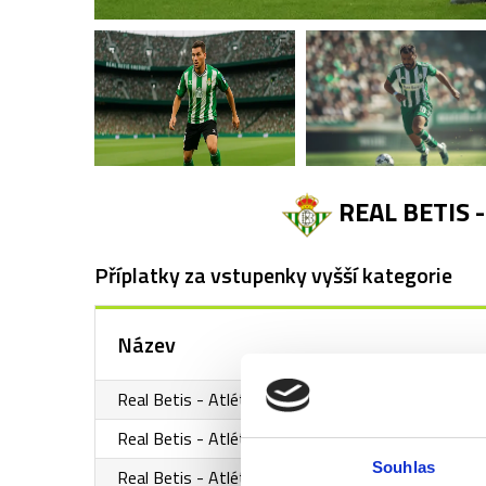
REAL BETIS 
Příplatky za vstupenky vyšší kategorie
Název
Real Betis - Atlético Madrid - 1. kategorie - sekt
Real Betis - Atlético Madrid - 3. kategorie
Souhlas
Real Betis - Atlético Madrid - 1. kategorie