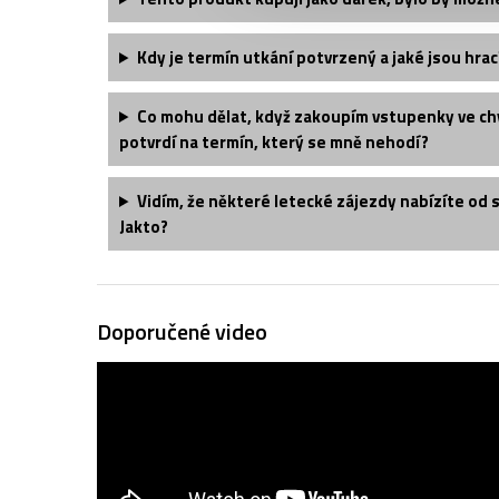
Kdy je termín utkání potvrzený a jaké jsou hrac
Co mohu dělat, když zakoupím vstupenky ve chv
potvrdí na termín, který se mně nehodí?
Vidím, že některé letecké zájezdy nabízíte od 
Jakto?
Doporučené video