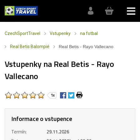
CzechSportTravel
Vstupenky
na fotbal
Real Betis Balompié
Real Betis - Rayo Vallecano
Vstupenky na Real Betis - Rayo
Vallecano
1x
Informace o vstupence
Termín:
29.11.2026