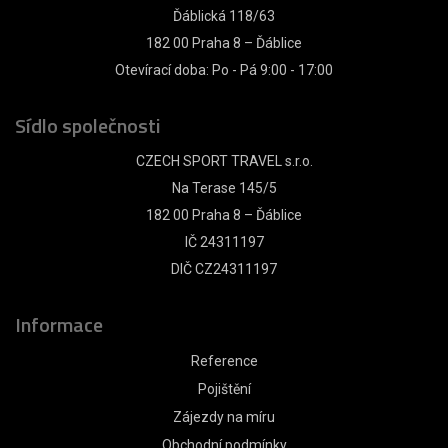
Ďáblická 118/63
182 00 Praha 8 – Ďáblice
Otevírací doba: Po - Pá 9:00 - 17:00
Sídlo společnosti
CZECH SPORT TRAVEL s.r.o.
Na Terase 145/5
182 00 Praha 8 – Ďáblice
IČ 24311197
DIČ CZ24311197
Informace
Reference
Pojištění
Zájezdy na míru
Obchodní podmínky