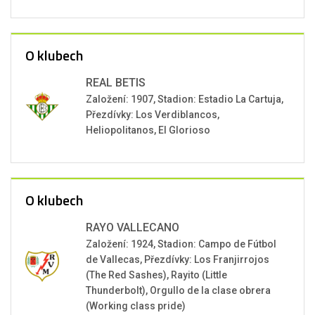
O klubech
REAL BETIS
Založení: 1907, Stadion: Estadio La Cartuja,
Přezdívky: Los Verdiblancos,
Heliopolitanos, El Glorioso
O klubech
RAYO VALLECANO
Založení: 1924, Stadion: Campo de Fútbol
de Vallecas, Přezdívky: Los Franjirrojos
(The Red Sashes), Rayito (Little
Thunderbolt), Orgullo de la clase obrera
(Working class pride)