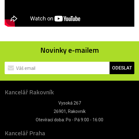
Novinky e-mailem
ODESLAT
Kancelář Rakovník
Vysoká 267
26901, Rakovník
Otevírací doba: Po - Pá 9:00 - 16:00
Kancelář Praha