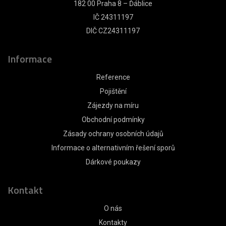
182 00 Praha 8 – Ďáblice
IČ 24311197
DIČ CZ24311197
Informace
Reference
Pojištění
Zájezdy na míru
Obchodní podmínky
Zásady ochrany osobních údajů
Informace o alternativním řešení sporů
Dárkové poukazy
Kontakt
O nás
Kontakty