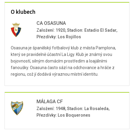
O klubech
CA OSASUNA
Založení: 1920, Stadion: Estadio El Sadar,
Přezdívky: Los Rojillos
Osasuna je španělský fotbalový klub z města Pamplona,
který se pravidelně účastní La Ligy. Klub je známý svou
bojovností, silným domácím prostředím a loajálními
fanoušky. Osasuna často sází na odchovance a hráče z
regionu, což jí dodává výraznou místní identitu.
MÁLAGA CF
Založení: 1948, Stadion: La Rosaleda,
Přezdívky: Los Boquerones