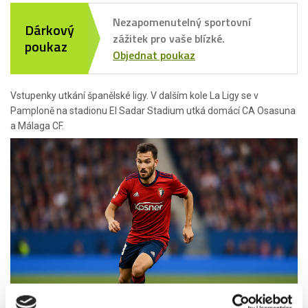
Nezapomenutelný sportovní
Dárkový
zážitek pro vaše blízké.
poukaz
Objednat poukaz
Vstupenky utkání španělské ligy. V dalším kole La Ligy se v
Pamploně na stadionu El Sadar Stadium utká domácí CA Osasuna
a Málaga CF.