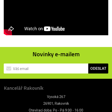
Novinky e-mailem
ODESLAT
Kancelář Rakovník
Vysoká 267
26901, Rakovník
Otevírací doba: Po - Pá 9:00 - 16:00