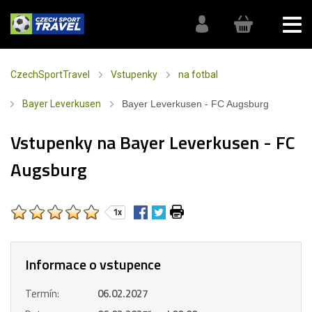
CzechSportTravel
Vstupenky
na fotbal
Bayer Leverkusen
Bayer Leverkusen - FC Augsburg
Vstupenky na Bayer Leverkusen - FC
Augsburg
1x
Informace o vstupence
Termín:
06.02.2027