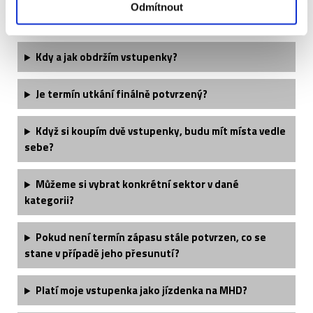
Odmítnout
Často kladené otázky:
Kdy a jak obdržím vstupenky?
Je termín utkání finálně potvrzený?
Když si koupím dvě vstupenky, budu mít místa vedle
sebe?
Můžeme si vybrat konkrétní sektor v dané
kategorii?
Pokud není termín zápasu stále potvrzen, co se
stane v případě jeho přesunutí?
Platí moje vstupenka jako jízdenka na MHD?