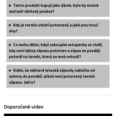
Tento produkt kupuji jako dárek, bylo by možné
vystavit dárkový poukaz?
Kdy je termín utkání potvrzený a jaké jsou hrací
dny?
Co mohu dělat, když zakoupím vstupenky ve chvíli,
kdy není výkop zápasu potvrzen a zápas se později
potvrdí na termín, který se mně nehodí?
Vidím, že některé letecké zájezdy nabízíte od
soboty do pondělí, ačkoli není potvrzený termín
zápasu. Jakto?
Doporučené video