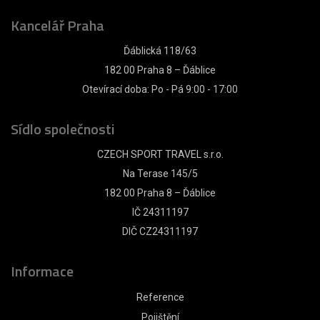
Kancelář Praha
Ďáblická 118/63
182 00 Praha 8 – Ďáblice
Otevírací doba: Po - Pá 9:00 - 17:00
Sídlo společnosti
CZECH SPORT TRAVEL s.r.o.
Na Terase 145/5
182 00 Praha 8 – Ďáblice
IČ 24311197
DIČ CZ24311197
Informace
Reference
Pojištění