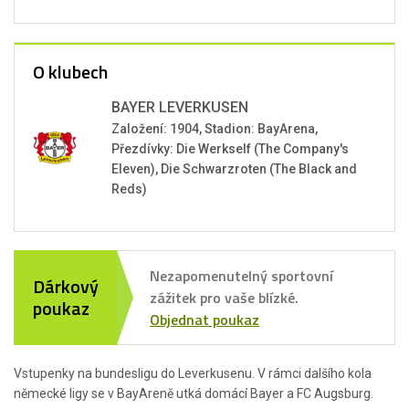
O klubech
BAYER LEVERKUSEN
Založení: 1904, Stadion: BayArena,
Přezdívky: Die Werkself (The Company's
Eleven), Die Schwarzroten (The Black and
Reds)
Nezapomenutelný sportovní
Dárkový
zážitek pro vaše blízké.
poukaz
Objednat poukaz
Vstupenky na bundesligu do Leverkusenu. V rámci dalšího kola
německé ligy se v BayAreně utká domácí Bayer a FC Augsburg.