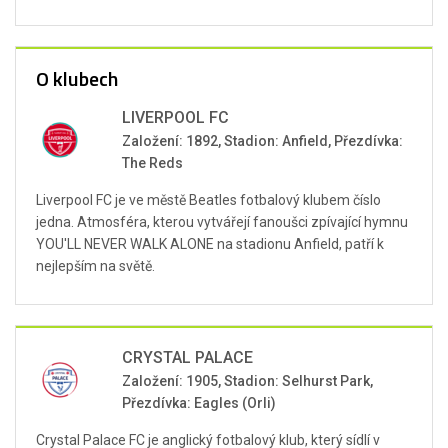
O klubech
LIVERPOOL FC
Založení: 1892, Stadion: Anfield, Přezdívka:
The Reds
Liverpool FC je ve městě Beatles fotbalový klubem číslo
jedna. Atmosféra, kterou vytvářejí fanoušci zpívající hymnu
YOU'LL NEVER WALK ALONE na stadionu Anfield, patří k
nejlepším na světě.
CRYSTAL PALACE
Založení: 1905, Stadion: Selhurst Park,
Přezdívka: Eagles (Orli)
Crystal Palace FC je anglický fotbalový klub, který sídlí v