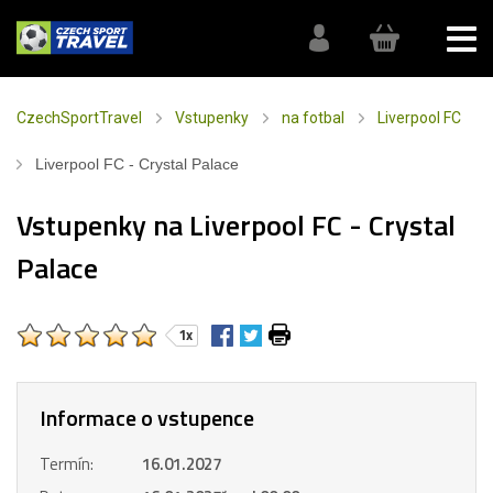
CzechSportTravel
Vstupenky
na fotbal
Liverpool FC
Liverpool FC - Crystal Palace
Vstupenky na Liverpool FC - Crystal
Palace
1x
Informace o vstupence
Termín:
16.01.2027