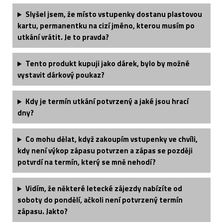
Slyšel jsem, že místo vstupenky dostanu plastovou
kartu, permanentku na cizí jméno, kterou musím po
utkání vrátit. Je to pravda?
Tento produkt kupuji jako dárek, bylo by možné
vystavit dárkový poukaz?
Kdy je termín utkání potvrzený a jaké jsou hrací
dny?
Co mohu dělat, když zakoupím vstupenky ve chvíli,
kdy není výkop zápasu potvrzen a zápas se později
potvrdí na termín, který se mně nehodí?
Vidím, že některé letecké zájezdy nabízíte od
soboty do pondělí, ačkoli není potvrzený termín
zápasu. Jakto?