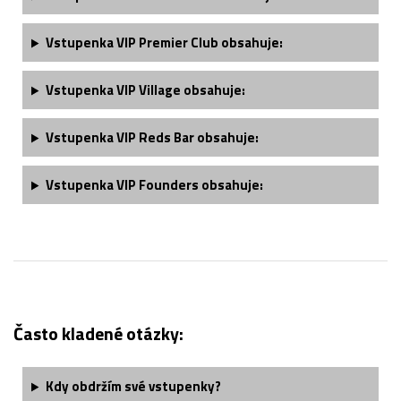
Vstupenka VIP Premier Club obsahuje​:
Vstupenka VIP Village obsahuje:
Vstupenka VIP Reds Bar obsahuje:
Vstupenka VIP Founders obsahuje:
Často kladené otázky:
Kdy obdržím své vstupenky?