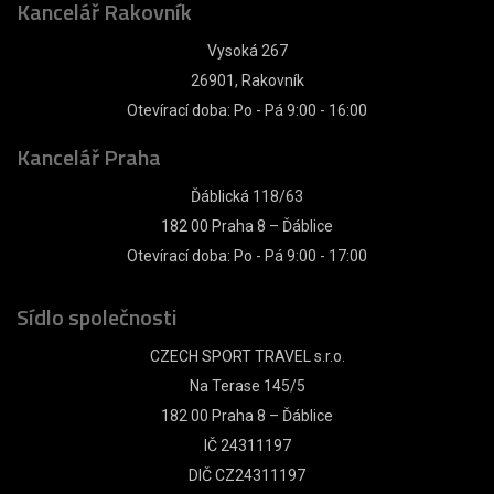
Kancelář Rakovník
Vysoká 267
26901, Rakovník
Otevírací doba: Po - Pá 9:00 - 16:00
Kancelář Praha
Ďáblická 118/63
182 00 Praha 8 – Ďáblice
Otevírací doba: Po - Pá 9:00 - 17:00
Sídlo společnosti
CZECH SPORT TRAVEL s.r.o.
Na Terase 145/5
182 00 Praha 8 – Ďáblice
IČ 24311197
DIČ CZ24311197