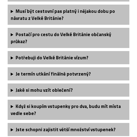
Musí být cestovní pas platný i nějakou dobu po
návratu z Velké Británie?
Postačí pro cestu do Velké Británie občanský
průkaz?
Potřebuji do Velké Británie vízum?
Je termín utkání finálně potvrzený?
Jaké si mohu vzít oblečení?
Když si koupím vstupenky pro dva, budu mít místa
vedle sebe?
Jste schopni zajistit větší množství vstupenek?