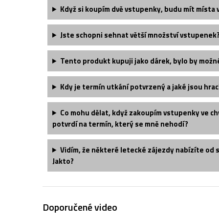
Když si koupím dvě vstupenky, budu mít místa 
Jste schopni sehnat větší množství vstupenek
Tento produkt kupuji jako dárek, bylo by možn
Kdy je termín utkání potvrzený a jaké jsou hrac
Co mohu dělat, když zakoupím vstupenky ve chv
potvrdí na termín, který se mně nehodí?
Vidím, že některé letecké zájezdy nabízíte od 
Jakto?
Doporučené video