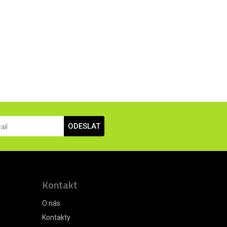
ODESLAT
Kontakt
O nás
Kontakty