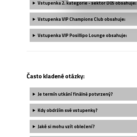
Vstupenka 2. kategorie - sektor D05 obsahuje:
Vstupenka VIP Champions Club obsahuje:
Vstupenka VIP Posillipo Lounge obsahuje:
Často kladené otázky:
Je termín utkání finálně potvrzený?
Kdy obdržím své vstupenky?
Jaké si mohu vzít oblečení?