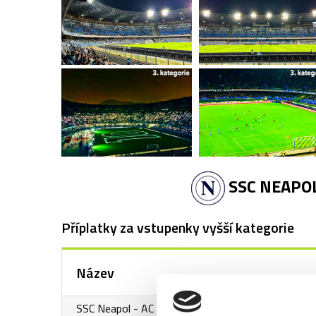
SSC NEAPOL
Příplatky za vstupenky vyšší kategorie
Název
SSC Neapol - AC Fiorentina - 2. kategorie