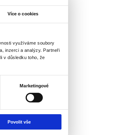
Více o cookies
ěvnosti využíváme soubory
, inzerci a analýzy. Partneři
li v důsledku toho, že
Marketingové
Povolit vše