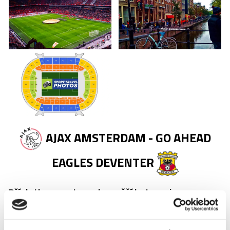
AJAX AMSTERDAM - GO AHEAD
EAGLES DEVENTER
Příplatky za vstupenky vyšší kategorie
Název
Příplatek