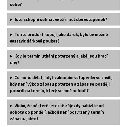
sebe?
Jste schopni sehnat větší množství vstupenek?
Tento produkt kupuji jako dárek, bylo by možné
vystavit dárkový poukaz?
Kdy je termín utkání potvrzený a jaké jsou hrací
dny?
Co mohu dělat, když zakoupím vstupenky ve chvíli,
kdy není výkop zápasu potvrzen a zápas se později
potvrdí na termín, který se mně nehodí?
Vidím, že některé letecké zájezdy nabízíte od
soboty do pondělí, ačkoli není potvrzený termín
zápasu. Jakto?