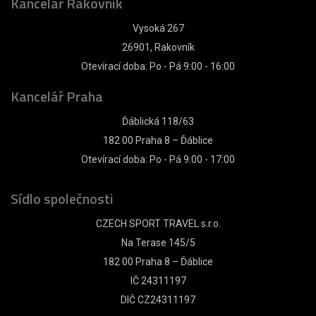
Kancelář Rakovník
Vysoká 267
26901, Rakovník
Otevírací doba: Po - Pá 9:00 - 16:00
Kancelář Praha
Ďáblická 118/63
182 00 Praha 8 – Ďáblice
Otevírací doba: Po - Pá 9:00 - 17:00
Sídlo společnosti
CZECH SPORT TRAVEL s.r.o.
Na Terase 145/5
182 00 Praha 8 – Ďáblice
IČ 24311197
DIČ CZ24311197