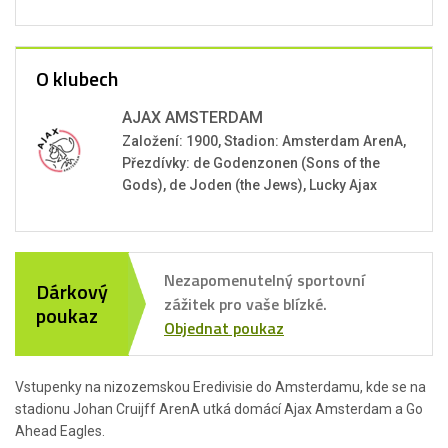
O klubech
AJAX AMSTERDAM
Založení: 1900, Stadion: Amsterdam ArenA,
Přezdívky: de Godenzonen (Sons of the
Gods), de Joden (the Jews), Lucky Ajax
Nezapomenutelný sportovní
Dárkový
zážitek pro vaše blízké.
poukaz
Objednat poukaz
Vstupenky na nizozemskou Eredivisie do Amsterdamu, kde se na
stadionu Johan Cruijff ArenA utká domácí Ajax Amsterdam a Go
Ahead Eagles.