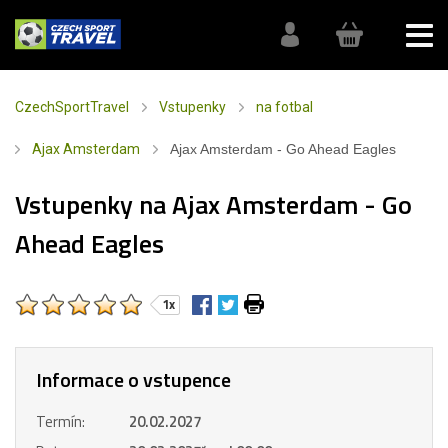
CzechSportTravel
Vstupenky
na fotbal
Ajax Amsterdam
Ajax Amsterdam - Go Ahead Eagles
Vstupenky na Ajax Amsterdam - Go
Ahead Eagles
1x
Informace o vstupence
Termín:
20.02.2027