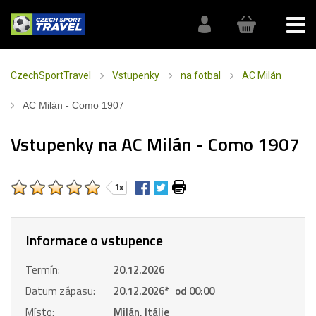
CzechSportTravel
Vstupenky
na fotbal
AC Milán
AC Milán - Como 1907
Vstupenky na AC Milán - Como 1907
1x
Informace o vstupence
Termín:
20.12.2026
Datum zápasu:
20.12.2026
*
od 00:00
Místo:
Milán, Itálie