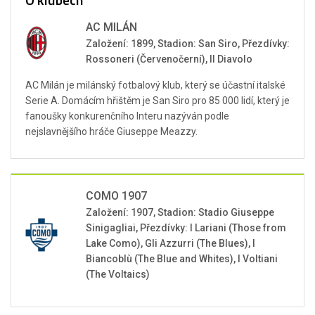
AC MILÁN
Založení: 1899, Stadion: San Siro, Přezdívky:
Rossoneri (Červenočerní), Il Diavolo
AC Milán je milánský fotbalový klub, který se účastní italské
Serie A. Domácím hřištěm je San Siro pro 85 000 lidí, který je
fanoušky konkurenčního Interu nazýván podle
nejslavnějšího hráče Giuseppe Meazzy.
COMO 1907
Založení: 1907, Stadion: Stadio Giuseppe
Sinigagliai, Přezdívky: I Lariani (Those from
Lake Como), Gli Azzurri (The Blues), I
Biancoblù (The Blue and Whites), I Voltiani
(The Voltaics)