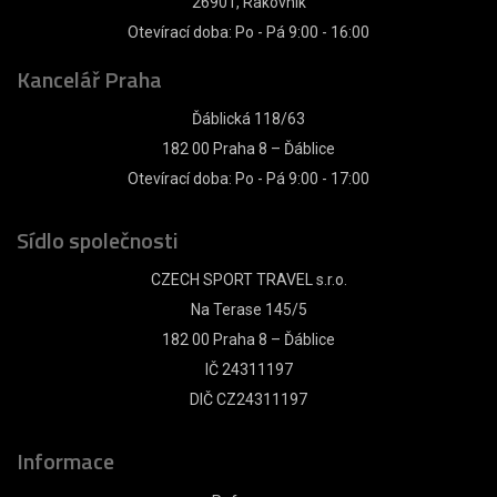
26901, Rakovník
Otevírací doba: Po - Pá 9:00 - 16:00
Kancelář Praha
Ďáblická 118/63
182 00 Praha 8 – Ďáblice
Otevírací doba: Po - Pá 9:00 - 17:00
Sídlo společnosti
CZECH SPORT TRAVEL s.r.o.
Na Terase 145/5
182 00 Praha 8 – Ďáblice
IČ 24311197
DIČ CZ24311197
Informace