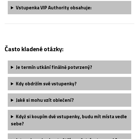
Vstupenka VIP Authority obsahuje:
Často kladené otázky:
Je termín utkání finálně potvrzený?
Kdy obdržím své vstupenky?
Jaké si mohu vzít oblečení?
Když si koupím dvě vstupenky, budu mít místa vedle
sebe?