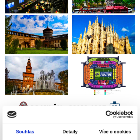
AC MILÁN - COMO 1907
Příplatky za vstupenky vyšší kategorie
Souhlas
Detaily
Více o cookies