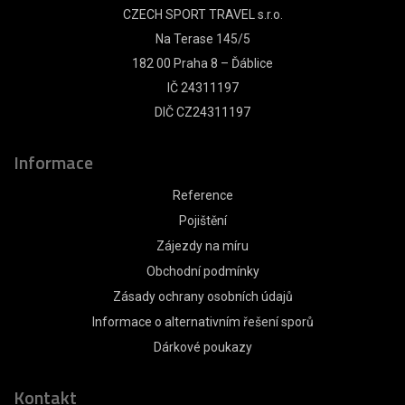
CZECH SPORT TRAVEL s.r.o.
Na Terase 145/5
182 00 Praha 8 – Ďáblice
IČ 24311197
DIČ CZ24311197
Informace
Reference
Pojištění
Zájezdy na míru
Obchodní podmínky
Zásady ochrany osobních údajů
Informace o alternativním řešení sporů
Dárkové poukazy
Kontakt