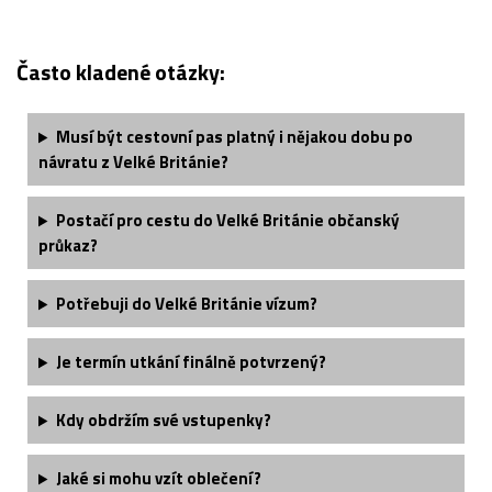
Často kladené otázky:
Musí být cestovní pas platný i nějakou dobu po
návratu z Velké Británie?
Postačí pro cestu do Velké Británie občanský
průkaz?
Potřebuji do Velké Británie vízum?
Je termín utkání finálně potvrzený?
Kdy obdržím své vstupenky?
Jaké si mohu vzít oblečení?