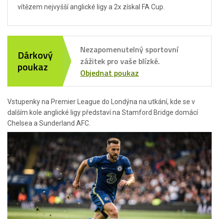
vítězem nejvyšší anglické ligy a 2x získal FA Cup.
Nezapomenutelný sportovní
Dárkový
zážitek pro vaše blízké.
poukaz
Objednat poukaz
Vstupenky na Premier League do Londýna na utkání, kde se v
dalším kole anglické ligy představí na Stamford Bridge domácí
Chelsea a Sunderland AFC.