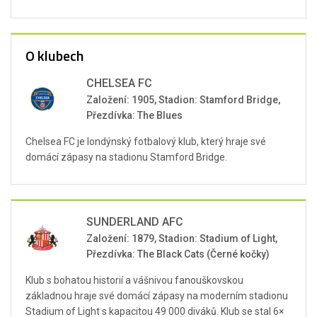
O klubech
CHELSEA FC
Založení: 1905, Stadion: Stamford Bridge,
Přezdívka: The Blues
Chelsea FC je londýnský fotbalový klub, který hraje své
domácí zápasy na stadionu Stamford Bridge.
SUNDERLAND AFC
Založení: 1879, Stadion: Stadium of Light,
Přezdívka: The Black Cats (Černé kočky)
Klub s bohatou historií a vášnivou fanouškovskou
základnou hraje své domácí zápasy na moderním stadionu
Stadium of Light s kapacitou 49 000 diváků. Klub se stal 6×