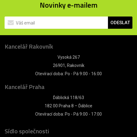
Novinky e-mailem
ODESLAT
Kancelář Rakovník
Vysoká 267
26901, Rakovník
Otevírací doba: Po - Pá 9:00 - 16:00
Kancelář Praha
Ďáblická 118/63
182 00 Praha 8 – Ďáblice
Otevírací doba: Po - Pá 9:00 - 17:00
Sídlo společnosti