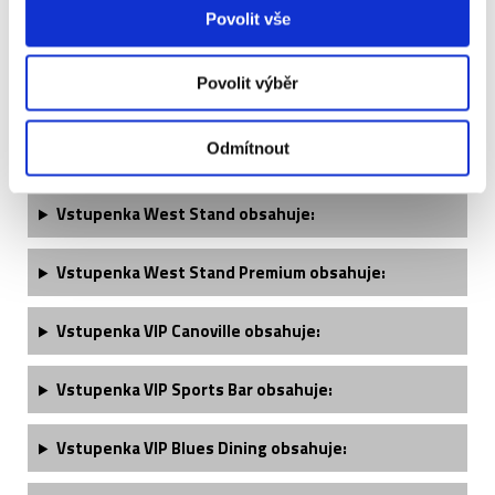
Povolit vše
Povolit výběr
Chelsea - popis vstupenek ↓
Odmítnout
Vstupenka West Stand obsahuje:
Vstupenka West Stand Premium obsahuje:
Vstupenka VIP Canoville obsahuje:
Vstupenka VIP Sports Bar obsahuje:
Vstupenka VIP Blues Dining obsahuje: