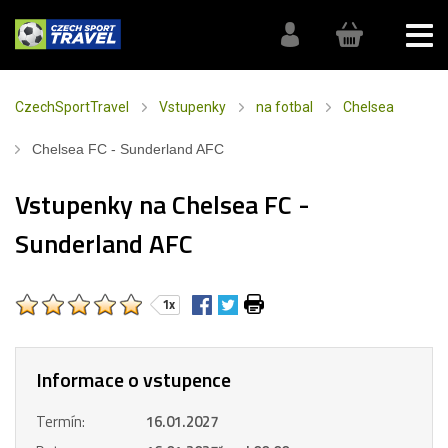
CzechSportTravel
Vstupenky
na fotbal
Chelsea
Chelsea FC - Sunderland AFC
Vstupenky na Chelsea FC -
Sunderland AFC
1x
Informace o vstupence
Termín:
16.01.2027