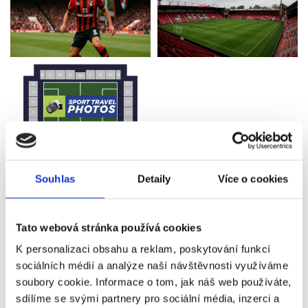
AFC BOURNEMOUTH - COVENTRY
Souhlas
Detaily
Více o cookies
CITY
Tato webová stránka používá cookies
K personalizaci obsahu a reklam, poskytování funkcí
sociálních médií a analýze naší návštěvnosti využíváme
soubory cookie. Informace o tom, jak náš web používáte,
AFC Bournemouth
- popis vstupenek ↓
sdílíme se svými partnery pro sociální média, inzerci a