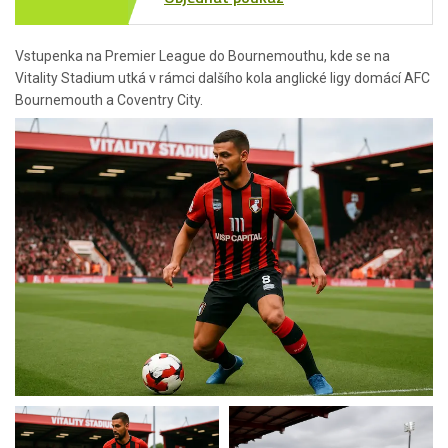
Vstupenka na Premier League do Bournemouthu, kde se na
Vitality Stadium utká v rámci dalšího kola anglické ligy domácí AFC
Bournemouth a Coventry City.