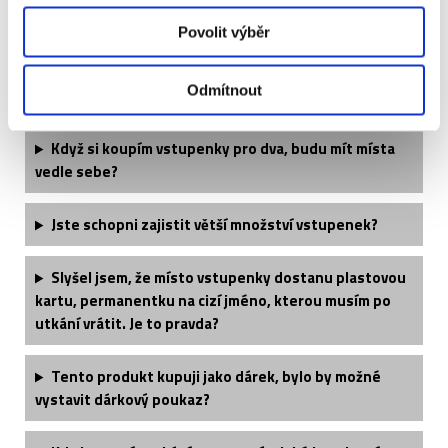
Povolit výběr
Kdy obdržím své vstupenky?
Odmítnout
Jaké si mohu vzít oblečení?
Když si koupím vstupenky pro dva, budu mít místa
vedle sebe?
Jste schopni zajistit větší množství vstupenek?
Slyšel jsem, že místo vstupenky dostanu plastovou
kartu, permanentku na cizí jméno, kterou musím po
utkání vrátit. Je to pravda?
Tento produkt kupuji jako dárek, bylo by možné
vystavit dárkový poukaz?