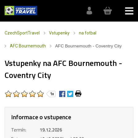
CzechSportTravel
Vstupenky
na fotbal
AFC Bournemouth
AFC Bournemouth - Coventry City
Vstupenky na AFC Bournemouth -
Coventry City
1x
Informace o vstupence
Termín:
19.12.2026