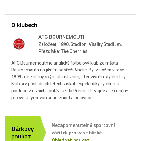
O klubech
AFC BOURNEMOUTH
Založení: 1890, Stadion: Vitality Stadium,
Přezdívka: The Cherries
AFC Bournemouth je anglický fotbalový klub ze města
Bournemouth na jižním pobřeží Anglie. Byl založen v roce
1899 a je známý svým atraktivním, ofenzivním stylem hry.
Klub si v posledních letech získal respekt díky rychlému
postupu z nižších soutěží až do Premier League a je ceněný
pro svou týmovou soudržnost a bojovnost.
Nezapomenutelný sportovní
Dárkový
zážitek pro vaše blízké.
poukaz
Objednat poukaz