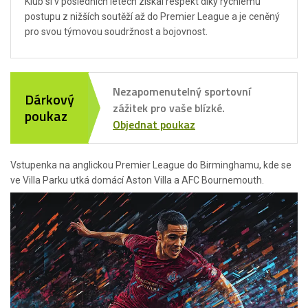
Klub si v posledních letech získal respekt díky rychlému
postupu z nižších soutěží až do Premier League a je ceněný
pro svou týmovou soudržnost a bojovnost.
Nezapomenutelný sportovní
Dárkový
zážitek pro vaše blízké.
poukaz
Objednat poukaz
Vstupenka na anglickou Premier League do Birminghamu, kde se
ve Villa Parku utká domácí Aston Villa a AFC Bournemouth.