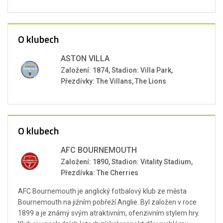
O klubech
ASTON VILLA
Založení: 1874, Stadion: Villa Park,
Přezdívky: The Villans, The Lions
O klubech
AFC BOURNEMOUTH
Založení: 1890, Stadion: Vitality Stadium,
Přezdívka: The Cherries
AFC Bournemouth je anglický fotbalový klub ze města
Bournemouth na jižním pobřeží Anglie. Byl založen v roce
1899 a je známý svým atraktivním, ofenzivním stylem hry.