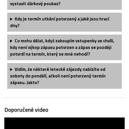
vystavit dárkový poukaz?
Kdy je termín utkání potvrzený a jaké jsou hrací
dny?
Co mohu dělat, když zakoupím vstupenky ve chvíli,
kdy není výkop zápasu potvrzen a zápas se později
potvrdí na termín, který se mně nehodí?
Vidím, že některé letecké zájezdy nabízíte od
soboty do pondělí, ačkoli není potvrzený termín
zápasu. Jakto?
Doporučené video