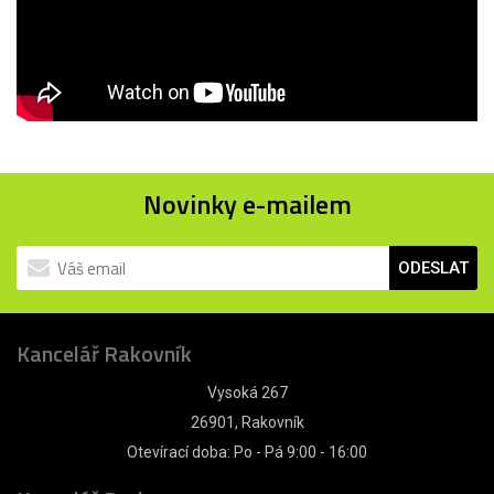
Novinky e-mailem
ODESLAT
Kancelář Rakovník
Vysoká 267
26901, Rakovník
Otevírací doba: Po - Pá 9:00 - 16:00