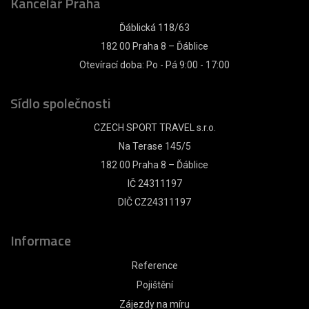
Kancelář Praha
Ďáblická 118/63
182 00 Praha 8 – Ďáblice
Otevírací doba: Po - Pá 9:00 - 17:00
Sídlo společnosti
CZECH SPORT TRAVEL s.r.o.
Na Terase 145/5
182 00 Praha 8 – Ďáblice
IČ 24311197
DIČ CZ24311197
Informace
Reference
Pojištění
Zájezdy na míru