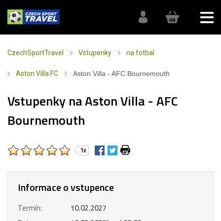
CzechSportTravel
Vstupenky
na fotbal
Aston Villa FC
Aston Villa - AFC Bournemouth
Vstupenky na Aston Villa - AFC
Bournemouth
1x
Informace o vstupence
Termín:
10.02.2027