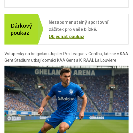
Nezapomenutelný sportovní
Dárkový
zážitek pro vaše blízké.
poukaz
Objednat poukaz
Vstupenky na belgickou Jupiler Pro League v Genthu, kde se v KAA
Gent Stadium utkají domácí KAA Gent a K. RAAL La Louvière