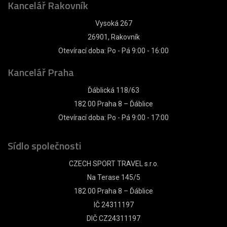
Kancelář Rakovník
Vysoká 267
26901, Rakovník
Otevírací doba: Po - Pá 9:00 - 16:00
Kancelář Praha
Ďáblická 118/63
182 00 Praha 8 – Ďáblice
Otevírací doba: Po - Pá 9:00 - 17:00
Sídlo společnosti
CZECH SPORT TRAVEL s.r.o.
Na Terase 145/5
182 00 Praha 8 – Ďáblice
IČ 24311197
DIČ CZ24311197