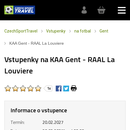
CzechSportTravel
Vstupenky
na fotbal
Gent
KAA Gent - RAAL La Louviere
Vstupenky na KAA Gent - RAAL La
Louviere
1x
Informace o vstupence
Termín:
20.02.2027