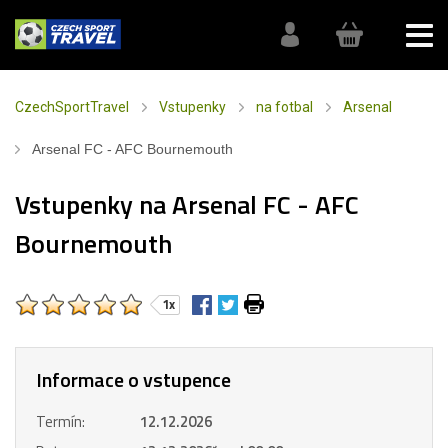
CzechSportTravel
Vstupenky
na fotbal
Arsenal
Arsenal FC - AFC Bournemouth
Vstupenky na Arsenal FC - AFC
Bournemouth
1x
Informace o vstupence
Termín:
12.12.2026