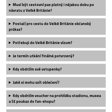
Musí být cestovní pas platný i nějakou dobu po
návratu z Velké Británie?
Postačí pro cestu do Velké Británie občanský
průkaz?
Potřebuji do Velké Británie vízum?
Je termín utkání finálně potvrzený?
Kdy obdržím své vstupenky?
Jaké si mohu vzít oblečení?
Kdy obdržím voucher na prohlídku stadionu, musea
a 5£ poukaz do fan-shopu?