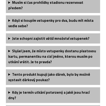
Musím si čas prohlídky stadionu rezervovat
předem?
Když si koupím vstupenky pro dva, budu mít místa
vedle sebe?
Jste schopni zajistit větší množství vstupenek?
Slyšel jsem, že místo vstupenky dostanu plastovou
kartu, permanentku na cizí jméno, kterou musím po
utkání vrátit. Je to pravda?
Tento produkt kupuji jako dárek, bylo by možné
vystavit dárkový poukaz?
Kdy je termín utkání potvrzený a jaké jsou hrací
dny?