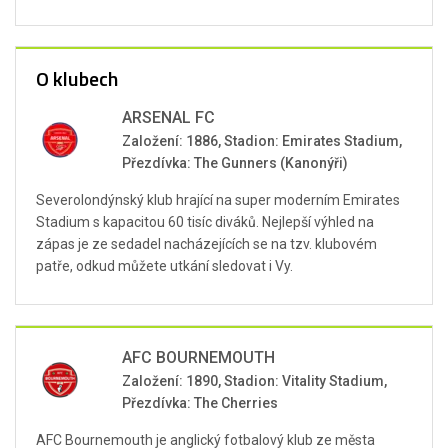
O klubech
ARSENAL FC
Založení: 1886, Stadion: Emirates Stadium,
Přezdívka: The Gunners (Kanonýři)
Severolondýnský klub hrající na super moderním Emirates
Stadium s kapacitou 60 tisíc diváků. Nejlepší výhled na
zápas je ze sedadel nacházejících se na tzv. klubovém
patře, odkud můžete utkání sledovat i Vy.
AFC BOURNEMOUTH
Založení: 1890, Stadion: Vitality Stadium,
Přezdívka: The Cherries
AFC Bournemouth je anglický fotbalový klub ze města