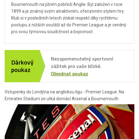
Bournemouth na jižním pobřeží Anglie. Byl založen v roce
1899 a je známý svým atraktivním, ofenzivním stylem hry.
Klub si v posledních letech získal respekt díky rychlému
postupu z nižších soutěží až do Premier League a je ceněný
pro svou týmovou soudržnost a bojovnost.
Nezapomenutelný sportovní
Dárkový
zážitek pro vaše blízké.
poukaz
Objednat poukaz
Vstupenky do Londýna na anglickou ligu - Premier League. Na
Emirates Stadium se utká domácí Arsenal a Bournemouth.