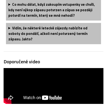
Co mohu dělat, když zakoupím vstupenky ve chvíli,
kdy není výkop zápasu potvrzen a zápas se později
potvrdí na termín, který se mně nehodí?
Vidím, že některé letecké zájezdy nabízíte od
soboty do pondělí, ačkoli není potvrzený termín
zápasu. Jakto?
Doporučené video