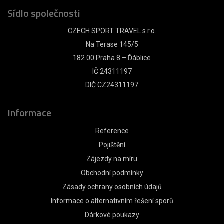
Sídlo společnosti
CZECH SPORT TRAVEL s.r.o.
Na Terase 145/5
182 00 Praha 8 – Ďáblice
IČ 24311197
DIČ CZ24311197
Informace
Reference
Pojištění
Zájezdy na míru
Obchodní podmínky
Zásady ochrany osobních údajů
Informace o alternativním řešení sporů
Dárkové poukazy