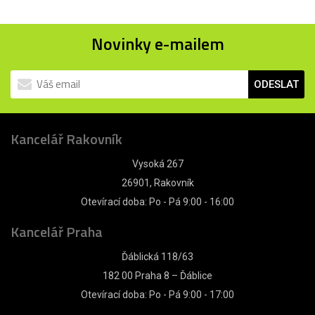
Novinky e-mailem
ODESLAT
Kancelář Rakovník
Vysoká 267
26901, Rakovník
Otevírací doba: Po - Pá 9:00 - 16:00
Kancelář Praha
Ďáblická 118/63
182 00 Praha 8 – Ďáblice
Otevírací doba: Po - Pá 9:00 - 17:00