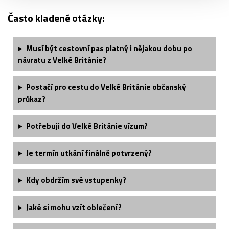
Často kladené otázky:
Musí být cestovní pas platný i nějakou dobu po
návratu z Velké Británie?
Postačí pro cestu do Velké Británie občanský
průkaz?
Potřebuji do Velké Británie vízum?
Je termín utkání finálně potvrzený?
Kdy obdržím své vstupenky?
Jaké si mohu vzít oblečení?