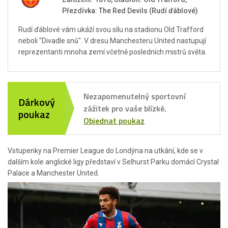
Přezdívka: The Red Devils (Rudí ďáblové)
Rudí ďáblové vám ukáží svou sílu na stadionu Old Trafford
neboli "Divadle snů". V dresu Manchesteru United nastupují
reprezentanti mnoha zemí včetně posledních mistrů světa.
Nezapomenutelný sportovní
Dárkový
zážitek pro vaše blízké.
poukaz
Objednat poukaz
Vstupenky na Premier League do Londýna na utkání, kde se v
dalším kole anglické ligy představí v Selhurst Parku domácí Crystal
Palace a Manchester United.