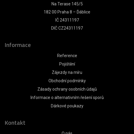
Na Terase 145/5
182 00 Praha 8 – Ďáblice
IČ 24311197
DIČ CZ24311197
Informace
Reference
Pojištění
Zájezdy na míru
Obchodní podmínky
Zásady ochrany osobních údajů
Informace o alternativním řešení sporů
Dárkové poukazy
Kontakt
O nás