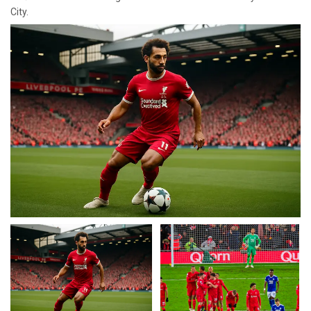
City.