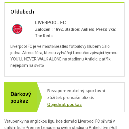
O klubech
LIVERPOOL FC
Založení: 1892, Stadion: Anfield, Přezdívka:
The Reds
Liverpool FC je ve městě Beatles fotbalový klubem číslo
jedna. Atmosféra, kterou vytvářejí fanoušci zpívající hymnu
YOU'LL NEVER WALK ALONE na stadionu Anfield, patří k
nejlepším na světě.
Nezapomenutelný sportovní
Dárkový
zážitek pro vaše blízké.
poukaz
Objednat poukaz
Vstupenky na anglickou ligu, kde domácí Liverpool FC přivítá v
dalším kole Premier League na svém stadionu Anfield tým Hull