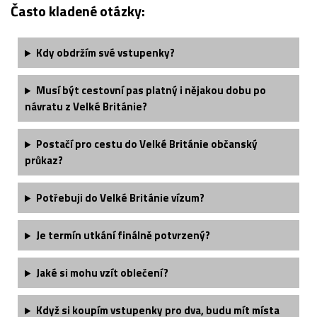
Často kladené otázky:
Kdy obdržím své vstupenky?
Musí být cestovní pas platný i nějakou dobu po
návratu z Velké Británie?
Postačí pro cestu do Velké Británie občanský
průkaz?
Potřebuji do Velké Británie vízum?
Je termín utkání finálně potvrzený?
Jaké si mohu vzít oblečení?
Když si koupím vstupenky pro dva, budu mít místa