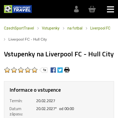
CzechSportTravel
Vstupenky
na fotbal
Liverpool FC
Liverpool FC - Hull City
Vstupenky na Liverpool FC - Hull City
1x
Informace o vstupence
Termín:
20.02.2027
Datum
20.02.2027
*
od 00:00
zápasu: