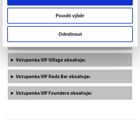
Vstupenka VIP Sandon/Isla obsahuje:
Povolit výběr
Vstupenka VIP Anfield Beat obsahuje:
Odmítnout
Vstupenka VIP Premier Club obsahuje​:
Vstupenka VIP Village obsahuje:
Vstupenka VIP Reds Bar obsahuje:
Vstupenka VIP Founders obsahuje: