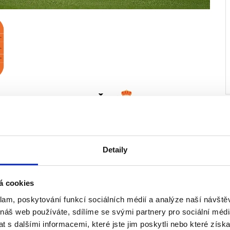
EPORTIVO LA CORUŇA
Detaily
á cookies
klam, poskytování funkcí sociálních médií a analýze naší návšt
 náš web používáte, sdílíme se svými partnery pro sociální média
 s dalšími informacemi, které jste jim poskytli nebo které získa