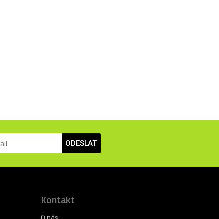
ODESLAT
Kontakt
O nás