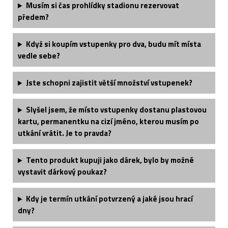
Musím si čas prohlídky stadionu rezervovat
předem?
Když si koupím vstupenky pro dva, budu mít místa
vedle sebe?
Jste schopni zajistit větší množství vstupenek?
Slyšel jsem, že místo vstupenky dostanu plastovou
kartu, permanentku na cizí jméno, kterou musím po
utkání vrátit. Je to pravda?
Tento produkt kupuji jako dárek, bylo by možné
vystavit dárkový poukaz?
Kdy je termín utkání potvrzený a jaké jsou hrací
dny?