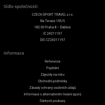
Sídlo společnosti
CZECH SPORT TRAVEL s.r.o.
Na Terase 145/5
182 00 Praha 8 – Ďáblice
IČ 24311197
DIČ CZ24311197
Informace
Reference
Pojištění
Zájezdy na míru
Obchodní podmínky
Zásady ochrany osobních údajů
Informace o alternativním řešení sporů
Dárkové poukazy