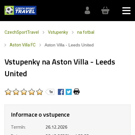
CzechSportTravel
Vstupenky
na fotbal
Aston Villa FC
Aston Villa - Leeds United
Vstupenky na Aston Villa - Leeds
United
1x
Informace o vstupence
Termín:
26.12.2026