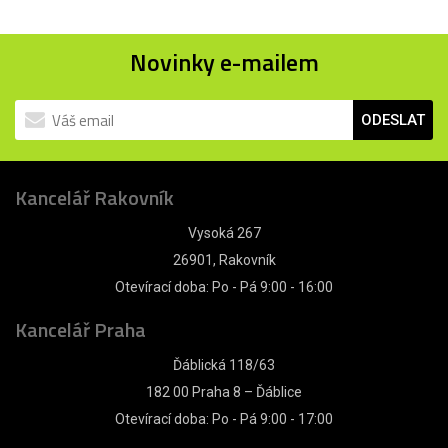
Novinky e-mailem
ODESLAT
Kancelář Rakovník
Vysoká 267
26901, Rakovník
Otevírací doba: Po - Pá 9:00 - 16:00
Kancelář Praha
Ďáblická 118/63
182 00 Praha 8 – Ďáblice
Otevírací doba: Po - Pá 9:00 - 17:00