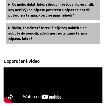
Co mohu dělat, když zakoupím vstupenky ve chvíli,
kdy není výkop zápasu potvrzen a zápas se později
potvrdí na termín, který se mně nehodí?
Vidím, že některé letecké zájezdy nabízíte od
soboty do pondělí, ačkoli není potvrzený termín
zápasu. Jakto?
Doporučené video