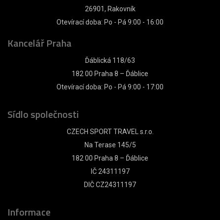
26901, Rakovník
Otevírací doba: Po - Pá 9:00 - 16:00
Kancelář Praha
Ďáblická 118/63
182 00 Praha 8 – Ďáblice
Otevírací doba: Po - Pá 9:00 - 17:00
Sídlo společnosti
CZECH SPORT TRAVEL s.r.o.
Na Terase 145/5
182 00 Praha 8 – Ďáblice
IČ 24311197
DIČ CZ24311197
Informace