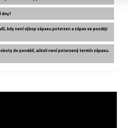
í dny?
íli, kdy není výkop zápasu potvrzen a zápas se později
soboty do pondělí, ačkoli není potvrzený termín zápasu.