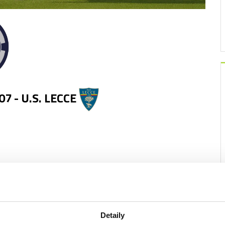
7 - U.S. LECCE
Detaily