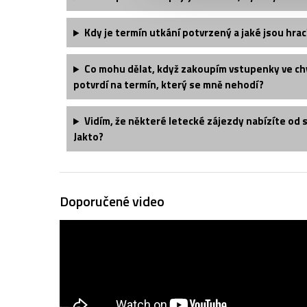
Kdy je termín utkání potvrzený a jaké jsou hrac
Co mohu dělat, když zakoupím vstupenky ve chv
potvrdí na termín, který se mně nehodí?
Vidím, že některé letecké zájezdy nabízíte od 
Jakto?
Doporučené video