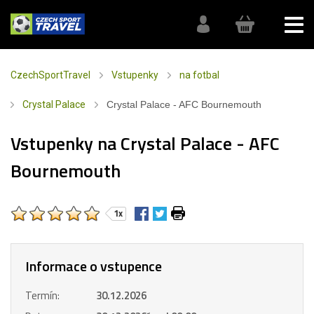
CzechSportTravel
Vstupenky
na fotbal
Crystal Palace
Crystal Palace - AFC Bournemouth
Vstupenky na Crystal Palace - AFC
Bournemouth
1x
Informace o vstupence
Termín:
30.12.2026