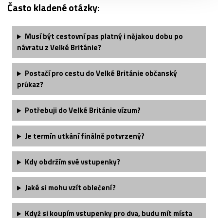
Často kladené otázky:
Musí být cestovní pas platný i nějakou dobu po
návratu z Velké Británie?
Postačí pro cestu do Velké Británie občanský
průkaz?
Potřebuji do Velké Británie vízum?
Je termín utkání finálně potvrzený?
Kdy obdržím své vstupenky?
Jaké si mohu vzít oblečení?
Když si koupím vstupenky pro dva, budu mít místa