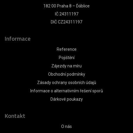
182 00 Praha 8 – Ďáblice
IČ 24311197
DIČ CZ24311197
Informace
Reference
Pojištění
Zájezdy na míru
Obchodní podmínky
Zásady ochrany osobních údajů
Informace o alternativním řešení sporů
Dárkové poukazy
Kontakt
O nás