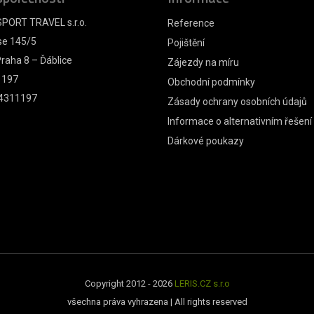
PORT TRAVEL s.r.o.
Reference
se 145/5
Pojištění
raha 8 – Ďáblice
Zájezdy na míru
1197
Obchodní podmínky
4311197
Zásady ochrany osobních údajů
Informace o alternativním řešení
Dárkové poukazy
Copyright 2012 - 2026
LERIS.CZ s.r.o
všechna práva vyhrazena | All rights reserved