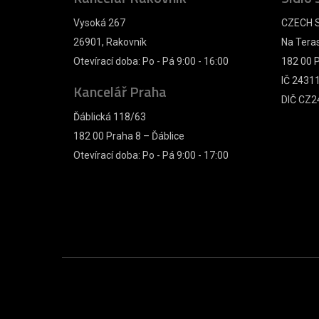
Vysoká 267
CZECH S
26901, Rakovník
Na Tera
Otevírací doba: Po - Pá 9:00 - 16:00
182 00 P
IČ 2431
Kancelář Praha
DIČ CZ2
Ďáblická 118/63
182 00 Praha 8 – Ďáblice
Otevírací doba: Po - Pá 9:00 - 17:00