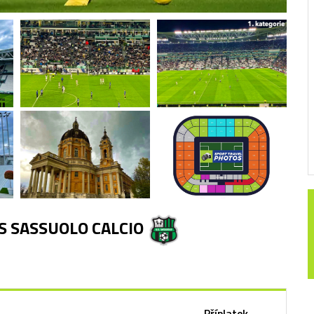
S SASSUOLO CALCIO
Příplatek