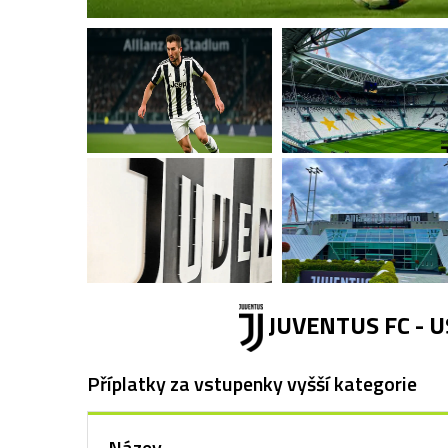
JUVENTUS FC - U
Příplatky za vstupenky vyšší kategorie
Název