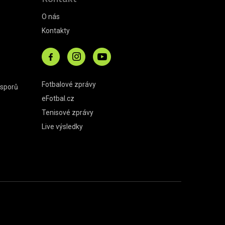
O nás
Kontakty
Fotbalové zprávy
 sporů
eFotbal.cz
Tenisové zprávy
Live výsledky