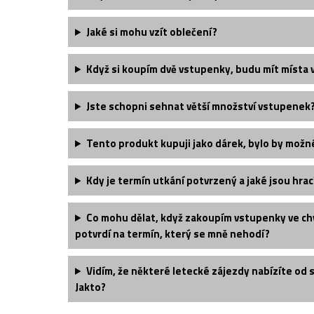
Jaké si mohu vzít oblečení?
Když si koupím dvě vstupenky, budu mít místa 
Jste schopni sehnat větší množství vstupenek
Tento produkt kupuji jako dárek, bylo by možn
Kdy je termín utkání potvrzený a jaké jsou hrac
Co mohu dělat, když zakoupím vstupenky ve chv
potvrdí na termín, který se mně nehodí?
Vidím, že některé letecké zájezdy nabízíte od 
Jakto?