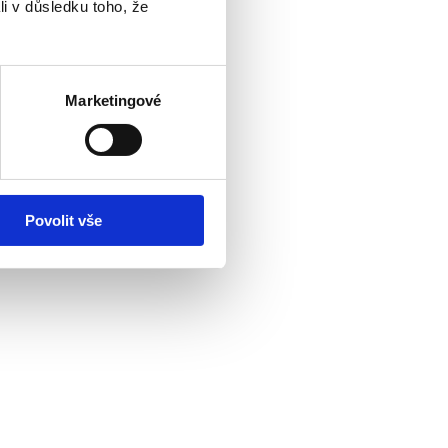
li v důsledku toho, že
Marketingové
Povolit vše