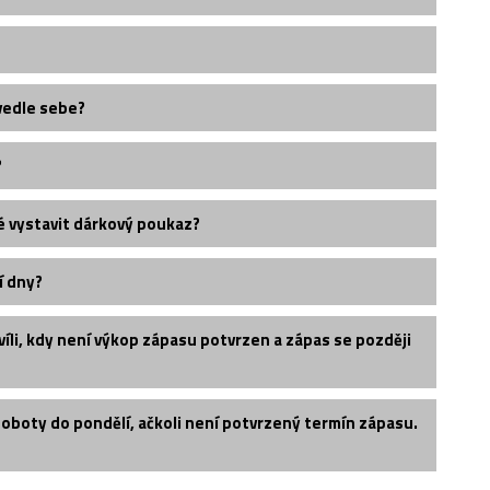
vedle sebe?
?
é vystavit dárkový poukaz?
í dny?
íli, kdy není výkop zápasu potvrzen a zápas se později
soboty do pondělí, ačkoli není potvrzený termín zápasu.