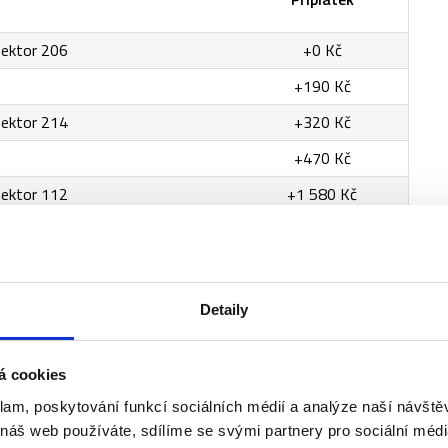
sektor 206
+0 Kč
+190 Kč
sektor 214
+320 Kč
+470 Kč
sektor 112
+1 580 Kč
sektor 114
+3 150 Kč
+3 970 Kč
Detaily
á cookies
klam, poskytování funkcí sociálních médií a analýze naší návšt
 náš web používáte, sdílíme se svými partnery pro sociální média