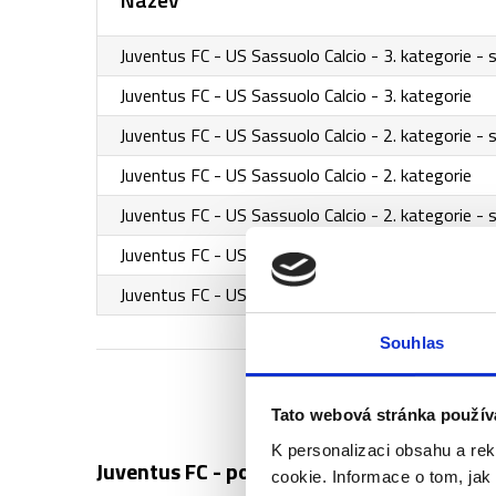
Juventus FC - US Sassuolo Calcio - 3. kategorie - 
Juventus FC - US Sassuolo Calcio - 3. kategorie
Juventus FC - US Sassuolo Calcio - 2. kategorie - 
Juventus FC - US Sassuolo Calcio - 2. kategorie
Juventus FC - US Sassuolo Calcio - 2. kategorie - 
Juventus FC - US Sassuolo Calcio - 1. kategorie - 
Juventus FC - US Sassuolo Calcio - VIP Lounge
Souhlas
Tato webová stránka použív
K personalizaci obsahu a re
Juventus FC - popis vstupenek ↓
cookie. Informace o tom, jak