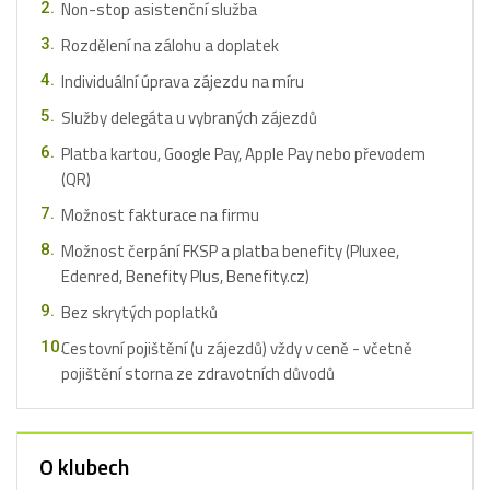
Non-stop asistenční služba
Rozdělení na zálohu a doplatek
Individuální úprava zájezdu na míru
Služby delegáta u vybraných zájezdů
Platba kartou, Google Pay, Apple Pay nebo převodem
(QR)
Možnost fakturace na firmu
Možnost čerpání FKSP a platba benefity (Pluxee,
Edenred, Benefity Plus, Benefity.cz)
Bez skrytých poplatků
Cestovní pojištění (u zájezdů) vždy v ceně - včetně
pojištění storna ze zdravotních důvodů
O klubech