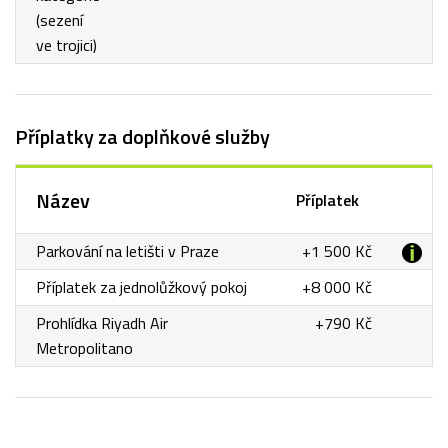
(sezení
ve trojici)
Příplatky za doplňkové služby
Název
Příplatek
Parkování na letišti v Praze
+1 500 Kč
Příplatek za jednolůžkový pokoj
+8 000 Kč
Prohlídka Riyadh Air
+790 Kč
Metropolitano