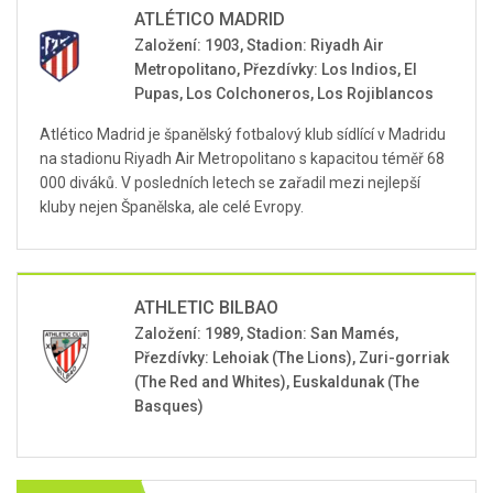
ATLÉTICO MADRID
Založení: 1903, Stadion: Riyadh Air
Metropolitano, Přezdívky: Los Indios, El
Pupas, Los Colchoneros, Los Rojiblancos
Atlético Madrid je španělský fotbalový klub sídlící v Madridu
na stadionu Riyadh Air Metropolitano s kapacitou téměř 68
000 diváků. V posledních letech se zařadil mezi nejlepší
kluby nejen Španělska, ale celé Evropy.
ATHLETIC BILBAO
Založení: 1989, Stadion: San Mamés,
Přezdívky: Lehoiak (The Lions), Zuri-gorriak
(The Red and Whites), Euskaldunak (The
Basques)