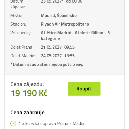
Datum
23.05.2027
*
od 00:00
zápasu:
Místo:
Madrid, Španělsko
Stadion:
Riyadh Air Metropolitano
Vstupenky:
Atlético Madrid - Athletic Bilbao - 5.
kategorie
Odlet Praha
21.05.2027 09:55
Odlet Madrid:
24.05.2027 13:55
* Datum a čas zatím nejsou potvrzeny.
Cena zájezdu:
Koupit
19 190 Kč
Cena zahrnuje
1 x letecká doprava Praha - Madrid