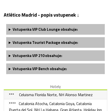
Atlético Madrid - popis vstupenek ↓
Vstupenka VIP Club Lounge obsahuje:
Vstupenka Tourist Package obsahuje:
Vstupenka
VIP 210
obsahuje:
Vstupenka VIP Bench obsahuje:
Hotely
*** Celuisma Florida Norte, NH Alonso Martinez
**** Catalonia Atocha, Catalonia Goya, Catalonia
Puerta del Sol, NH La Habana, Gran Atlanta, Holiday Inn