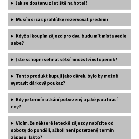
Jak se dostanu z letiště na hotel?
Musím si čas prohlídky rezervovat předem?
Když si koupím zájezd pro dva, budu mít místa vedle
sebe?
Jste schopni sehnat větší množství vstupenek?
Tento produkt kupuji jako dárek, bylo by možné
vystavit dárkový poukaz?
Kdy je termín utkání potvrzený a jaké jsou hrací
dny?
Vidím, že některé letecké zájezdy nabízíte od
soboty do pondělí, ačkoli není potvrzený termín
zápasu. Jakto?