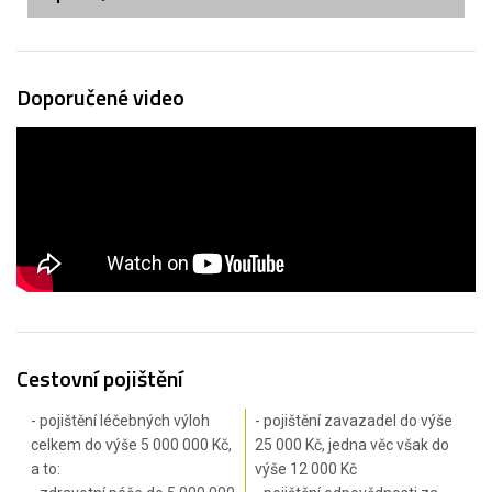
Doporučené video
Cestovní pojištění
- pojištění léčebných výloh
- pojištění zavazadel do výše
celkem do výše 5 000 000 Kč,
25 000 Kč, jedna věc však do
a to:
výše 12 000 Kč